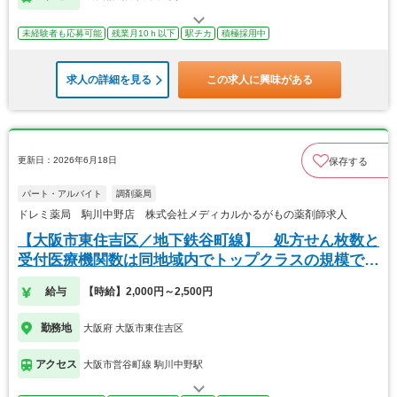
未経験者も応募可能
残業月10ｈ以下
駅チカ
積極採用中
求人の詳細を見る
この求人に興味がある
更新日：2026年6月18日
保存する
パート・アルバイト
調剤薬局
ドレミ薬局 駒川中野店 株式会社メディカルかるがもの薬剤師求人
【大阪市東住吉区／地下鉄谷町線】 処方せん枚数と
受付医療機関数は同地域内でトップクラスの規模で
す。
給与
【時給】2,000円～2,500円
勤務地
大阪府 大阪市東住吉区
アクセス
大阪市営谷町線 駒川中野駅