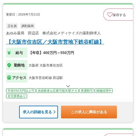
更新日：2026年7月21日
保存する
正社員
調剤薬局
あゆみ薬局 田辺店 株式会社メディケイズの薬剤師求人
【大阪市住吉区／大阪市営地下鉄谷町線】
給与
【年収】400万円～550万円
勤務地
大阪府 大阪市東住吉区
アクセス
大阪市営谷町線 田辺駅
年収550万円以上可
未経験者も応募可能
駅チカ
車通勤可
積極採用中
在宅業務あり
求人の詳細を見る
この求人に興味がある