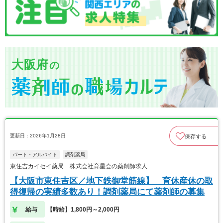
大阪府
の
更新日：2026年1月28日
保存する
パート・アルバイト
調剤薬局
東住吉カイセイ薬局 株式会社育星会の薬剤師求人
【大阪市東住吉区／地下鉄御堂筋線】 育休産休の取
得復帰の実績多数あり！調剤薬局にて薬剤師の募集
給与
【時給】1,800円～2,000円