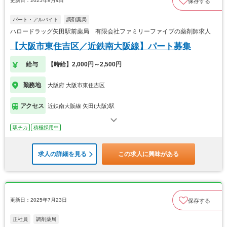
更新日：2025年9月4日
保存する
パート・アルバイト
調剤薬局
ハロードラッグ矢田駅前薬局 有限会社ファミリーファイブの薬剤師求人
【大阪市東住吉区／近鉄南大阪線】パート募集
給与
【時給】2,000円～2,500円
勤務地
大阪府 大阪市東住吉区
アクセス
近鉄南大阪線 矢田(大阪)駅
駅チカ
積極採用中
求人の詳細を見る
この求人に興味がある
更新日：2025年7月23日
保存する
正社員
調剤薬局