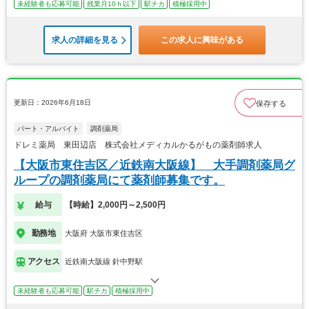
未経験者も応募可能
残業月10ｈ以下
駅チカ
積極採用中
求人の詳細を見る
この求人に興味がある
更新日：2026年6月18日
保存する
パート・アルバイト
調剤薬局
ドレミ薬局 東田辺店 株式会社メディカルかるがもの薬剤師求人
【大阪市東住吉区／近鉄南大阪線】 大手調剤薬局グ
ループの調剤薬局にて薬剤師募集です。
給与
【時給】2,000円～2,500円
勤務地
大阪府 大阪市東住吉区
アクセス
近鉄南大阪線 針中野駅
未経験者も応募可能
駅チカ
積極採用中