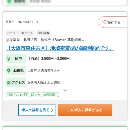
更新日：2026年3月10日
保存する
パート・アルバイト
調剤薬局
はな薬局 北田辺店 株式会社Braveの薬剤師求人
【大阪市東住吉区】地域密着型の調剤薬局です。
給与
【時給】2,500円～2,800円
勤務地
大阪府 大阪市東住吉区
アクセス
近鉄南大阪線 北田辺駅
残業月10ｈ以下
駅チカ
積極採用中
求人の詳細を見る
この求人に興味がある