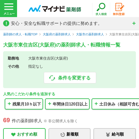
!
安心・安全な転職サポートの提供に努めます。
薬剤師の求人・転職TOP
大阪府の薬剤師求人
大阪市の薬剤師求人
大阪市東住吉区(大阪
大阪市東住吉区(大阪府)の薬剤師求人・転職情報一覧
勤務地
大阪市東住吉区(大阪府)
その他
指定なし
条件を変更する
人気のこだわり条件を追加する
残業月10ｈ以下
年間休日120日以上
土日休み（相談可含
69
件の薬剤師求人
※ 非公開求人を除く
おすすめ順
新着順
給与順