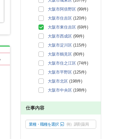
大阪市城東区
(107件)
大阪市阿倍野区
(99件)
大阪市住吉区
(120件)
大阪市東住吉区
(69件)
大阪市西成区
(99件)
大阪市淀川区
(115件)
大阪市鶴見区
(80件)
る
大阪市住之江区
(74件)
大阪市平野区
(125件)
大阪市北区
(198件)
大阪市中央区
(198件)
仕事内容
業種・職種を選択
例）調剤薬局