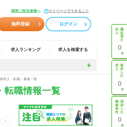
採用ご担当者様へ
マイページでできること
無料登録
ログイン
0
求人ランキング
求人を検索する
剤師求人・転職・募集一覧
0
・転職情報一覧
0