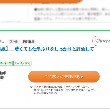
保存す
求人
正社員
調剤薬局
町線】 若くても仕事ぶりをしっかりと評価して
積極採用中
夏～秋入職可
薬剤師
この求人に興味がある
剤師
マイナビ薬剤師が求人情報を無料でご提供します。
薬局・病院等への直接応募・問い合わせではありません
のでご安心ください。