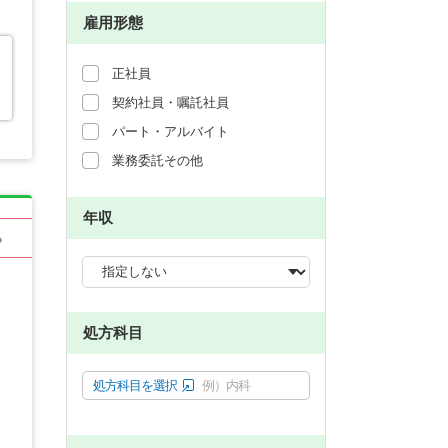
雇用形態
正社員
契約社員・嘱託社員
パート・アルバイト
業務委託その他
年収
る
処方科目
処方科目を選択
例）内科