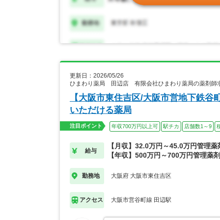
更新日：2026/05/26
ひまわり薬局 田辺店 有限会社ひまわり薬局の薬剤師
【大阪市東住吉区/大阪市営地下鉄谷
いただける薬局
注目ポイント
年収700万円以上可
駅チカ
店舗数1～9
【月収】32.0万円～45.0万円管理
給与
【年収】500万円～700万円管理薬
大阪府 大阪市東住吉区
勤務地
大阪市営谷町線 田辺駅
アクセス