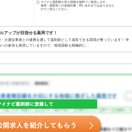
マイナビ薬剤師が求人情報を無料でご提供します。
薬局・病院等への直接応募・問い合わせではありません
のでご安心ください。
ルアップが目指せる薬局です！
・介護従事者との連携を通して薬剤師として成長できる環境が整っています！ 学
議への参加も推奨していますので、地域貢献も積極的に…