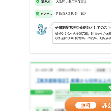
大阪府 大阪市東住吉区
勤務地
近鉄南大阪線 針中野駅
アクセス
研修制度充実◎薬剤師としてのスキ
研修や学会への参加支援、日頃からの医療
校薬剤師や休日診療所への従事、地域会