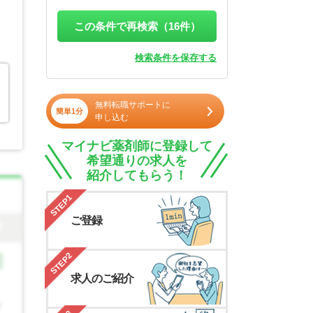
この条件で再検索（
16
件）
検索条件を保存する
無料転職サポートに
簡単1分
申し込む
マイナビ薬剤師に登録して
希望通りの求人を
紹介してもらう！
STEP1
ご登録
STEP2
求人のご紹介