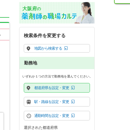
大阪府
の
る
検索条件を変更する
地図から検索する
勤務地
いずれか１つの方法で勤務地を選んでください。
都道府県を設定・変更
駅・路線を設定・変更
通勤時間を設定・変更
選択された都道府県