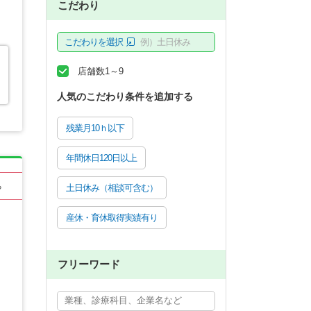
こだわり
こだわりを選択
例）土日休み
店舗数1～9
人気のこだわり条件を追加する
残業月10ｈ以下
年間休日120日以上
る
土日休み（相談可含む）
産休・育休取得実績有り
フリーワード