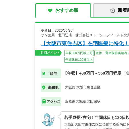
おすすめ順
新着
更新日：2026/06/26
サン薬局 北田辺店 株式会社ストーン・フィールドの
【大阪市東住吉区】在宅医療に特化！
注目ポイント
年収550万円以上可
産休・育休取得実績有
年間休日120日以上
【年収】460万円～550万円程度 
給与
大阪府 大阪市東住吉区
勤務地
近鉄南大阪線 北田辺駅
アクセス
若手成長×在宅！年間休日も120
大阪府大阪市東住吉区に位置する薬局に