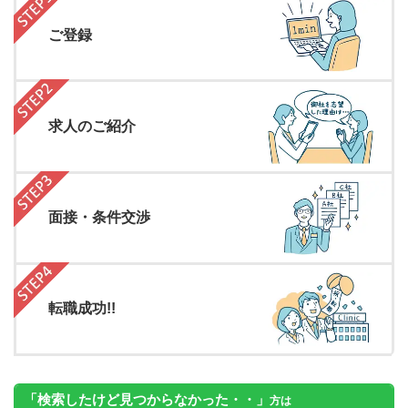
ご登録
求人のご紹介
面接・条件交渉
転職成功!!
「検索したけど見つからなかった・・」
方は