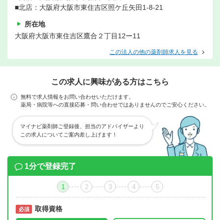
■北店：大阪府大阪市東住吉区照ケ丘矢田1-8-21
所在地
大阪府大阪市東住吉区鷹合２丁目12ー11
この法人の他の薬剤師求人を見る
この求人に興味がある方はこちら
無料で求人情報をお問い合わせいただけます。
薬局・病院等への直接応募・問い合わせではありませんのでご安心ください。
マイナビ薬剤師ご登録後、担当のアドバイザーより
この求人についてご案内差し上げます！
1分で登録完了
1
2
3
4
5
取得資格
必須
必須