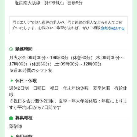
近鉄南大阪線「針中野駅」 徒歩5分
同じエリアで似た条件の求人や、同じ路線の求人なども喜んでご紹
介いたします。お悩みやご希望があれば、ぜひご相談ください。
無料で相談する
勤務時間
月火水金:09時00分～19時00分（休憩60分）,木:09時00分～
17時00分（休憩60分）,土:09時00分～12時00分
※週36時間のシフト制
休日・休暇
週休2日制 日曜日 祝日 年末年始休暇 夏季休暇 有給休
暇
※祝日を含む週休2日制、夏季・年末年始休暇：年度によりま
すが平均5日から7日間です
募集職種
薬剤師
雇用形態