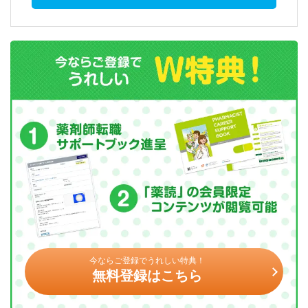
今ならご登録でうれしい特典！
無料登録はこちら