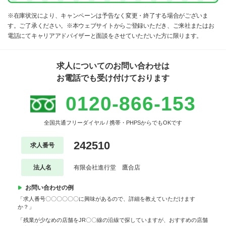
※在庫状況により、キャンペーンは予告なく変更・終了する場合がございま
す。ご了承ください。※本ウェブサイトからご登録いただき、ご来社またはお
電話にてキャリアアドバイザーと面談をさせていただいた方に限ります。
求人についてのお問い合わせは
お電話でも受け付けております
0120-866-153
全国共通フリーダイヤル / 携帯・PHPSからでもOKです
242510
求人番号
法人名
有限会社進行堂 鷹合店
お問い合わせの例
「求人番号〇〇〇〇〇〇に興味があるので、詳細を教えていただけます
か？」
「残業が少なめの店舗をJR〇〇線の沿線で探していますが、おすすめの店舗