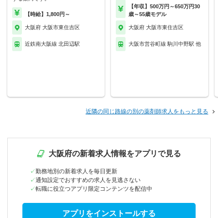
【年収】500万円～650万円30
【時給】1,800円～
歳～55歳モデル
大阪府 大阪市東住吉区
大阪府 大阪市東住吉区
近鉄南大阪線 北田辺駅
大阪市営谷町線 駒川中野駅 他
近隣の同じ路線の別の薬剤師求人をもっと見る
大阪府の新着求人情報をアプリで見る
勤務地別の新着求人を毎日更新
通知設定でおすすめの求人を見逃さない
転職に役立つアプリ限定コンテンツを配信中
アプリをインストールする