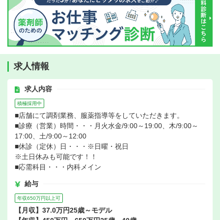
求人情報
求人内容
積極採用中
■店舗にて調剤業務、服薬指導等をしていただきます。
■診療（営業）時間・・・月火水金/9:00～19:00、木/9:00～
17:00、土/9:00～12:00
■休診（定休）日・・・※日曜・祝日
※土日休みも可能です！！
■応需科目・・・内科メイン
給与
年収650万円以上可
【月収】37.0万円25歳～モデル