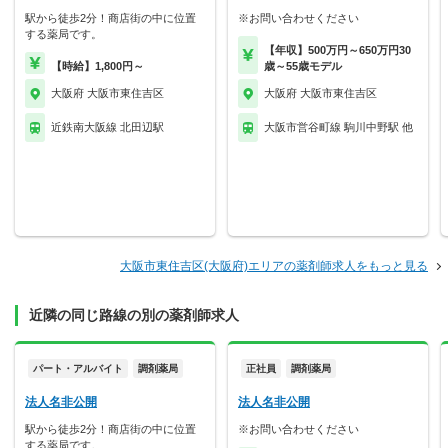
駅から徒歩2分！商店街の中に位置
※お問い合わせください
する薬局です。
【年収】500万円～650万円30
【時給】1,800円～
歳～55歳モデル
大阪府 大阪市東住吉区
大阪府 大阪市東住吉区
近鉄南大阪線 北田辺駅
大阪市営谷町線 駒川中野駅 他
大阪市東住吉区(大阪府)エリアの薬剤師求人をもっと見る
近隣の同じ路線の別の薬剤師求人
パート・アルバイト
調剤薬局
正社員
調剤薬局
法人名非公開
法人名非公開
駅から徒歩2分！商店街の中に位置
※お問い合わせください
する薬局です。