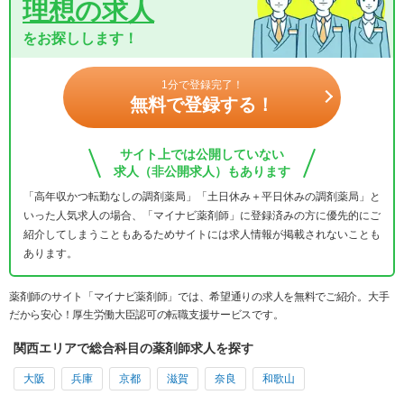
理想の求人
をお探しします！
1分で登録完了！
無料で登録する！
サイト上では公開していない
求人（非公開求人）もあります
「高年収かつ転勤なしの調剤薬局」「土日休み＋平日休みの調剤薬局」と
いった人気求人の場合、「マイナビ薬剤師」に登録済みの方に優先的にご
紹介してしまうこともあるためサイトには求人情報が掲載されないことも
あります。
薬剤師のサイト「マイナビ薬剤師」では、希望通りの求人を無料でご紹介。大手
だから安心！厚生労働大臣認可の転職支援サービスです。
関西エリアで総合科目の薬剤師求人を探す
大阪
兵庫
京都
滋賀
奈良
和歌山