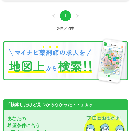
1
2件／2件
「検索したけど見つからなかった・・」
方は
あなたの
希望条件に合う