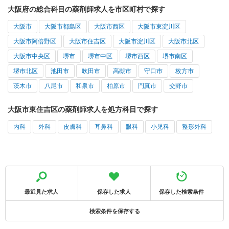
大阪府の総合科目の薬剤師求人を市区町村で探す
大阪市
大阪市都島区
大阪市西区
大阪市東淀川区
大阪市阿倍野区
大阪市住吉区
大阪市淀川区
大阪市北区
大阪市中央区
堺市
堺市中区
堺市西区
堺市南区
堺市北区
池田市
吹田市
高槻市
守口市
枚方市
茨木市
八尾市
和泉市
柏原市
門真市
交野市
大阪市東住吉区の薬剤師求人を処方科目で探す
内科
外科
皮膚科
耳鼻科
眼科
小児科
整形外科
最近見た求人
保存した求人
保存した検索条件
検索条件を保存する