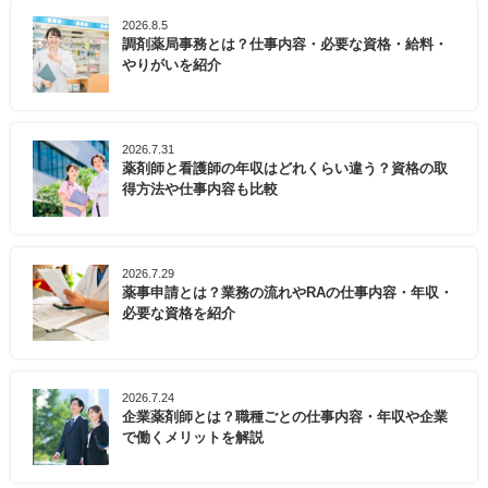
2026.8.5
調剤薬局事務とは？仕事内容・必要な資格・給料・
やりがいを紹介
2026.7.31
薬剤師と看護師の年収はどれくらい違う？資格の取
得方法や仕事内容も比較
2026.7.29
薬事申請とは？業務の流れやRAの仕事内容・年収・
必要な資格を紹介
2026.7.24
企業薬剤師とは？職種ごとの仕事内容・年収や企業
で働くメリットを解説