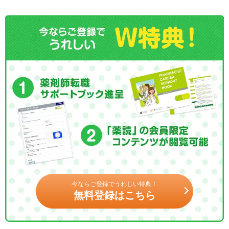
今ならご登録でうれしい特典！
無料登録はこちら