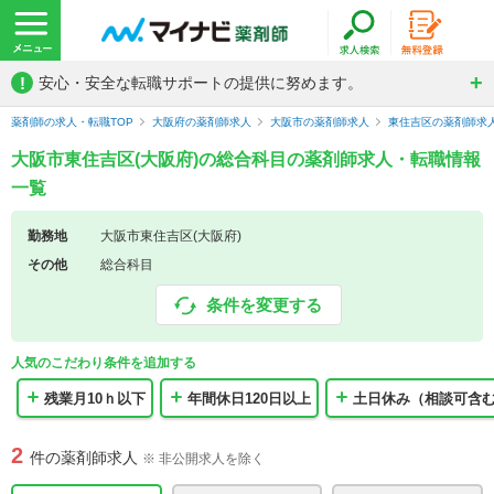
!
安心・安全な転職サポートの提供に努めます。
薬剤師の求人・転職TOP
大阪府の薬剤師求人
大阪市の薬剤師求人
東住吉区の薬剤師求
大阪市東住吉区(大阪府)の総合科目の薬剤師求人・転職情報
一覧
勤務地
大阪市東住吉区(大阪府)
その他
総合科目
条件を変更する
人気のこだわり条件を追加する
残業月10ｈ以下
年間休日120日以上
土日休み（相談可含
2
件の薬剤師求人
※ 非公開求人を除く