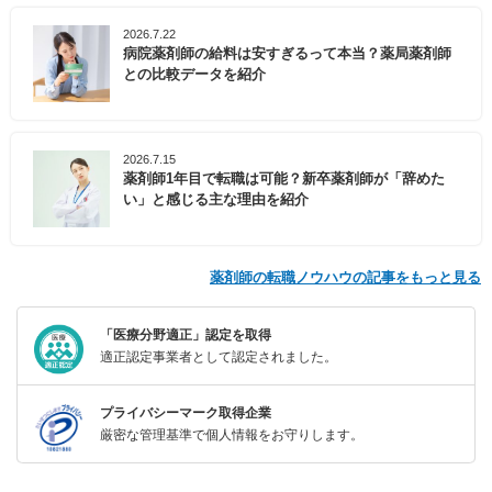
2026.7.22
病院薬剤師の給料は安すぎるって本当？薬局薬剤師
との比較データを紹介
2026.7.15
薬剤師1年目で転職は可能？新卒薬剤師が「辞めた
い」と感じる主な理由を紹介
薬剤師の転職ノウハウの記事をもっと見る
「医療分野適正」認定を取得
適正認定事業者として認定されました。
プライバシーマーク取得企業
厳密な管理基準で個人情報をお守りします。