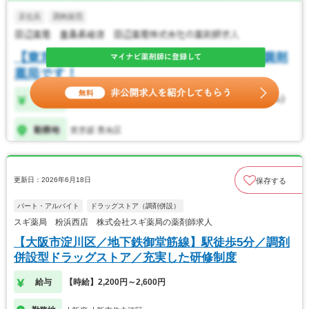
更新日：2026年6月18日
保存する
パート・アルバイト
ドラッグストア（調剤併設）
スギ薬局 粉浜西店 株式会社スギ薬局の薬剤師求人
【大阪市淀川区／地下鉄御堂筋線】駅徒歩5分／調剤
併設型ドラッグストア／充実した研修制度
給与
【時給】2,200円～2,600円