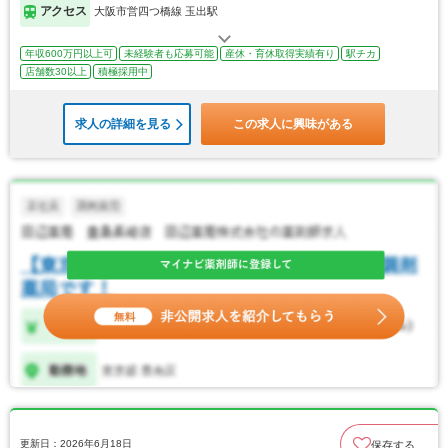
アクセス
大阪市営四つ橋線 玉出駅
年収600万円以上可
未経験者も応募可能
産休・育休取得実績有り
駅チカ
店舗数30以上
積極採用中
求人の詳細を見る
この求人に興味がある
更新日：2026年6月18日
保存する