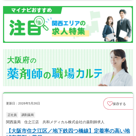
大阪府
の
更新日：2026年5月26日
保存する
正社員
調剤薬局
関西薬局 住之江店 共和メディカル株式会社の薬剤師求人
【大阪市住之江区／地下鉄四つ橋線】定着率の高い地