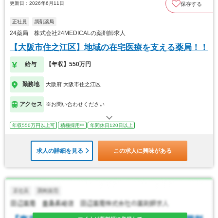
更新日：2026年6月11日
保存する
正社員
調剤薬局
24薬局 株式会社24MEDICALの薬剤師求人
【大阪市住之江区】地域の在宅医療を支える薬局！！
給与
【年収】550万円
勤務地
大阪府 大阪市住之江区
アクセス
※お問い合わせください
年収550万円以上可
積極採用中
年間休日120日以上
求人の詳細を見る
この求人に興味がある