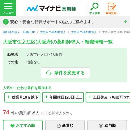
!
安心・安全な転職サポートの提供に努めます。
薬剤師の求人・転職TOP
大阪府の薬剤師求人
大阪市の薬剤師求人
大阪市住之江区(大阪
大阪市住之江区(大阪府)の薬剤師求人・転職情報一覧
勤務地
大阪市住之江区(大阪府)
その他
指定なし
条件を変更する
人気のこだわり条件を追加する
残業月10ｈ以下
年間休日120日以上
土日休み（相談可含
74
件の薬剤師求人
※ 非公開求人を除く
おすすめ順
新着順
給与順