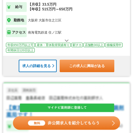
【月収】33.5万円
給与
【年収】515万円～650万円
勤務地
大阪府 大阪市住之江区
アクセス
南海電気鉄道 住ノ江駅
年収650万円以上可
産休・育休取得実績有り
駅チカ
店舗数30以上
積極採用中
年間休日120日以上
求人の詳細を見る
この求人に興味がある