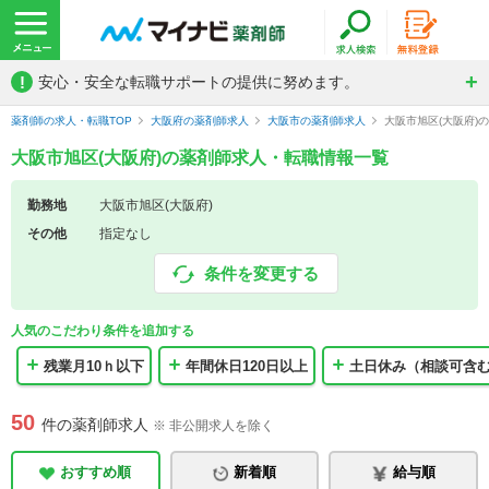
!
安心・安全な転職サポートの提供に努めます。
薬剤師の求人・転職TOP
大阪府の薬剤師求人
大阪市の薬剤師求人
大阪市旭区(大阪府)
大阪市旭区(大阪府)の薬剤師求人・転職情報一覧
勤務地
大阪市旭区(大阪府)
その他
指定なし
条件を変更する
人気のこだわり条件を追加する
残業月10ｈ以下
年間休日120日以上
土日休み（相談可含
50
件の薬剤師求人
※ 非公開求人を除く
おすすめ順
新着順
給与順