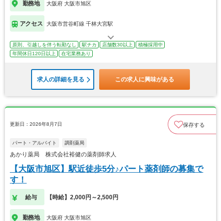
勤務地
大阪府 大阪市旭区
アクセス
大阪市営谷町線 千林大宮駅
原則、引越しを伴う転勤なし
駅チカ
店舗数30以上
積極採用中
年間休日120日以上
在宅業務あり
求人の詳細を見る
この求人に興味がある
更新日：2026年8月7日
保存する
パート・アルバイト
調剤薬局
あかり薬局 株式会社裕健の薬剤師求人
【大阪市旭区】駅近徒歩5分♪パート薬剤師の募集で
す！
給与
【時給】2,000円～2,500円
勤務地
大阪府 大阪市旭区