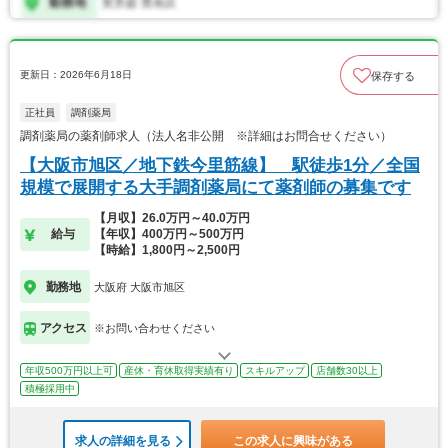
更新日：2026年6月18日
保存する
正社員
調剤薬局
調剤薬局の薬剤師求人（法人名非公開 ※詳細はお問合せください）
【大阪市旭区／地下鉄今里筋線】 駅徒歩1分／全国
規模で展開する大手調剤薬局にて薬剤師の募集です
【月収】26.0万円～40.0万円
給与
【年収】400万円～500万円
【時給】1,800円～2,500円
勤務地
大阪府 大阪市旭区
アクセス
※お問い合わせください
年収500万円以上可
産休・育休取得実績有り
スキルアップ
店舗数30以上
積極採用中
求人の詳細を見る
この求人に興味がある