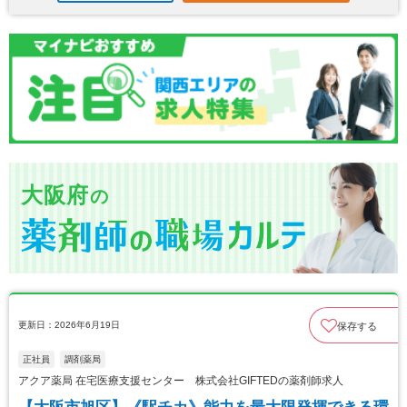
大阪府
の
更新日：2026年6月19日
保存する
正社員
調剤薬局
アクア薬局 在宅医療支援センター 株式会社GIFTEDの薬剤師求人