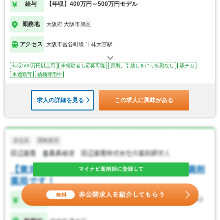
給与
【年収】400万円～500万円モデル
勤務地
大阪府 大阪市旭区
アクセス
大阪市営谷町線 千林大宮駅
年収500万円以上可
未経験者も応募可能
原則、引越しを伴う転勤なし
駅チカ
車通勤可
積極採用中
求人の詳細を見る
この求人に興味がある