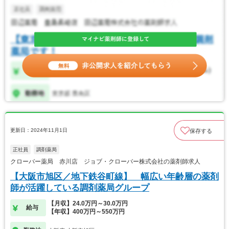
更新日：2024年11月1日
保存する
正社員
調剤薬局
クローバー薬局 赤川店 ジョブ・クローバー株式会社の薬剤師求人
【大阪市旭区／地下鉄谷町線】 幅広い年齢層の薬剤
師が活躍している調剤薬局グループ
【月収】24.0万円～30.0万円
給与
【年収】400万円～550万円