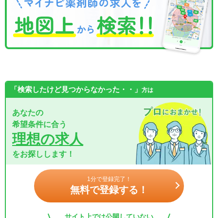
「検索したけど見つからなかった・・」
方は
あなたの
希望条件に合う
理想の求人
をお探しします！
1分で登録完了！
無料で登録する！
サイト上では公開していない