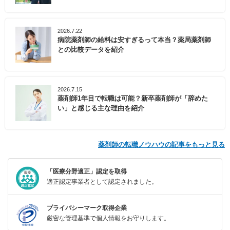
2026.7.22
病院薬剤師の給料は安すぎるって本当？薬局薬剤師
との比較データを紹介
2026.7.15
薬剤師1年目で転職は可能？新卒薬剤師が「辞めた
い」と感じる主な理由を紹介
薬剤師の転職ノウハウの記事をもっと見る
「医療分野適正」認定を取得
適正認定事業者として認定されました。
プライバシーマーク取得企業
厳密な管理基準で個人情報をお守りします。