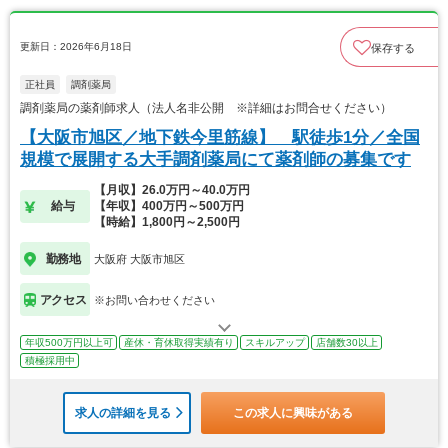
更新日：2026年6月18日
保存する
正社員
調剤薬局
調剤薬局の薬剤師求人（法人名非公開 ※詳細はお問合せください）
【大阪市旭区／地下鉄今里筋線】 駅徒歩1分／全国
規模で展開する大手調剤薬局にて薬剤師の募集です
【月収】26.0万円～40.0万円
給与
【年収】400万円～500万円
【時給】1,800円～2,500円
勤務地
大阪府 大阪市旭区
アクセス
※お問い合わせください
年収500万円以上可
産休・育休取得実績有り
スキルアップ
店舗数30以上
積極採用中
求人の詳細を見る
この求人に興味がある