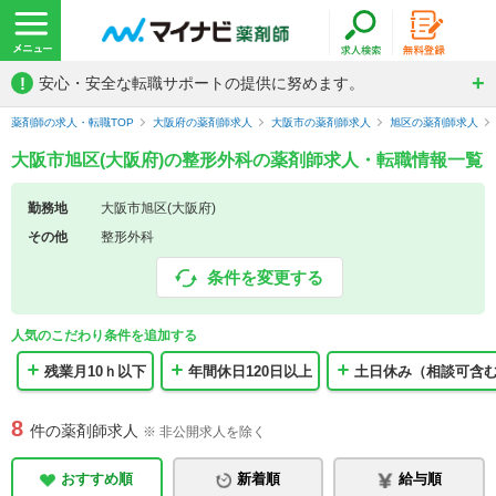
!
安心・安全な転職サポートの提供に努めます。
薬剤師の求人・転職TOP
大阪府の薬剤師求人
大阪市の薬剤師求人
旭区の薬剤師求人
大阪市旭区(大阪府)の整形外科の薬剤師求人・転職情報一覧
勤務地
大阪市旭区(大阪府)
その他
整形外科
条件を変更する
人気のこだわり条件を追加する
残業月10ｈ以下
年間休日120日以上
土日休み（相談可含
8
件の薬剤師求人
※ 非公開求人を除く
おすすめ順
新着順
給与順