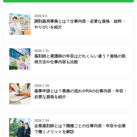
2026.8.5
調剤薬局事務とは？仕事内容・必要な資格・給料・
やりがいを紹介
2026.7.31
薬剤師と看護師の年収はどれくらい違う？資格の取
得方法や仕事内容も比較
2026.7.29
薬事申請とは？業務の流れやRAの仕事内容・年収・
必要な資格を紹介
2026.7.24
企業薬剤師とは？職種ごとの仕事内容・年収や企業
で働くメリットを解説