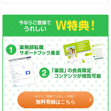
今ならご登録でうれしい特典！
無料登録はこちら