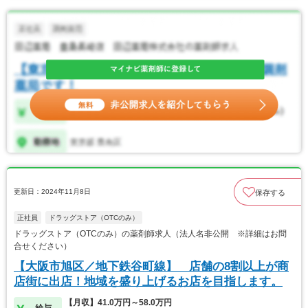
更新日：2024年11月8日
保存する
正社員
ドラッグストア（OTCのみ）
ドラッグストア（OTCのみ）の薬剤師求人（法人名非公開 ※詳細はお問
合せください）
【大阪市旭区／地下鉄谷町線】 店舗の8割以上が商
店街に出店！地域を盛り上げるお店を目指します。
【月収】41.0万円～58.0万円