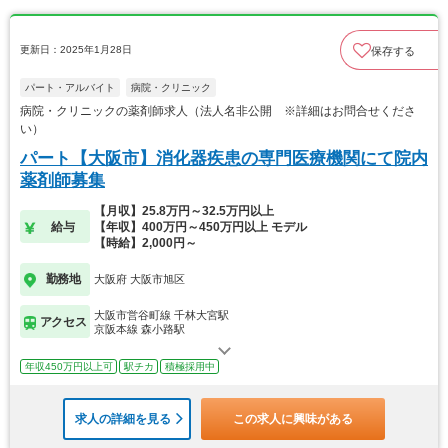
更新日：2025年1月28日
保存する
パート・アルバイト
病院・クリニック
病院・クリニックの薬剤師求人（法人名非公開 ※詳細はお問合せくださ
い）
パート【大阪市】消化器疾患の専門医療機関にて院内
薬剤師募集
【月収】25.8万円～32.5万円以上
給与
【年収】400万円～450万円以上 モデル
【時給】2,000円～
勤務地
大阪府 大阪市旭区
大阪市営谷町線 千林大宮駅
アクセス
京阪本線 森小路駅
年収450万円以上可
駅チカ
積極採用中
求人の詳細を見る
この求人に興味がある