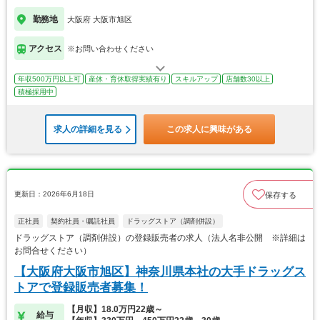
勤務地
大阪府 大阪市旭区
アクセス
※お問い合わせください
年収500万円以上可
産休・育休取得実績有り
スキルアップ
店舗数30以上
積極採用中
求人の詳細を見る
この求人に興味がある
更新日：2026年6月18日
保存する
正社員
契約社員・嘱託社員
ドラッグストア（調剤併設）
ドラッグストア（調剤併設）の登録販売者の求人（法人名非公開 ※詳細は
お問合せください）
【大阪府大阪市旭区】神奈川県本社の大手ドラッグス
トアで登録販売者募集！
【月収】18.0万円22歳～
給与