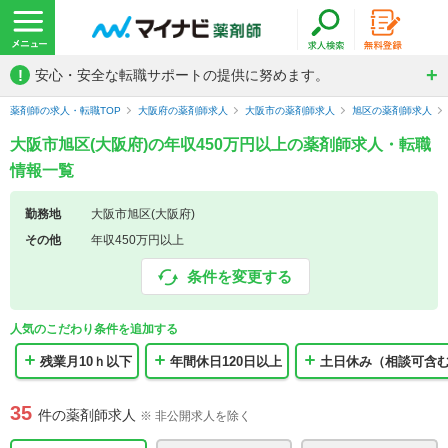
!
安心・安全な転職サポートの提供に努めます。
薬剤師の求人・転職TOP
大阪府の薬剤師求人
大阪市の薬剤師求人
旭区の薬剤師求人
大阪市旭区(大阪府)の年収450万円以上の薬剤師求人・転職
情報一覧
勤務地
大阪市旭区(大阪府)
その他
年収450万円以上
条件を変更する
人気のこだわり条件を追加する
残業月10ｈ以下
年間休日120日以上
土日休み（相談可含
35
件の薬剤師求人
※ 非公開求人を除く