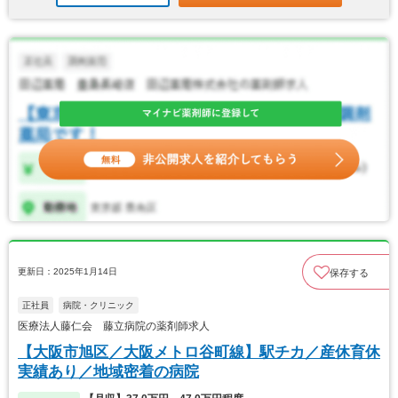
更新日：2025年1月14日
保存する
正社員
病院・クリニック
医療法人藤仁会 藤立病院の薬剤師求人
【大阪市旭区／大阪メトロ谷町線】駅チカ／産休育休
実績あり／地域密着の病院