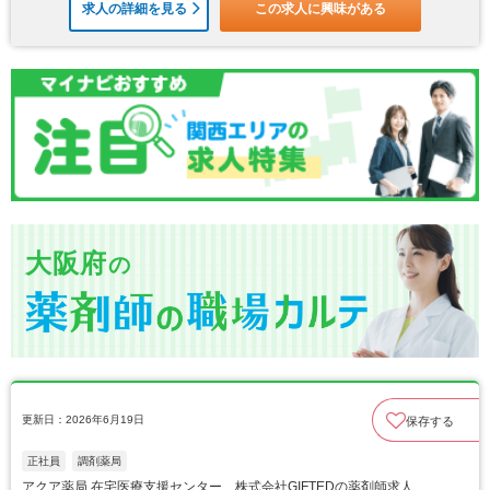
求人の詳細を見る
この求人に興味がある
大阪府
の
更新日：2026年6月19日
保存する
正社員
調剤薬局
アクア薬局 在宅医療支援センター 株式会社GIFTEDの薬剤師求人