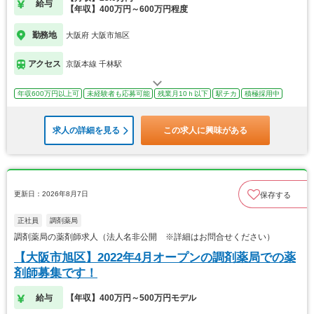
給与
【年収】400万円～600万円程度
勤務地
大阪府 大阪市旭区
アクセス
京阪本線 千林駅
年収600万円以上可
未経験者も応募可能
残業月10ｈ以下
駅チカ
積極採用中
求人の詳細を見る
この求人に興味がある
更新日：2026年8月7日
保存する
正社員
調剤薬局
調剤薬局の薬剤師求人（法人名非公開 ※詳細はお問合せください）
【大阪市旭区】2022年4月オープンの調剤薬局での薬
剤師募集です！
給与
【年収】400万円～500万円モデル