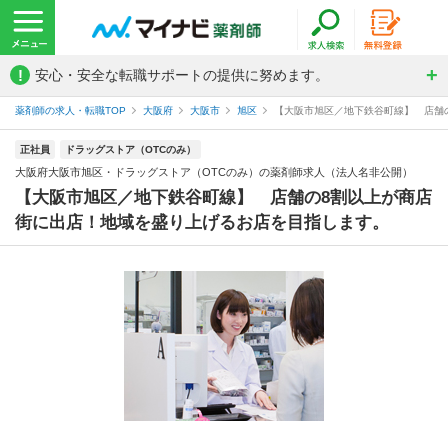
!
安心・安全な転職サポートの提供に努めます。
薬剤師の求人・転職TOP
大阪府
大阪市
旭区
【大阪市旭区／地下鉄谷町線】 店舗の
正社員
ドラッグストア（OTCのみ）
大阪府大阪市旭区・ドラッグストア（OTCのみ）の薬剤師求人（法人名非公開）
【大阪市旭区／地下鉄谷町線】 店舗の8割以上が商店
街に出店！地域を盛り上げるお店を目指します。