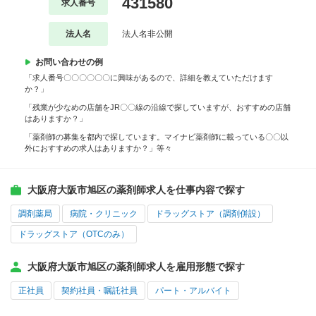
431580
求人番号
法人名
法人名非公開
お問い合わせの例
「求人番号〇〇〇〇〇〇に興味があるので、詳細を教えていただけます
か？」
「残業が少なめの店舗をJR〇〇線の沿線で探していますが、おすすめの店舗
はありますか？」
「薬剤師の募集を都内で探しています。マイナビ薬剤師に載っている〇〇以
外におすすめの求人はありますか？」等々
大阪府大阪市旭区の薬剤師求人を仕事内容で探す
調剤薬局
病院・クリニック
ドラッグストア（調剤併設）
ドラッグストア（OTCのみ）
大阪府大阪市旭区の薬剤師求人を雇用形態で探す
正社員
契約社員・嘱託社員
パート・アルバイト