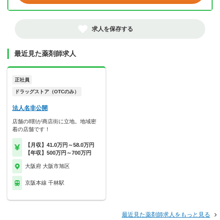
求人を保存する
最近見た薬剤師求人
正社員
ドラッグストア（OTCのみ）
法人名非公開
店舗の8割が商店街に立地。地域密
着の店舗です！
【月収】41.0万円～58.0万円
【年収】500万円～700万円
大阪府 大阪市旭区
京阪本線 千林駅
最近見た薬剤師求人をもっと見る