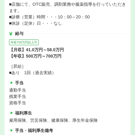
■店舗にて、OTC販売、調剤業務や服薬指導を行っていただき
ます。
■診療（営業）時間・・・10：00～20：00
■休診（定休）日・・・なし
給与
年収700万円以上可
【月収】41.0万円～58.0万円
【年収】500万円～700万円
［昇給］
■あり 1回（過去実績）
手当
通勤手当
残業手当
資格手当
福利厚生
雇用保険、労災保険、健康保険、厚生年金保険
手当・福利厚生備考