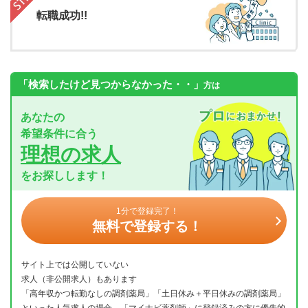
転職成功!!
「検索したけど見つからなかった・・」
方は
あなたの
希望条件に合う
理想の求人
をお探しします！
1分で登録完了！
無料で登録する！
サイト上では公開していない
求人（非公開求人）もあります
「高年収かつ転勤なしの調剤薬局」「土日休み＋平日休みの調剤薬局」
といった人気求人の場合、「マイナビ薬剤師」に登録済みの方に優先的