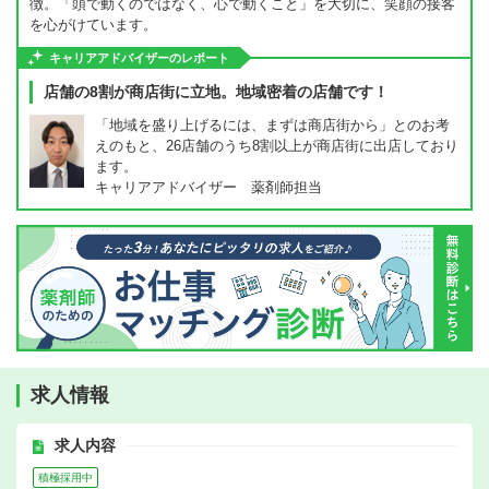
徴。「頭で動くのではなく、心で動くこと」を大切に、笑顔の接客
を心がけています。
キャリアアドバイザーのレポート
店舗の8割が商店街に立地。地域密着の店舗です！
「地域を盛り上げるには、まずは商店街から」とのお考
えのもと、26店舗のうち8割以上が商店街に出店しており
ます。
キャリアアドバイザー 薬剤師担当
求人情報
求人内容
積極採用中