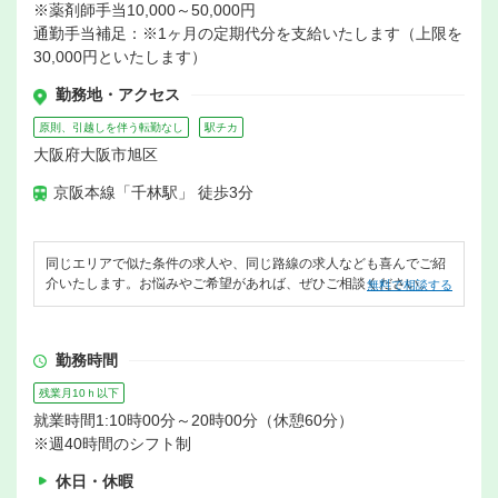
※薬剤師手当10,000～50,000円
通勤手当補足：※1ヶ月の定期代分を支給いたします（上限を
30,000円といたします）
勤務地・アクセス
原則、引越しを伴う転勤なし
駅チカ
大阪府大阪市旭区
京阪本線「千林駅」 徒歩3分
同じエリアで似た条件の求人や、同じ路線の求人なども喜んでご紹
介いたします。お悩みやご希望があれば、ぜひご相談ください。
無料で相談する
勤務時間
残業月10ｈ以下
就業時間1:10時00分～20時00分（休憩60分）
※週40時間のシフト制
休日・休暇