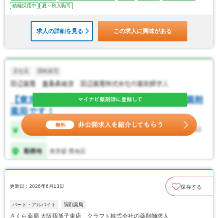
積極採用中
夏～秋入職可
求人の詳細を見る
この求人に興味がある
更新日：2026年6月13日
保存する
パート・アルバイト
調剤薬局
さくら薬局 大阪我孫子東店 クラフト株式会社の薬剤師求人