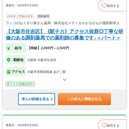
更新日：2026年6月18日
保存する
パート・アルバイト
調剤薬局
ラッコのおくすり家さん薬局 株式会社メディカルかるがもの薬剤師求人
【大阪市住吉区】《駅チカ》アクセス抜群◎丁寧な研
修のある調剤薬局での薬剤師の募集です♪＜パート＞
給与
【時給】2,000円～2,500円
勤務地
大阪府 大阪市住吉区
アクセス
大阪市営御堂筋線 あびこ駅
駅チカ
積極採用中
求人の詳細を見る
この求人に興味がある
更新日：2026年6月18日
保存する