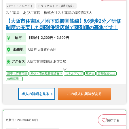
パート・アルバイト
ドラッグストア（調剤併設）
スギ薬局 あびこ東店 株式会社スギ薬局の薬剤師求人
【大阪市住吉区／地下鉄御堂筋線】駅徒歩2分／研修
制度の充実した調剤併設店舗で薬剤師の募集です！
給与
【時給】2,200円～2,600円
勤務地
大阪府 大阪市住吉区
アクセス
大阪市営御堂筋線 あびこ駅
新卒も応募可能
産休・育休取得実績有り
スキルアップ
駅チカ
店舗数30以上
積極採用中
求人の詳細を見る
この求人に興味がある
更新日：2026年6月18日
保存する