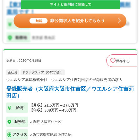
更新日：2026年6月18日
保存する
正社員
ドラッグストア（OTCのみ）
ウエルシア薬局株式会社 ウエルシア住吉苅田店の登録販売者の求人
登録販売者（大阪府大阪市住吉区／ウエルシア住吉苅
田店）
【月収】21.5万円～27.0万円
給与
【年収】308万円～450万円
勤務地
大阪府 大阪市住吉区
アクセス
大阪市営御堂筋線 あびこ駅