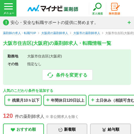
!
安心・安全な転職サポートの提供に努めます。
薬剤師の求人・転職TOP
大阪府の薬剤師求人
大阪市の薬剤師求人
大阪市住吉区(大阪府
大阪市住吉区(大阪府)の薬剤師求人・転職情報一覧
勤務地
大阪市住吉区(大阪府)
その他
指定なし
条件を変更する
人気のこだわり条件を追加する
残業月10ｈ以下
年間休日120日以上
土日休み（相談可含
120
件の薬剤師求人
※ 非公開求人を除く
おすすめ順
新着順
給与順