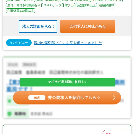
産休・育休取得実績有り
スキルアップ
駅チカ
店舗数30以上
積極採用中
年間休日120日以上
求人の詳細を見る
この求人に興味がある
職場の薬剤師さんにお話を伺ってきました
インタビュー