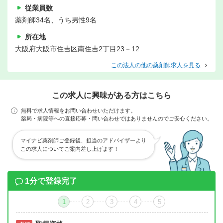
従業員数
薬剤師34名、うち男性9名
所在地
大阪府大阪市住吉区南住吉2丁目23－12
この法人の他の薬剤師求人を見る
この求人に興味がある方はこちら
無料で求人情報をお問い合わせいただけます。
薬局・病院等への直接応募・問い合わせではありませんのでご安心ください。
マイナビ薬剤師ご登録後、担当のアドバイザーより
この求人についてご案内差し上げます！
1分で登録完了
1
2
3
4
5