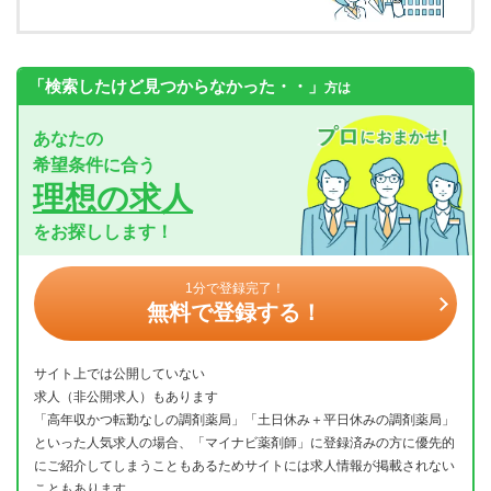
「検索したけど見つからなかった・・」
方は
あなたの
希望条件に合う
理想の求人
をお探しします！
1分で登録完了！
無料で登録する！
サイト上では公開していない
求人（非公開求人）もあります
「高年収かつ転勤なしの調剤薬局」「土日休み＋平日休みの調剤薬局」
といった人気求人の場合、「マイナビ薬剤師」に登録済みの方に優先的
にご紹介してしまうこともあるためサイトには求人情報が掲載されない
こともあります。