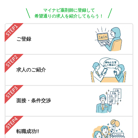
マイナビ薬剤師に登録して
希望通りの求人を紹介してもらう！
ご登録
求人のご紹介
面接・条件交渉
転職成功!!