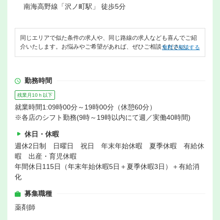
南海高野線「沢ノ町駅」 徒歩5分
同じエリアで似た条件の求人や、同じ路線の求人なども喜んでご紹
介いたします。お悩みやご希望があれば、ぜひご相談ください。
無料で相談する
勤務時間
残業月10ｈ以下
就業時間1:09時00分～19時00分（休憩60分）
※各店のシフト勤務(9時～19時以内にて週／実働40時間)
休日・休暇
週休2日制 日曜日 祝日 年末年始休暇 夏季休暇 有給休
暇 出産・育児休暇
年間休日115日（年末年始休暇5日＋夏季休暇3日）＋有給消
化
募集職種
薬剤師