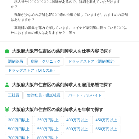
「求人番号〇〇〇〇〇〇に興味があるので、詳細を教えていただけます
か？」
「残業が少なめの店舗をJR〇〇線の沿線で探していますが、おすすめの店舗
はありますか？」
「薬剤師の募集を都内で探しています。マイナビ薬剤師に載っている〇〇以
外におすすめの求人はありますか？」等々
大阪府大阪市住吉区の薬剤師求人を仕事内容で探す
調剤薬局
病院・クリニック
ドラッグストア（調剤併設）
ドラッグストア（OTCのみ）
大阪府大阪市住吉区の薬剤師求人を雇用形態で探す
正社員
契約社員・嘱託社員
パート・アルバイト
大阪府大阪市住吉区の薬剤師求人を年収で探す
300万円以上
350万円以上
400万円以上
450万円以上
500万円以上
550万円以上
600万円以上
650万円以上
700万円以上
800万円以上