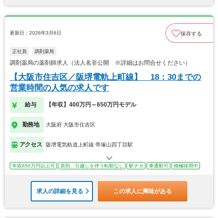
更新日：2026年3月6日
保存する
正社員
調剤薬局
調剤薬局の薬剤師求人（法人名非公開 ※詳細はお問合せください）
【大阪市住吉区／阪堺電軌上町線】 18：30までの
営業時間の人気の求人です
給与
【年収】400万円～650万円モデル
勤務地
大阪府 大阪市住吉区
アクセス
阪堺電気軌道上町線 帝塚山四丁目駅
年収650万円以上可
原則、引越しを伴う転勤なし
駅チカ
車通勤可
積極採用中
求人の詳細を見る
この求人に興味がある