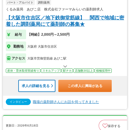
パート・アルバイト
調剤薬局
くるみ薬局 あびこ店 株式会社ファーマみらいの薬剤師求人
【大阪市住吉区／地下鉄御堂筋線】 関西で地域に密
着した調剤薬局にて薬剤師の募集★
給与
【時給】2,000円～2,500円
勤務地
大阪府 大阪市住吉区
アクセス
大阪市営御堂筋線 あびこ駅
産休・育休取得実績有り
スキルアップ
駅チカ
店舗数30以上
積極採用中
求人の詳細を見る
この求人に興味がある
職場の薬剤師さんにお話を伺ってきました
インタビュー
更新日：2026年6月18日
保存する