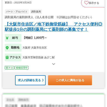
更新日：2022年3月24日
保存する
パート・アルバイト
調剤薬局
調剤薬局の薬剤師求人（法人名非公開 ※詳細はお問合せください）
【大阪市住吉区／地下鉄御堂筋線】 アクセス便利◎
駅徒歩1分の調剤薬局にて薬剤師の募集です！
給与
【時給】1,800円～
勤務地
大阪府 大阪市住吉区
アクセス
大阪市営御堂筋線 あびこ駅
駅チカ
積極採用中
求人の詳細を見る
この求人に興味がある