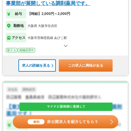
事業部が展開している調剤薬局です。
給与
【時給】2,000円～2,000円
勤務地
大阪府 大阪市住吉区
アクセス
大阪市営御堂筋線 あびこ駅
駅チカ
積極採用中
求人の詳細を見る
この求人に興味がある