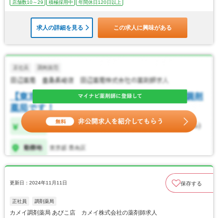
店舗数10～29
積極採用中
年間休日120日以上
求人の詳細を見る
この求人に興味がある
更新日：2024年11月11日
保存する
正社員
調剤薬局
カメイ調剤薬局 あびこ店 カメイ株式会社の薬剤師求人