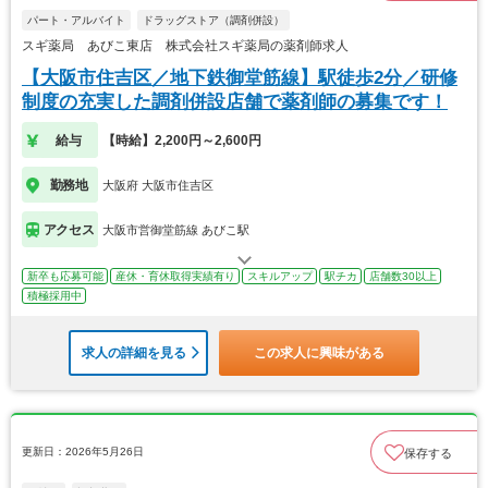
パート・アルバイト
ドラッグストア（調剤併設）
スギ薬局 あびこ東店 株式会社スギ薬局の薬剤師求人
【大阪市住吉区／地下鉄御堂筋線】駅徒歩2分／研修
制度の充実した調剤併設店舗で薬剤師の募集です！
給与
【時給】2,200円～2,600円
勤務地
大阪府 大阪市住吉区
アクセス
大阪市営御堂筋線 あびこ駅
新卒も応募可能
産休・育休取得実績有り
スキルアップ
駅チカ
店舗数30以上
積極採用中
求人の詳細を見る
この求人に興味がある
更新日：2026年5月26日
保存する