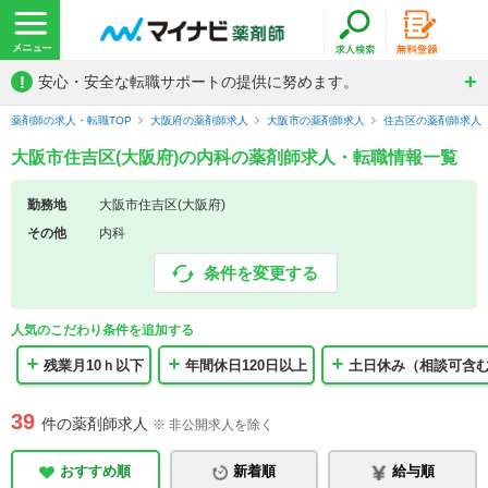
!
安心・安全な転職サポートの提供に努めます。
薬剤師の求人・転職TOP
大阪府の薬剤師求人
大阪市の薬剤師求人
住吉区の薬剤師求人
大阪市住吉区(大阪府)の内科の薬剤師求人・転職情報一覧
勤務地
大阪市住吉区(大阪府)
その他
内科
条件を変更する
人気のこだわり条件を追加する
残業月10ｈ以下
年間休日120日以上
土日休み（相談可含
39
件の薬剤師求人
※ 非公開求人を除く
おすすめ順
新着順
給与順