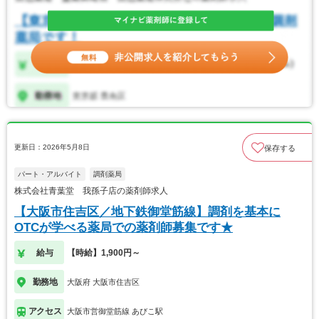
更新日：2026年5月8日
保存する
パート・アルバイト
調剤薬局
株式会社青葉堂 我孫子店の薬剤師求人
【大阪市住吉区／地下鉄御堂筋線】調剤を基本に
OTCが学べる薬局での薬剤師募集です★
給与
【時給】1,900円～
勤務地
大阪府 大阪市住吉区
アクセス
大阪市営御堂筋線 あびこ駅