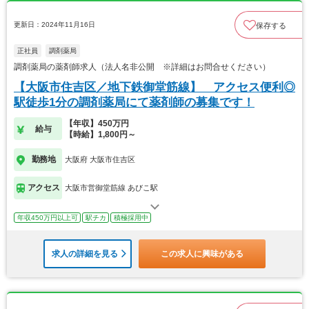
更新日：2024年11月16日
保存する
正社員
調剤薬局
調剤薬局の薬剤師求人（法人名非公開 ※詳細はお問合せください）
【大阪市住吉区／地下鉄御堂筋線】 アクセス便利◎
駅徒歩1分の調剤薬局にて薬剤師の募集です！
【年収】450万円
給与
【時給】1,800円～
勤務地
大阪府 大阪市住吉区
アクセス
大阪市営御堂筋線 あびこ駅
年収450万円以上可
駅チカ
積極採用中
求人の詳細を見る
この求人に興味がある