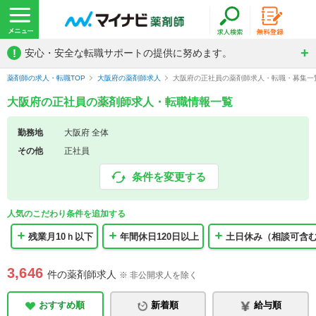
!
安心・安全な転職サポートの提供に努めます。
薬剤師の求人・転職TOP
大阪府の薬剤師求人
大阪府の正社員の薬剤師求人・転職・募集一
大阪府の正社員の薬剤師求人・転職情報一覧
勤務地
大阪府 全体
その他
正社員
条件を変更する
人気のこだわり条件を追加する
残業月10ｈ以下
年間休日120日以上
土日休み（相談可含
3,646
件の薬剤師求人
※ 非公開求人を除く
おすすめ順
新着順
給与順