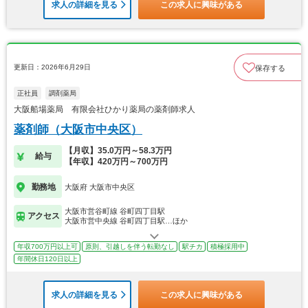
求人の詳細を見る
この求人に興味がある
更新日：2026年6月29日
保存する
正社員
調剤薬局
大阪船場薬局 有限会社ひかり薬局の薬剤師求人
薬剤師（大阪市中央区）
【月収】35.0万円～58.3万円
給与
【年収】420万円～700万円
勤務地
大阪府 大阪市中央区
大阪市営谷町線 谷町四丁目駅
アクセス
大阪市営中央線 谷町四丁目駅…ほか
年収700万円以上可
原則、引越しを伴う転勤なし
駅チカ
積極採用中
年間休日120日以上
求人の詳細を見る
この求人に興味がある