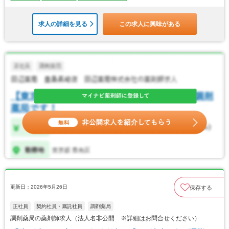
求人の詳細を見る
この求人に興味がある
更新日：2026年5月26日
保存する
正社員
契約社員・嘱託社員
調剤薬局
調剤薬局の薬剤師求人（法人名非公開 ※詳細はお問合せください）