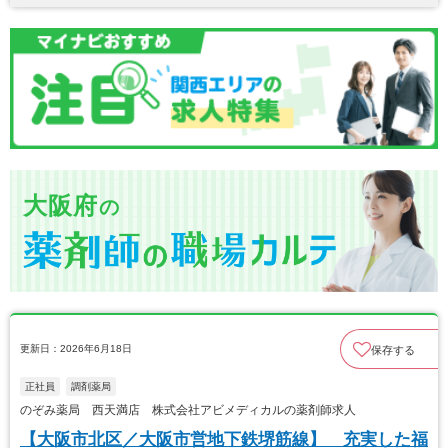
大阪府
の
更新日：2026年6月18日
保存する
正社員
調剤薬局
のぞみ薬局 西天満店 株式会社アビメディカルの薬剤師求人
【大阪市北区／大阪市営地下鉄堺筋線】 充実した福