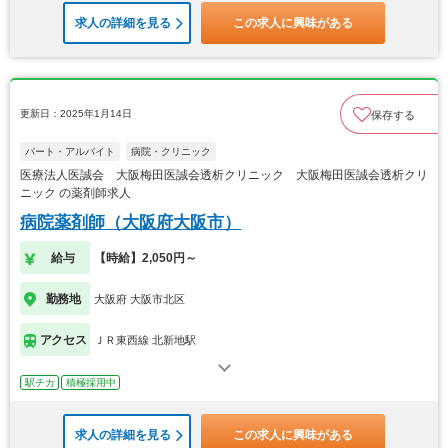
求人の詳細を見る
この求人に興味がある
更新日：2025年1月14日
保存する
パート・アルバイト
病院・クリニック
医療法人医誠会 大阪梅田医誠会透析クリニック 大阪梅田医誠会透析クリ
ニック の薬剤師求人
病院薬剤師（大阪府大阪市）
給与
【時給】2,050円～
勤務地
大阪府 大阪市北区
アクセス
ＪＲ東西線 北新地駅
駅チカ
積極採用中
求人の詳細を見る
この求人に興味がある