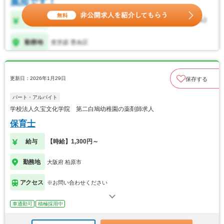
更新日：2026年1月29日
保存する
パート・アルバイト
学校法人久宝文化学院 第二白鳩幼稚園の薬剤師求人
保育士
給与
【時給】1,300円～
勤務地
大阪府 柏原市
アクセス
※お問い合わせください
車通勤可
積極採用中