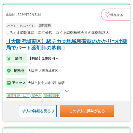
更新日：2024年10月21日
保存する
パート・アルバイト
調剤薬局
しろくま調剤薬局 深江橋店 白くま調剤株式会社の薬剤師求人
【大阪府城東区】駅チカ☆地域密着型のかかりつけ薬
局でパート薬剤師の募集！
給与
【時給】1,900円～
勤務地
大阪府 大阪市城東区
アクセス
大阪市営中央線 深江橋駅
残業月10ｈ以下
駅チカ
積極採用中
求人の詳細を見る
この求人に興味がある