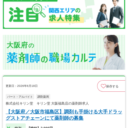
大阪府
の
更新日：2026年6月18日
保存する
パート・アルバイト
調剤薬局
株式会社キリン堂 キリン堂 大阪福島店の薬剤師求人
【大阪府／大阪市福島区】調剤も手掛ける大手ドラッ
グストアチェーンにて薬剤師の募集