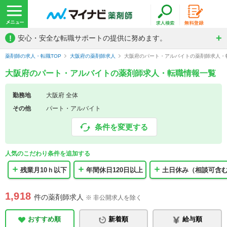
!
安心・安全な転職サポートの提供に努めます。
薬剤師の求人・転職TOP
大阪府の薬剤師求人
大阪府のパート・アルバイトの薬剤師求人・
大阪府のパート・アルバイトの薬剤師求人・転職情報一覧
勤務地
大阪府 全体
その他
パート・アルバイト
条件を変更する
人気のこだわり条件を追加する
残業月10ｈ以下
年間休日120日以上
土日休み（相談可含
1,918
件の薬剤師求人
※ 非公開求人を除く
おすすめ順
新着順
給与順