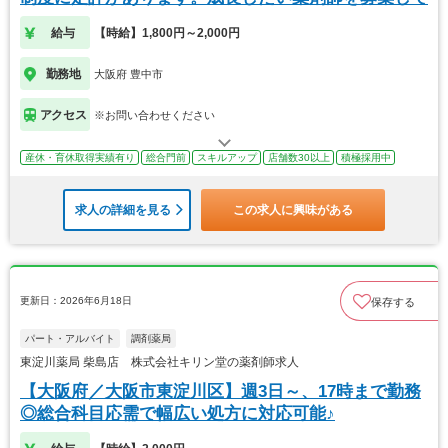
給与
【時給】1,800円～2,000円
勤務地
大阪府 豊中市
アクセス
※お問い合わせください
産休・育休取得実績有り
総合門前
スキルアップ
店舗数30以上
積極採用中
求人の詳細を見る
この求人に興味がある
更新日：2026年6月18日
保存する
パート・アルバイト
調剤薬局
東淀川薬局 柴島店 株式会社キリン堂の薬剤師求人
【大阪府／大阪市東淀川区】週3日～、17時まで勤務
◎総合科目応需で幅広い処方に対応可能♪