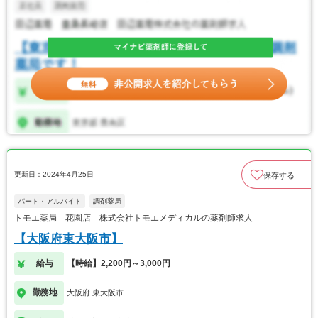
更新日：2024年4月25日
保存する
パート・アルバイト
調剤薬局
トモエ薬局 花園店 株式会社トモエメディカルの薬剤師求人
【大阪府東大阪市】
給与
【時給】2,200円～3,000円
勤務地
大阪府 東大阪市