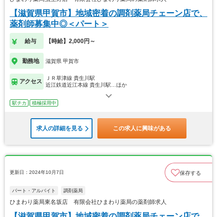
【滋賀県甲賀市】地域密着の調剤薬局チェーン店で、
薬剤師募集中◎＜パート＞
給与
【時給】2,000円～
勤務地
滋賀県 甲賀市
ＪＲ草津線 貴生川駅
アクセス
近江鉄道近江本線 貴生川駅…ほか
駅チカ
積極採用中
求人の詳細を見る
この求人に興味がある
更新日：2024年10月7日
保存する
パート・アルバイト
調剤薬局
ひまわり薬局東名坂店 有限会社ひまわり薬局の薬剤師求人
【滋賀県甲賀市】地域密着の調剤薬局チェーン店で、