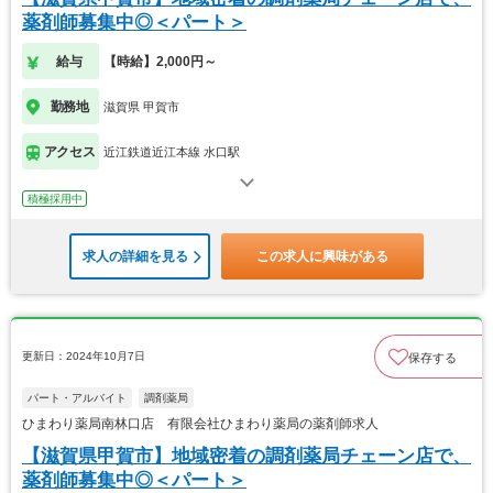
薬剤師募集中◎＜パート＞
給与
【時給】2,000円～
勤務地
滋賀県 甲賀市
アクセス
近江鉄道近江本線 水口駅
積極採用中
求人の詳細を見る
この求人に興味がある
更新日：2024年10月7日
保存する
パート・アルバイト
調剤薬局
ひまわり薬局南林口店 有限会社ひまわり薬局の薬剤師求人
【滋賀県甲賀市】地域密着の調剤薬局チェーン店で、
薬剤師募集中◎＜パート＞