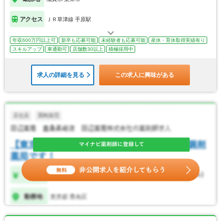
アクセス
ＪＲ草津線 手原駅
年収600万円以上可
新卒も応募可能
未経験者も応募可能
産休・育休取得実績有り
スキルアップ
車通勤可
店舗数30以上
積極採用中
求人の詳細を見る
この求人に興味がある