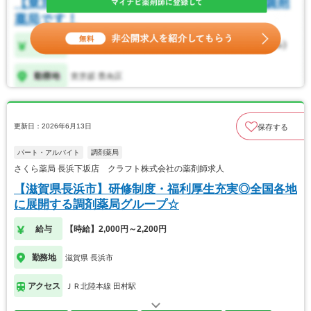
更新日：2026年6月13日
保存する
パート・アルバイト
調剤薬局
さくら薬局 長浜下坂店 クラフト株式会社の薬剤師求人
【滋賀県長浜市】研修制度・福利厚生充実◎全国各地
に展開する調剤薬局グループ☆
給与
【時給】2,000円～2,200円
勤務地
滋賀県 長浜市
アクセス
ＪＲ北陸本線 田村駅