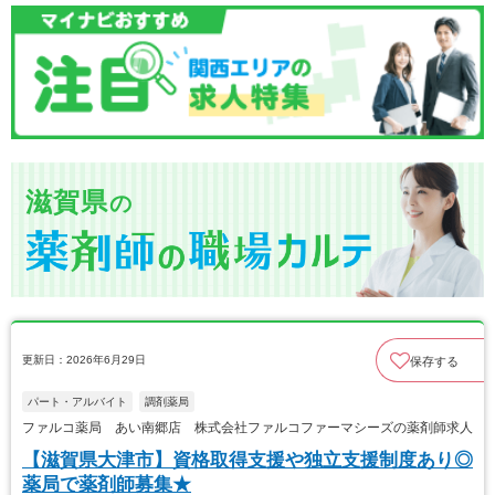
滋賀県
の
更新日：2026年6月29日
保存する
パート・アルバイト
調剤薬局
ファルコ薬局 あい南郷店 株式会社ファルコファーマシーズの薬剤師求人
【滋賀県大津市】資格取得支援や独立支援制度あり◎
薬局で薬剤師募集★