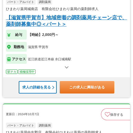
パート・アルバイト
調剤薬局
ひまわり薬局城南店 有限会社ひまわり薬局の薬剤師求人
【滋賀県甲賀市】地域密着の調剤薬局チェーン店で、
薬剤師募集中◎＜パート＞
給与
【時給】2,000円～
勤務地
滋賀県 甲賀市
アクセス
近江鉄道近江本線 水口城南駅
駅チカ
積極採用中
求人の詳細を見る
この求人に興味がある
更新日：2024年10月7日
保存する
パート・アルバイト
調剤薬局
ひまわり薬局虫生野店 有限会社ひまわり薬局の薬剤師求人