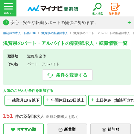
!
安心・安全な転職サポートの提供に努めます。
薬剤師の求人・転職TOP
滋賀県の薬剤師求人
滋賀県のパート・アルバイトの薬剤師求人・
滋賀県のパート・アルバイトの薬剤師求人・転職情報一覧
勤務地
滋賀県 全体
その他
パート・アルバイト
条件を変更する
人気のこだわり条件を追加する
残業月10ｈ以下
年間休日120日以上
土日休み（相談可含
151
件の薬剤師求人
※ 非公開求人を除く
おすすめ順
新着順
給与順