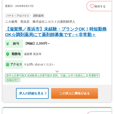
更新日：2026年6月17日
保存する
パート・アルバイト
調剤薬局
ニカ薬局 長浜店 株式会社ニカストの薬剤師求人
【滋賀県／長浜市】未経験・ブランクOK！時短勤務
OK☆調剤薬局にて薬剤師募集です♪＜非常勤＞
給与
【時給】2,300円～
勤務地
滋賀県 長浜市
アクセス
※お問い合わせください
新卒も応募可能
未経験者も応募可能
原則、引越しを伴う転勤なし
車通勤可
積極採用中
求人の詳細を見る
この求人に興味がある