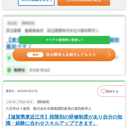
更新日：2026年2月27日
保存する
パート・アルバイト
調剤薬局
八日市ゆう薬局 株式会社京都南調剤薬局の薬剤師求人
【滋賀県東近江市】段階別の研修制度があり自分の知
識・経験に合わせスキルアップできます。