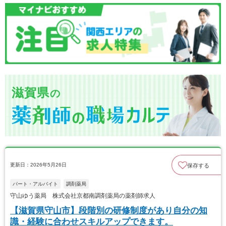
滋賀県
の
更新日：2026年5月26日
保存する
パート・アルバイト
調剤薬局
守山ゆう薬局 株式会社京都南調剤薬局の薬剤師求人
【滋賀県守山市】段階別の研修制度があり自分の知
識・経験に合わせスキルアップできます。