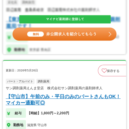
更新日：2026年5月26日
保存する
パート・アルバイト
調剤薬局
サン調剤薬局えんま堂店 株式会社サン調剤薬局の薬剤師求人
【守山市】午前のみ・平日のみのパートさんもOK！
マイカー通勤可◎
給与
【時給】1,800円～2,200円
勤務地
滋賀県 守山市