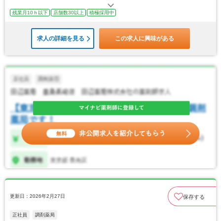
残業月10ｈ以下
店舗数30以上
積極採用中
求人の詳細を見る
この求人に興味がある
更新日：2026年2月27日
保存する
正社員
調剤薬局