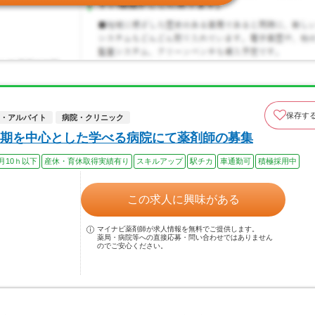
保存す
・アルバイト
病院・クリニック
期を中心とした学べる病院にて薬剤師の募集
月10ｈ以下
産休・育休取得実績有り
スキルアップ
駅チカ
車通勤可
積極採用中
この求人に興味がある
マイナビ薬剤師が求人情報を無料でご提供します。
薬局・病院等への直接応募・問い合わせではありません
のでご安心ください。