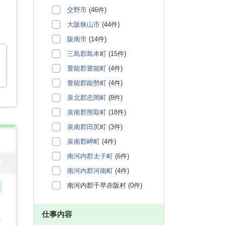
交野市
(46件)
大阪狭山市
(44件)
阪南市
(14件)
三島郡島本町
(15件)
豊能郡豊能町
(4件)
豊能郡能勢町
(4件)
泉北郡忠岡町
(8件)
泉南郡熊取町
(18件)
泉南郡田尻町
(3件)
泉南郡岬町
(4件)
南河内郡太子町
(6件)
南河内郡河南町
(4件)
南河内郡千早赤阪村 (0件)
仕事内容