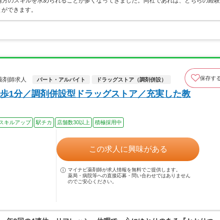
両方のスキルを求められることが多くなってきました。同社であれば、どちらの経験
とができます。
保存す
薬剤師求人
パート・アルバイト
ドラッグストア（調剤併設）
歩1分／調剤併設型ドラッグストア／充実した教
スキルアップ
駅チカ
店舗数30以上
積極採用中
この求人に興味がある
マイナビ薬剤師が求人情報を無料でご提供します。
薬局・病院等への直接応募・問い合わせではありません
のでご安心ください。