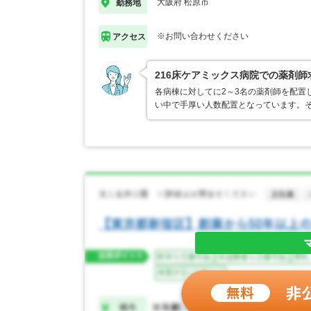
大阪府 松原市
勤務地
※お問い合わせください
アクセス
216床ケアミックス病院での薬剤師
各病棟に対してに2～3名の薬剤師を配置
い中で手厚い人数配置となっています。