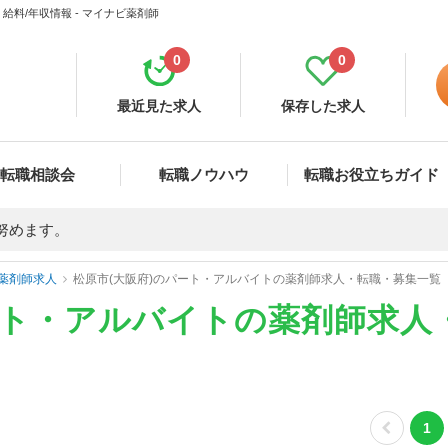
料/年収情報 - マイナビ薬剤師
0
0
最近見た求人
保存した求人
転職相談会
転職ノウハウ
転職お役立ちガイド
努めます。
薬剤師求人
松原市(大阪府)のパート・アルバイトの薬剤師求人・転職・募集一覧
ート・アルバイトの薬剤師求人
1