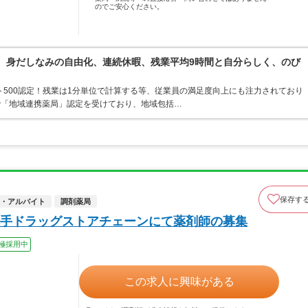
のでご安心ください。
境。身だしなみの自由化、連続休暇、残業平均9時間と自分らしく、のび
ト500認定！残業は1分単位で計算する等、従業員の満足度向上にも注力されており
で「地域連携薬局」認定を受けており、地域包括…
保存す
・アルバイト
調剤薬局
手ドラッグストアチェーンにて薬剤師の募集
極採用中
この求人に興味がある