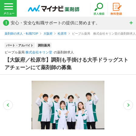
!
安心・安全な転職サポートの提供に努めます。
薬剤師の求人・転職TOP
大阪府
松原市
ピープル薬局 株式会社キリン堂の薬剤師求人
パート・アルバイト
調剤薬局
ピープル薬局
株式会社キリン堂
の薬剤師求人
【大阪府／松原市】調剤も手掛ける大手ドラッグスト
アチェーンにて薬剤師の募集