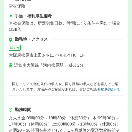
労災保険
手当・福利厚生備考
※社会保険は、所定労働日数、時間により条件を満たす場合
は加入
勤務地・アクセス
駅チカ
大阪府松原市上田3-4-11 ペルルYTK・1F
近鉄南大阪線「河内松原駅」 徒歩2分
同じエリアで似た条件の求人や、同じ路線の求人なども喜んでご紹
介いたします。お悩みやご希望があれば、ぜひご相談ください。
無料で相談する
勤務時間
月火水金:09時00分～19時30分（休憩60分）,木:09時00分～
17時00分（休憩60分）,土:09時00分～13時00分（休憩0分）
※週20～30時間を基本とした、1ヶ月単位の変形労働時間制