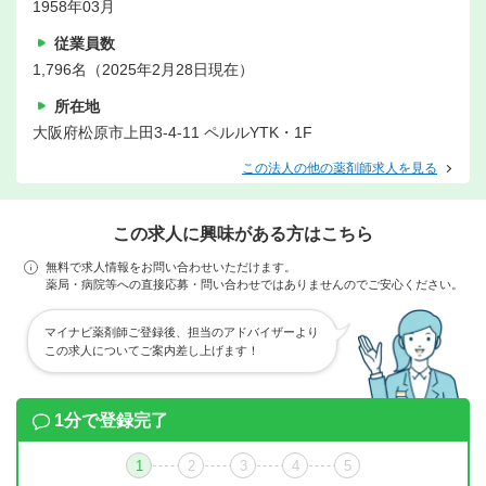
1958年03月
従業員数
1,796名（2025年2月28日現在）
所在地
大阪府松原市上田3-4-11 ペルルYTK・1F
この法人の他の薬剤師求人を見る
この求人に興味がある方はこちら
無料で求人情報をお問い合わせいただけます。
薬局・病院等への直接応募・問い合わせではありませんのでご安心ください。
マイナビ薬剤師ご登録後、担当のアドバイザーより
この求人についてご案内差し上げます！
1分で登録完了
1
2
3
4
5