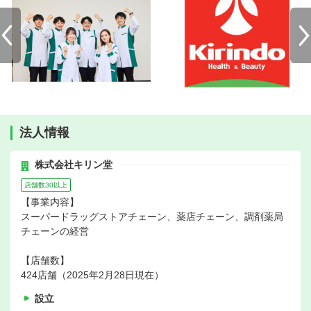
法人情報
株式会社キリン堂
店舗数30以上
【事業内容】
スーパードラッグストアチェーン、薬店チェーン、調剤薬局
チェーンの経営
【店舗数】
424店舗（2025年2月28日現在）
設立