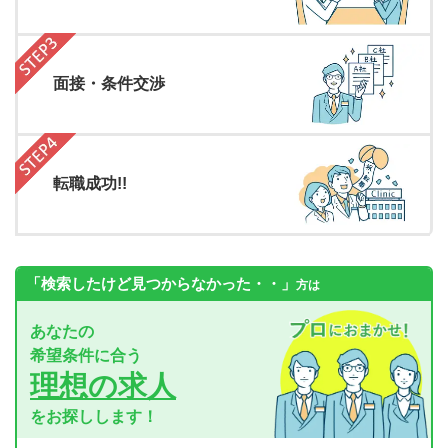
面接・条件交渉
転職成功!!
「検索したけど見つからなかった・・」
方は
あなたの
希望条件に合う
理想の求人
をお探しします！