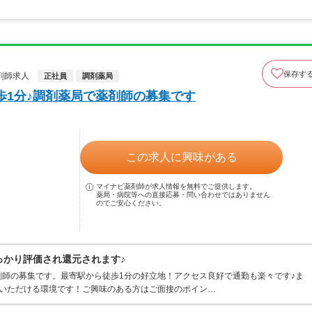
保存す
剤師求人
正社員
調剤薬局
歩1分♪調剤薬局で薬剤師の募集です
この求人に興味がある
マイナビ薬剤師が求人情報を無料でご提供します。
薬局・病院等への直接応募・問い合わせではありません
のでご安心ください。
っかり評価され還元されます♪
師の募集です。最寄駅から徒歩1分の好立地！アクセス良好で通勤も楽々です♪ま
事いただける環境です！ご興味のある方はご面接のポイン…