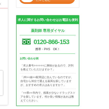
る
求人に関するお問い合わせはお電話も便利
薬剤師 専用ダイヤル
0120-866-153
携帯・PHS OK！
お問い合わせ例
「求人番号○○○○○○に興味があるので、評判
を教えていただけますか？」
「JR○○線○○駅周辺に住んでいるのですが、
自宅から30分で通える薬局を探しています
が、おすすめの求人はありますか？」
「○○県○○市内で、残業が少ないドラッグスト
アを探しています。何か良い情報があれば教
えてください」