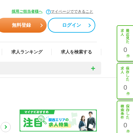
採用ご担当者様へ
マイページでできること
無料登録
ログイン
0
求人ランキング
求人を検索する
0
0