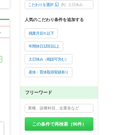
こだわりを選択
例）土日休み
人気のこだわり条件を追加する
る
残業月10ｈ以下
年間休日120日以上
土日休み（相談可含む）
中
産休・育休取得実績有り
フリーワード
この条件で再検索（
96
件）