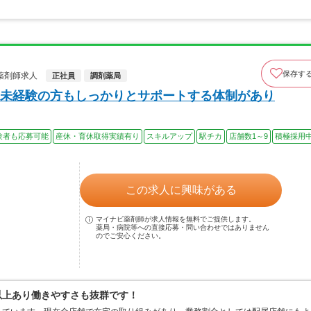
保存す
薬剤師求人
正社員
調剤薬局
未経験の方もしっかりとサポートする体制があり
験者も応募可能
産休・育休取得実績有り
スキルアップ
駅チカ
店舗数1～9
積極採用
この求人に興味がある
マイナビ薬剤師が求人情報を無料でご提供します。
薬局・病院等への直接応募・問い合わせではありません
のでご安心ください。
日以上あり働きやすさも抜群です！