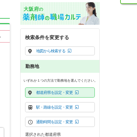
大阪府
の
る
検索条件を変更する
地図から検索する
勤務地
いずれか１つの方法で勤務地を選んでください。
都道府県を設定・変更
駅・路線を設定・変更
通勤時間を設定・変更
選択された都道府県