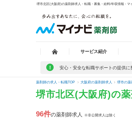
堺市北区(大阪府)の薬剤師求人・転職・募集・給料/年収情報 - 
サービス紹介
!
安心・安全な転職サポートの提供に
薬剤師の求人・転職TOP
大阪府の薬剤師求人
堺市の薬
堺市北区(大阪府)の
96件
の薬剤師求人
※非公開求人は除く