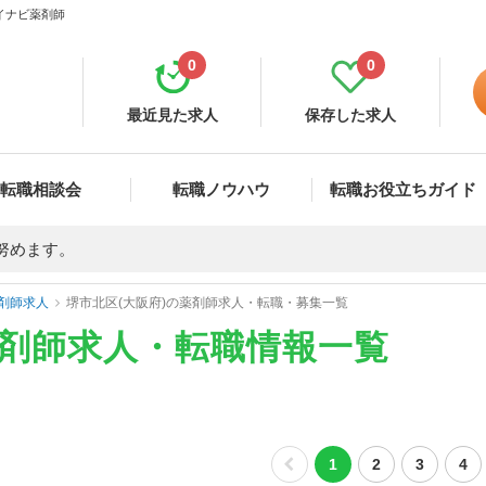
マイナビ薬剤師
0
0
最近見た求人
保存した求人
転職相談会
転職ノウハウ
転職お役立ちガイド
努めます。
剤師求人
堺市北区(大阪府)の薬剤師求人・転職・募集一覧
薬剤師求人・転職情報一覧
1
2
3
4