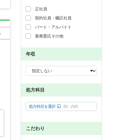
正社員
契約社員・嘱託社員
パート・アルバイト
る
業務委託その他
年収
処方科目
処方科目を選択
例）内科
こだわり