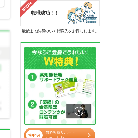
STEP4
転職成功！！
最後まで納得のいく転職先をお探しします。
無料転職サポート
簡単1分
に申し込む