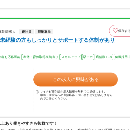
保存す
薬剤師求人
正社員
調剤薬局
未経験の方もしっかりとサポートする体制があり
験者も応募可能
産休・育休取得実績有り
スキルアップ
駅チカ
店舗数1～9
積極採用
この求人に興味がある
マイナビ薬剤師が求人情報を無料でご提供します。
薬局・病院等への直接応募・問い合わせではありません
のでご安心ください。
日以上あり働きやすさも抜群です！