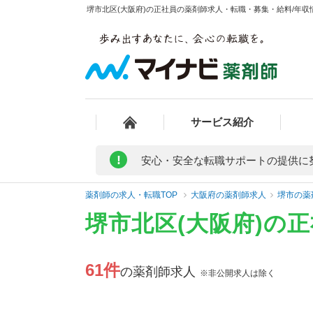
堺市北区(大阪府)の正社員の薬剤師求人・転職・募集・給料/年収情
サービス紹介
!
安心・安全な転職サポートの提供に
薬剤師の求人・転職TOP
大阪府の薬剤師求人
堺市の薬
堺市北区(大阪府)の
61件
の薬剤師求人
※非公開求人は除く