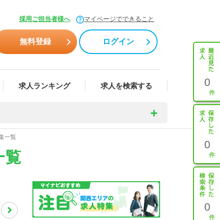
採用ご担当者様へ
マイページでできること
無料登録
ログイン
0
求人ランキング
求人を検索する
集一覧
0
一覧
0