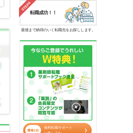
STEP4
転職成功！！
最後まで納得のいく転職先をお探しします。
無料転職サポート
簡単1分
に申し込む