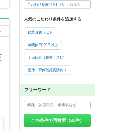
こだわりを選択
例）土日休み
人気のこだわり条件を追加する
る
残業月10ｈ以下
年間休日120日以上
土日休み（相談可含む）
中
産休・育休取得実績有り
フリーワード
この条件で再検索（
61
件）