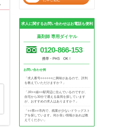
る
求人に関するお問い合わせはお電話も便利
薬剤師 専用ダイヤル
0120-866-153
携帯・PHS OK！
お問い合わせ例
「求人番号○○○○○○に興味があるので、評判
を教えていただけますか？」
「JR○○線○○駅周辺に住んでいるのですが、
自宅から30分で通える薬局を探しています
が、おすすめの求人はありますか？」
「○○県○○市内で、残業が少ないドラッグスト
アを探しています。何か良い情報があれば教
えてください」