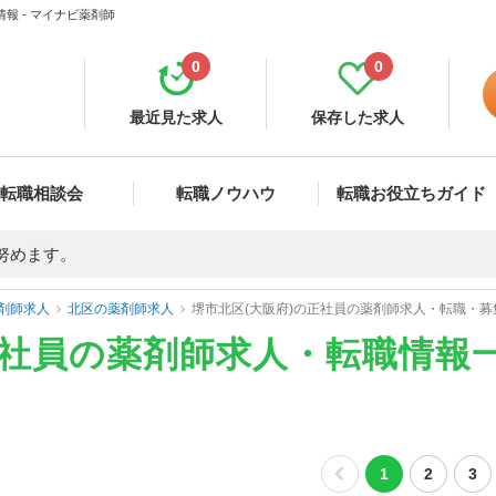
報 - マイナビ薬剤師
0
0
最近見た求人
保存した求人
転職相談会
転職ノウハウ
転職お役立ちガイド
努めます。
剤師求人
北区の薬剤師求人
堺市北区(大阪府)の正社員の薬剤師求人・転職・募
正社員の薬剤師求人・転職情報
1
2
3