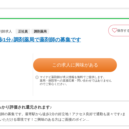
保存す
剤師求人
正社員
調剤薬局
歩1分♪調剤薬局で薬剤師の募集です
この求人に興味がある
マイナビ薬剤師が求人情報を無料でご提供します。
薬局・病院等への直接応募・問い合わせではありません
のでご安心ください。
っかり評価され還元されます♪
師の募集です。最寄駅から徒歩1分の好立地！アクセス良好で通勤も楽々です♪ま
事いただける環境です！ご興味のある方はご面接のポイン…