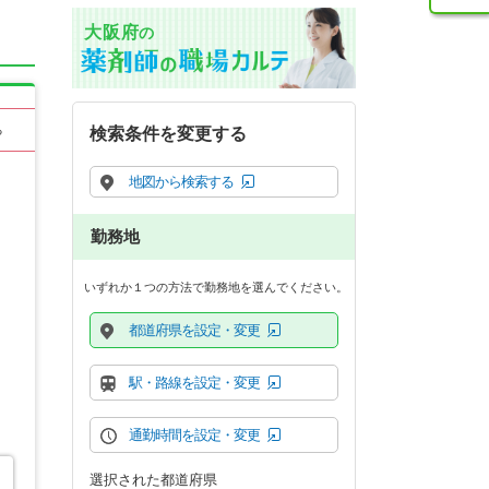
大阪府
の
る
検索条件を変更する
地図から検索する
勤務地
いずれか１つの方法で勤務地を選んでください。
都道府県を設定・変更
駅・路線を設定・変更
通勤時間を設定・変更
選択された都道府県