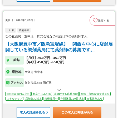
更新日：2026年6月18日
保存する
正社員
調剤薬局
なの花薬局 豊中店 株式会社なの花西日本の薬剤師求人
【大阪府豊中市／阪急宝塚線】 関西を中心に店舗展
開している調剤薬局にて薬剤師の募集です。
【月収】25.0万円～45.0万円
給与
【年収】450万円～650万円
勤務地
大阪府 豊中市
アクセス
阪急宝塚本線 岡町駅
年収650万円以上可
新卒も応募可能
未経験者も応募可能
産休・育休取得実績有り
スキルアップ
店舗数30以上
積極採用中
年間休日120日以上
在宅業務あり
求人の詳細を見る
この求人に興味がある