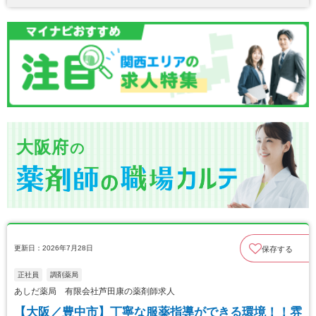
大阪府
の
更新日：2026年7月28日
保存する
正社員
調剤薬局
あしだ薬局 有限会社芦田康の薬剤師求人
【大阪／豊中市】丁寧な服薬指導ができる環境！！雰