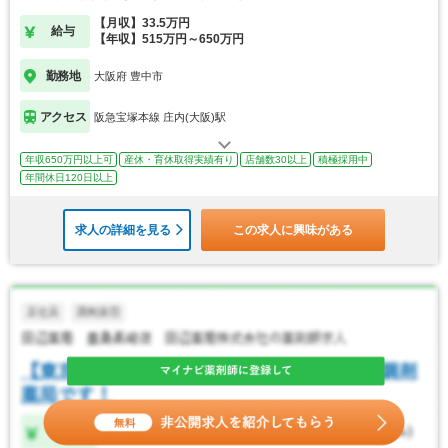
【月収】33.5万円
給与
【年収】515万円～650万円
勤務地
大阪府 豊中市
アクセス
阪急宝塚本線 庄内(大阪)駅
年収650万円以上可
産休・育休取得実績有り
店舗数30以上
積極採用中
年間休日120日以上
求人の詳細を見る
この求人に興味がある