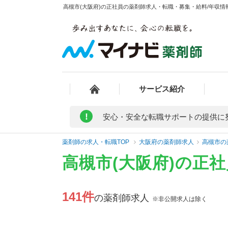
高槻市(大阪府)の正社員の薬剤師求人・転職・募集・給料/年収情報
サービス紹介
!
安心・安全な転職サポートの提供に
薬剤師の求人・転職TOP
大阪府の薬剤師求人
高槻市の
高槻市(大阪府)の正
141件
の薬剤師求人
※非公開求人は除く