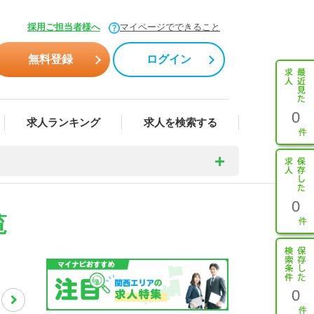
採用ご担当者様へ
マイページでできること
無料登録
ログイン
0
求人ランキング
求人を検索する
0
覧
0