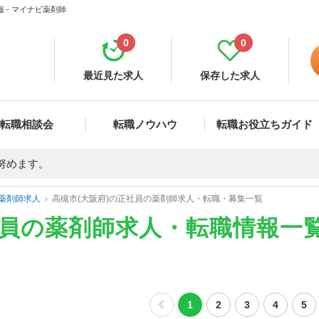
 - マイナビ薬剤師
0
0
最近見た求人
保存した求人
転職相談会
転職ノウハウ
転職お役立ちガイド
努めます。
薬剤師求人
高槻市(大阪府)の正社員の薬剤師求人・転職・募集一覧
社員の薬剤師求人・転職情報一
1
2
3
4
5