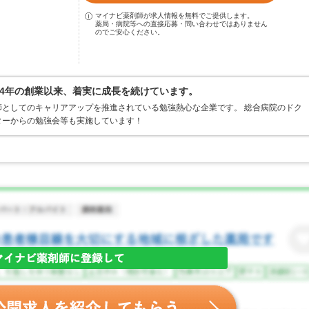
マイナビ薬剤師が求人情報を無料でご提供します。
薬局・病院等への直接応募・問い合わせではありません
のでご安心ください。
4年の創業以来、着実に成長を続けています。
としてのキャリアアップを推進されている勉強熱心な企業です。 総合病院のドク
ターからの勉強会等も実施しています！