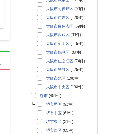
大阪市城東区
(107件)
大阪市阿倍野区
(99件)
大阪市住吉区
(120件)
大阪市東住吉区
(69件)
大阪市西成区
(99件)
大阪市淀川区
(115件)
大阪市鶴見区
(80件)
大阪市住之江区
(74件)
る
大阪市平野区
(125件)
大阪市北区
(198件)
大阪市中央区
(198件)
堺市
(451件)
堺市堺区
(93件)
堺市中区
(61件)
堺市東区
(31件)
堺市西区
(85件)