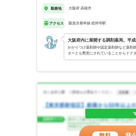
大阪府 高槻市
勤務地
阪急京都本線 総持寺駅
アクセス
大阪府内に展開する調剤薬局。平成
かかりつけ薬剤師や認定薬剤師など薬剤師
ターとも懇意にされていることからドク