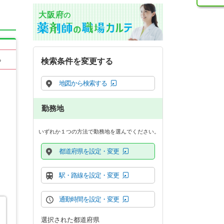
大阪府
の
る
検索条件を変更する
地図から検索する
勤務地
いずれか１つの方法で勤務地を選んでください。
都道府県を設定・変更
駅・路線を設定・変更
通勤時間を設定・変更
選択された都道府県