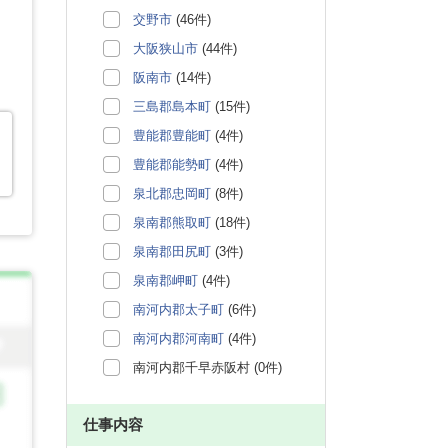
交野市
(46件)
大阪狭山市
(44件)
阪南市
(14件)
三島郡島本町
(15件)
豊能郡豊能町
(4件)
豊能郡能勢町
(4件)
泉北郡忠岡町
(8件)
泉南郡熊取町
(18件)
泉南郡田尻町
(3件)
泉南郡岬町
(4件)
南河内郡太子町
(6件)
南河内郡河南町
(4件)
南河内郡千早赤阪村 (0件)
仕事内容