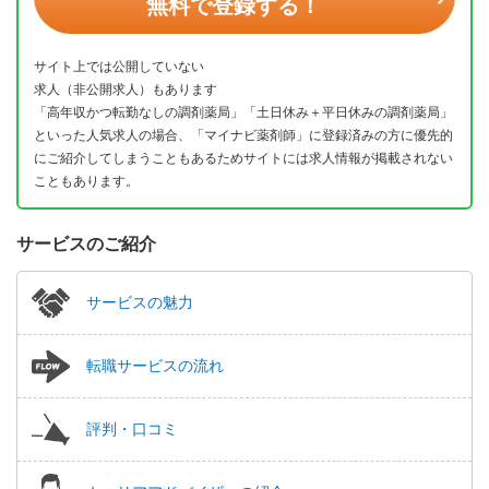
無料で登録する！
サイト上では公開していない
求人（非公開求人）もあります
「高年収かつ転勤なしの調剤薬局」「土日休み＋平日休みの調剤薬局」
といった人気求人の場合、「マイナビ薬剤師」に登録済みの方に優先的
にご紹介してしまうこともあるためサイトには求人情報が掲載されない
こともあります。
サービスのご紹介
サービスの魅力
転職サービスの流れ
評判・口コミ