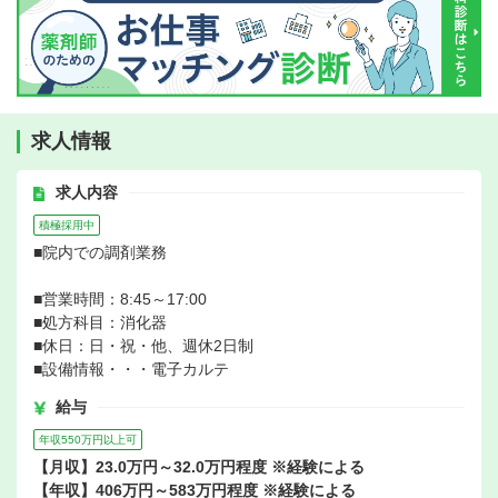
求人情報
求人内容
積極採用中
■院内での調剤業務
■営業時間：8:45～17:00
■処方科目：消化器
■休日：日・祝・他、週休2日制
■設備情報・・・電子カルテ
給与
年収550万円以上可
【月収】23.0万円～32.0万円程度 ※経験による
【年収】406万円～583万円程度 ※経験による