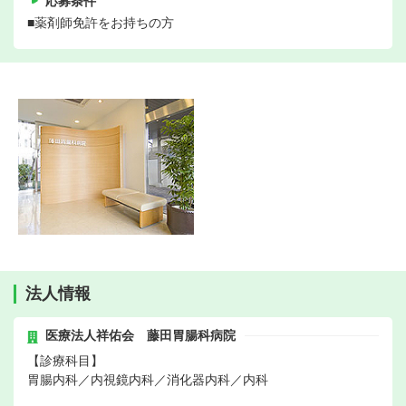
応募条件
■薬剤師免許をお持ちの方
法人情報
医療法人祥佑会 藤田胃腸科病院
【診療科目】
胃腸内科／内視鏡内科／消化器内科／内科