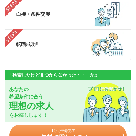
面接・条件交渉
転職成功!!
「検索したけど見つからなかった・・」
方は
あなたの
希望条件に合う
理想の求人
をお探しします！
1分で登録完了！