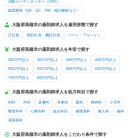
治験コーディネーター（CRC）
臨床開発（QA、QC、DM、統計解析など）
大阪府高槻市の薬剤師求人を雇用形態で探す
正社員
契約社員・嘱託社員
パート・アルバイト
大阪府高槻市の薬剤師求人を年収で探す
300万円以上
350万円以上
400万円以上
450万円以上
500万円以上
550万円以上
600万円以上
650万円以上
700万円以上
800万円以上
大阪府高槻市の薬剤師求人を処方科目で探す
内科
外科
皮膚科
耳鼻科
眼科
精神科
小児科
整形外科
心療内科
総合科目
循環器科
婦人科
歯科
泌尿器科
大阪府高槻市の薬剤師求人をこだわり条件で探す