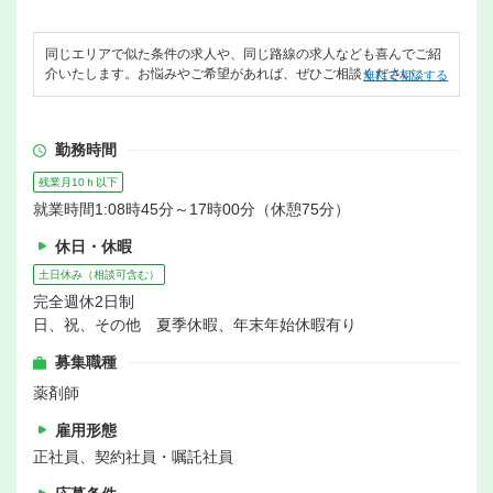
同じエリアで似た条件の求人や、同じ路線の求人なども喜んでご紹
介いたします。お悩みやご希望があれば、ぜひご相談ください。
無料で相談する
勤務時間
残業月10ｈ以下
就業時間1:08時45分～17時00分（休憩75分）
休日・休暇
土日休み（相談可含む）
完全週休2日制
日、祝、その他 夏季休暇、年末年始休暇有り
募集職種
薬剤師
雇用形態
正社員、契約社員・嘱託社員