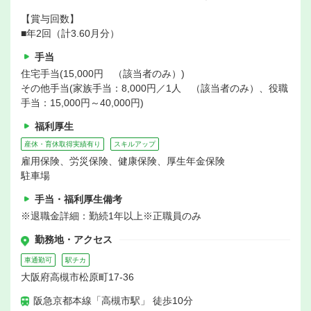
【賞与回数】
■年2回（計3.60月分）
手当
住宅手当(15,000円 （該当者のみ）)
その他手当(家族手当：8,000円／1人 （該当者のみ）、役職
手当：15,000円～40,000円)
福利厚生
産休・育休取得実績有り
スキルアップ
雇用保険、労災保険、健康保険、厚生年金保険
駐車場
手当・福利厚生備考
※退職金詳細：勤続1年以上※正職員のみ
勤務地・アクセス
車通勤可
駅チカ
大阪府高槻市松原町17-36
阪急京都本線「高槻市駅」 徒歩10分