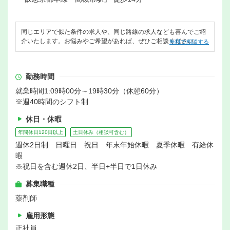
同じエリアで似た条件の求人や、同じ路線の求人なども喜んでご紹
介いたします。お悩みやご希望があれば、ぜひご相談ください。
無料で相談する
勤務時間
就業時間1:09時00分～19時30分（休憩60分）
※週40時間のシフト制
休日・休暇
年間休日120日以上
土日休み（相談可含む）
週休2日制 日曜日 祝日 年末年始休暇 夏季休暇 有給休
暇
※祝日を含む週休2日、半日+半日で1日休み
募集職種
薬剤師
雇用形態
正社員