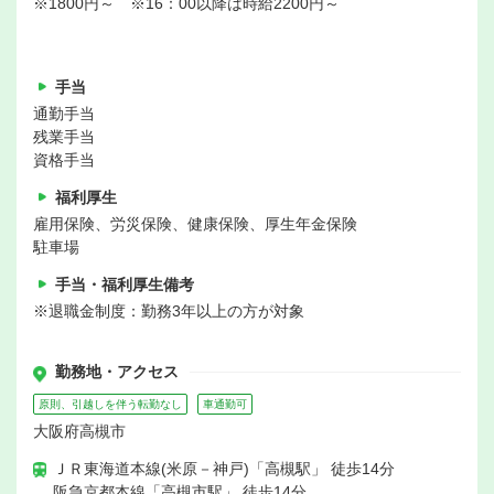
※1800円～ ※16：00以降は時給2200円～
手当
通勤手当
残業手当
資格手当
福利厚生
雇用保険、労災保険、健康保険、厚生年金保険
駐車場
手当・福利厚生備考
※退職金制度：勤務3年以上の方が対象
勤務地・アクセス
原則、引越しを伴う転勤なし
車通勤可
大阪府高槻市
ＪＲ東海道本線(米原－神戸)「高槻駅」 徒歩14分
阪急京都本線「高槻市駅」 徒歩14分