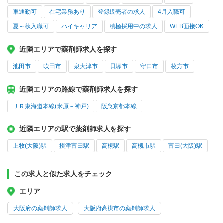
車通勤可
在宅業務あり
登録販売者の求人
4月入職可
夏～秋入職可
ハイキャリア
積極採用中の求人
WEB面接OK
近隣エリアで薬剤師求人を探す
池田市
吹田市
泉大津市
貝塚市
守口市
枚方市
近隣エリアの路線で薬剤師求人を探す
ＪＲ東海道本線(米原－神戸)
阪急京都本線
近隣エリアの駅で薬剤師求人を探す
上牧(大阪)駅
摂津富田駅
高槻駅
高槻市駅
富田(大阪)駅
この求人と似た求人をチェック
エリア
大阪府の薬剤師求人
大阪府高槻市の薬剤師求人