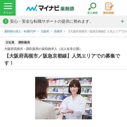
!
安心・安全な転職サポートの提供に努めます。
薬剤師の求人・転職TOP
大阪府
高槻市
【大阪府高槻市／阪急京都線】人気エリアでの募
正社員
調剤薬局
大阪府高槻市・調剤薬局の薬剤師求人（法人名非公開）
【大阪府高槻市／阪急京都線】人気エリアでの募集で
す！