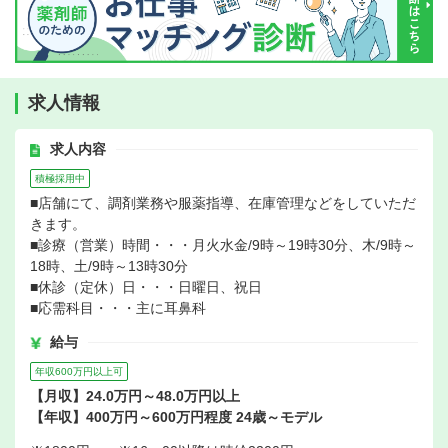
求人情報
求人内容
積極採用中
■店舗にて、調剤業務や服薬指導、在庫管理などをしていただ
きます。
■診療（営業）時間・・・月火水金/9時～19時30分、木/9時～
18時、土/9時～13時30分
■休診（定休）日・・・日曜日、祝日
■応需科目・・・主に耳鼻科
給与
年収600万円以上可
【月収】24.0万円～48.0万円以上
【年収】400万円～600万円程度 24歳～モデル