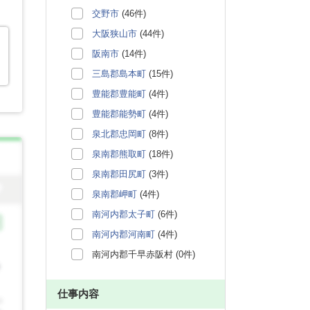
交野市
(46件)
大阪狭山市
(44件)
阪南市
(14件)
三島郡島本町
(15件)
豊能郡豊能町
(4件)
豊能郡能勢町
(4件)
泉北郡忠岡町
(8件)
泉南郡熊取町
(18件)
泉南郡田尻町
(3件)
泉南郡岬町
(4件)
南河内郡太子町
(6件)
南河内郡河南町
(4件)
南河内郡千早赤阪村 (0件)
仕事内容