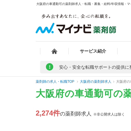
大阪府の車通勤可の薬剤師求人・転職・募集・給料/年収情報 - 
サービス紹介
!
安心・安全な転職サポートの提供に
薬剤師の求人・転職TOP
大阪府の薬剤師求人
大阪府の
大阪府の車通勤可の
2,274件
の薬剤師求人
※非公開求人は除く