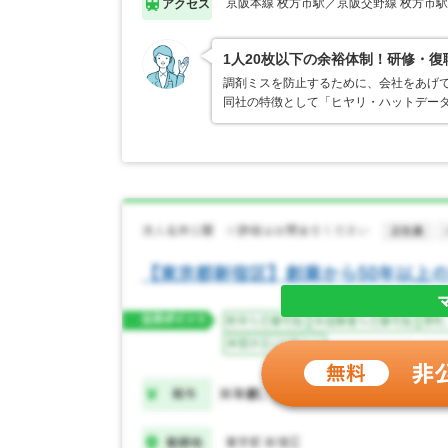
京阪本線 枚方市駅／京阪交野線 枚方市駅
アクセス
1人20枚以下の余裕体制！研修・
調剤ミスを防止するために、会社をあげ
同社の特徴として「ヒヤリ・ハットデー