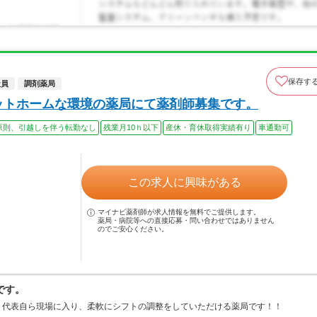
保存す
社員
調剤薬局
ットホームな環境の薬局にて薬剤師募集です。
原則、引越しを伴う転勤なし
残業月10ｈ以下
産休・育休取得実績有り
車通勤可
この求人に興味がある
マイナビ薬剤師が求人情報を無料でご提供します。
薬局・病院等への直接応募・問い合わせではありません
のでご安心ください。
です。
、代表自ら現場に入り、柔軟にシフトの調整をしていただける薬局です！！