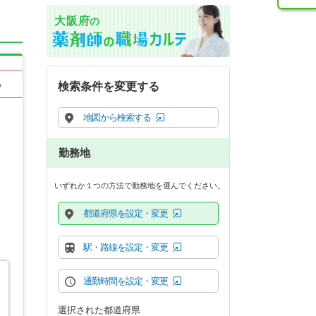
大阪府
の
る
検索条件を変更する
地図から検索する
勤務地
いずれか１つの方法で勤務地を選んでください。
都道府県を設定・変更
駅・路線を設定・変更
通勤時間を設定・変更
選択された都道府県