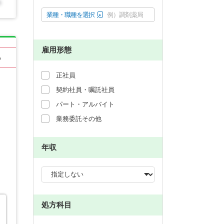
業種・職種を選択
例）調剤薬局
雇用形態
る
正社員
契約社員・嘱託社員
パート・アルバイト
業務委託その他
年収
処方科目