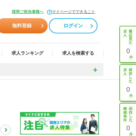
採用ご担当者様へ
マイページでできること
無料登録
ログイン
0
求人ランキング
求人を検索する
0
0