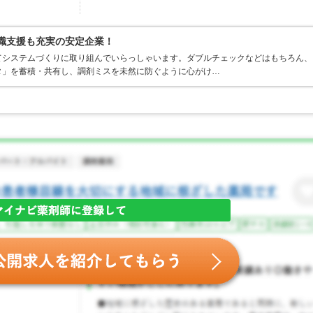
復職支援も充実の安定企業！
てシステムづくりに取り組んでいらっしゃいます。ダブルチェックなどはもちろん、
タ」を蓄積・共有し、調剤ミスを未然に防ぐように心がけ…