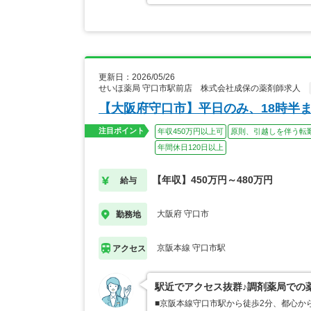
更新日：2026/05/26
せいほ薬局 守口市駅前店 株式会社成保の薬剤師求人
【大阪府守口市】平日のみ、18時半
注目ポイント
年収450万円以上可
原則、引越しを伴う転
年間休日120日以上
【年収】450万円～480万円
給与
大阪府 守口市
勤務地
京阪本線 守口市駅
アクセス
駅近でアクセス抜群♪調剤薬局での
■京阪本線守口市駅から徒歩2分、都心か