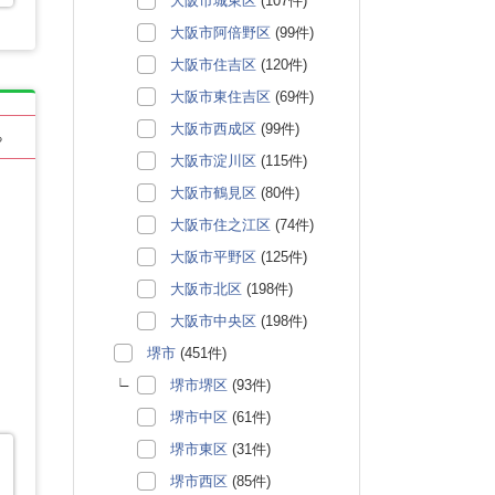
大阪市城東区
(107件)
大阪市阿倍野区
(99件)
大阪市住吉区
(120件)
大阪市東住吉区
(69件)
大阪市西成区
(99件)
る
大阪市淀川区
(115件)
大阪市鶴見区
(80件)
大阪市住之江区
(74件)
大阪市平野区
(125件)
大阪市北区
(198件)
大阪市中央区
(198件)
堺市
(451件)
堺市堺区
(93件)
堺市中区
(61件)
堺市東区
(31件)
堺市西区
(85件)
。