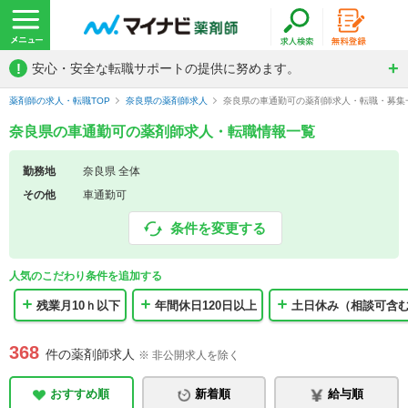
!
安心・安全な転職サポートの提供に努めます。
薬剤師の求人・転職TOP
奈良県の薬剤師求人
奈良県の車通勤可の薬剤師求人・転職・募集
奈良県の車通勤可の薬剤師求人・転職情報一覧
勤務地
奈良県 全体
その他
車通勤可
条件を変更する
人気のこだわり条件を追加する
残業月10ｈ以下
年間休日120日以上
土日休み（相談可含
368
件の薬剤師求人
※ 非公開求人を除く
おすすめ順
新着順
給与順