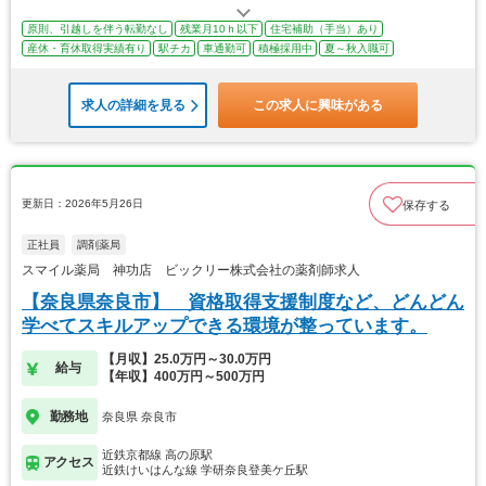
原則、引越しを伴う転勤なし
残業月10ｈ以下
住宅補助（手当）あり
産休・育休取得実績有り
駅チカ
車通勤可
積極採用中
夏～秋入職可
求人の詳細を見る
この求人に興味がある
更新日：2026年5月26日
保存する
正社員
調剤薬局
スマイル薬局 神功店 ビックリー株式会社の薬剤師求人
【奈良県奈良市】 資格取得支援制度など、どんどん
学べてスキルアップできる環境が整っています。
【月収】25.0万円～30.0万円
給与
【年収】400万円～500万円
勤務地
奈良県 奈良市
近鉄京都線 高の原駅
アクセス
近鉄けいはんな線 学研奈良登美ケ丘駅