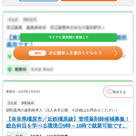
更新日：2025年1月20日
保存する
正社員
調剤薬局
調剤薬局の薬剤師求人（法人名非公開 ※詳細はお問合せください）
【奈良県橿原市／近鉄橿原線】管理薬剤師候補募集！
総合科目を学べる環境◎9時～18時で就業可能です。