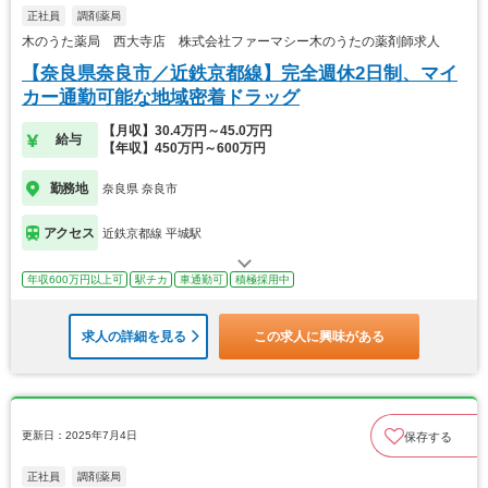
正社員
調剤薬局
木のうた薬局 西大寺店 株式会社ファーマシー木のうたの薬剤師求人
【奈良県奈良市／近鉄京都線】完全週休2日制、マイ
カー通勤可能な地域密着ドラッグ
【月収】30.4万円～45.0万円
給与
【年収】450万円～600万円
勤務地
奈良県 奈良市
アクセス
近鉄京都線 平城駅
年収600万円以上可
駅チカ
車通勤可
積極採用中
求人の詳細を見る
この求人に興味がある
更新日：2025年7月4日
保存する
正社員
調剤薬局