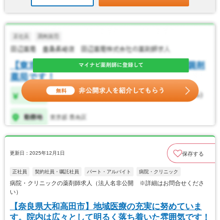
更新日：2025年12月1日
保存する
正社員
契約社員・嘱託社員
パート・アルバイト
病院・クリニック
病院・クリニックの薬剤師求人（法人名非公開 ※詳細はお問合せくださ
い）
【奈良県大和高田市】地域医療の充実に努めていま
す。院内は広々として明るく落ち着いた雰囲気です！