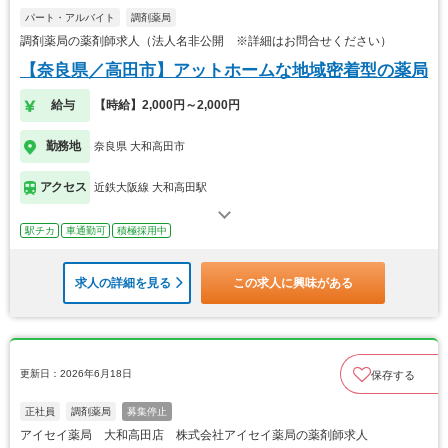
パート・アルバイト
調剤薬局
調剤薬局の薬剤師求人（法人名非公開 ※詳細はお問合せください）
【奈良県／高田市】アットホームな地域密着型の薬局
給与
【時給】2,000円～2,000円
勤務地
奈良県 大和高田市
アクセス
近鉄大阪線 大和高田駅
駅チカ
車通勤可
積極採用中
求人の詳細を見る
この求人に興味がある
更新日：2026年6月18日
保存する
正社員
調剤薬局
募集停止
アイセイ薬局 大和高田店 株式会社アイセイ薬局の薬剤師求人