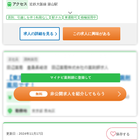
アクセス
近鉄大阪線 築山駅
原則、引越しを伴う転勤なし
駅チカ
車通勤可
積極採用中
求人の詳細を見る
この求人に興味がある
更新日：2024年11月17日
保存する