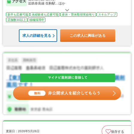
アクセス
近鉄奈良線 生駒駅…ほか
新卒も応募可能
未経験者も応募可能
産休・育休取得実績有り
スキルアップ
店舗数30以上
積極採用中
求人の詳細を見る
この求人に興味がある
更新日：2026年5月26日
保存する