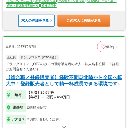
年収500万円以上可
新卒も応募可能
未経験者も応募可能
住宅補助（手当）あり
産休・育休取得実績有り
積極採用中
求人の詳細を見る
この求人に興味がある
更新日：2025年5月7日
保存する
正社員
ドラッグストア（OTCのみ）
ドラッグストア（OTCのみ）の登録販売者の求人（法人名非公開 ※詳細
はお問合せください）
【総合職／登録販売者】経験不問◎北陸から全国へ拡
大中！登録販売者として精一杯成長できる環境です♪
【月収】20.0万円
給与
【年収】300万円～450万円
勤務地
奈良県 生駒市
アクセス
※お問い合わせください