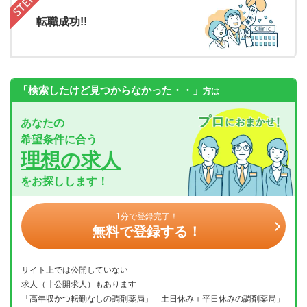
転職成功!!
「検索したけど見つからなかった・・」
方は
あなたの
希望条件に合う
理想の求人
をお探しします！
1分で登録完了！
無料で登録する！
サイト上では公開していない
求人（非公開求人）もあります
「高年収かつ転勤なしの調剤薬局」「土日休み＋平日休みの調剤薬局」