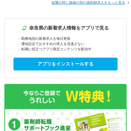
近隣の同じ路線の別の薬剤師求人をもっと見る
奈良県の新着求人情報をアプリで見る
勤務地別の新着求人を毎日更新
通知設定でおすすめの求人を見逃さない
転職に役立つアプリ限定コンテンツを配信中
アプリをインストールする