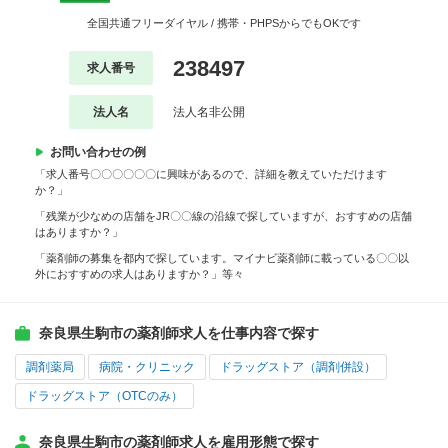
全国共通フリーダイヤル / 携帯・PHPSからでもOKです
238497
求人番号
法人名
法人名非公開
お問い合わせの例
「求人番号〇〇〇〇〇〇に興味があるので、詳細を教えていただけます
か？」
「残業が少なめの店舗をJR〇〇線の沿線で探していますが、おすすめの店舗
はありますか？」
「薬剤師の募集を都内で探しています。マイナビ薬剤師に載っている〇〇以
外におすすめの求人はありますか？」等々
奈良県生駒市の薬剤師求人を仕事内容で探す
調剤薬局
病院・クリニック
ドラッグストア（調剤併設）
ドラッグストア（OTCのみ）
奈良県生駒市の薬剤師求人を雇用形態で探す