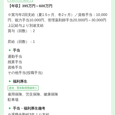
【年収】395万円～600万円
※賞与年2回支給（夏1.5ヶ月、冬2ヶ月）／資格手当：10,000
円、能力手当10,000円、管理薬剤師手当20,000円～30,000円
上記給与より別途支給
賞与（回数）：2
昇給（回数）：1
手当
通勤手当
残業手当
資格手当
その他手当(役職手当)
福利厚生
産休・育休取得実績有り
雇用保険、労災保険、健康保険
駐車場
手当・福利厚生備考
※退職金勤続3年より支給