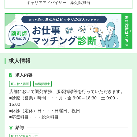
キャリアアドバイザー 薬剤師担当
求人情報
求人内容
夏～秋入職可
積極採用中
店舗において調剤業務、服薬指導等を行っていただきます。
■診療（営業）時間・・・月～金 9:00～18:30 土 9:00～
15:00
■休診（定休）日・・・日曜日、祝日
■応需科目・・・総合科目
給与
年収600万円以上可