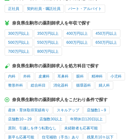
正社員
契約社員・嘱託社員
パート・アルバイト
奈良県生駒市の薬剤師求人を年収で探す
300万円以上
350万円以上
400万円以上
450万円以上
500万円以上
550万円以上
600万円以上
650万円以上
700万円以上
800万円以上
奈良県生駒市の薬剤師求人を処方科目で探す
内科
外科
皮膚科
耳鼻科
眼科
精神科
小児科
整形外科
総合科目
消化器科
循環器科
婦人科
奈良県生駒市の薬剤師求人をこだわり条件で探す
産休・育休取得実績有り
スキルアップ
店舗数1～9
店舗数10～29
店舗数30以上
年間休日120日以上
原則、引越しを伴う転勤なし
未経験者も応募可能
新卒も応募可能
住宅補助（手当）あり
残業月10ｈ以下