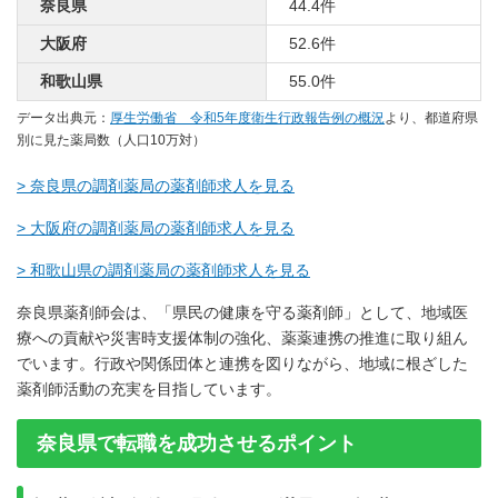
奈良県
44.4件
大阪府
52.6件
和歌山県
55.0件
データ出典元：
厚生労働省 令和5年度衛生行政報告例の概況
より、都道府県
別に見た薬局数（人口10万対）
> 奈良県の調剤薬局の薬剤師求人を見る
> 大阪府の調剤薬局の薬剤師求人を見る
> 和歌山県の調剤薬局の薬剤師求人を見る
奈良県薬剤師会は、「県民の健康を守る薬剤師」として、地域医
療への貢献や災害時支援体制の強化、薬薬連携の推進に取り組ん
でいます。行政や関係団体と連携を図りながら、地域に根ざした
薬剤師活動の充実を目指しています。
奈良県で転職を成功させるポイント