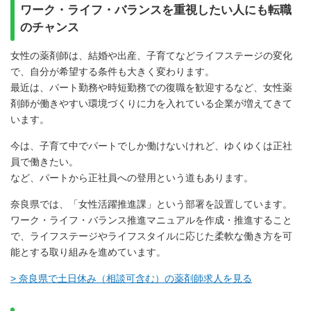
ワーク・ライフ・バランスを重視したい人にも転職
のチャンス
女性の薬剤師は、結婚や出産、子育てなどライフステージの変化
で、自分が希望する条件も大きく変わります。
最近は、パート勤務や時短勤務での復職を歓迎するなど、女性薬
剤師が働きやすい環境づくりに力を入れている企業が増えてきて
います。
今は、子育て中でパートでしか働けないけれど、ゆくゆくは正社
員で働きたい。
など、パートから正社員への登用という道もあります。
奈良県では、「女性活躍推進課」という部署を設置しています。
ワーク・ライフ・バランス推進マニュアルを作成・推進すること
で、ライフステージやライフスタイルに応じた柔軟な働き方を可
能とする取り組みを進めています。
> 奈良県で土日休み（相談可含む）の薬剤師求人を見る