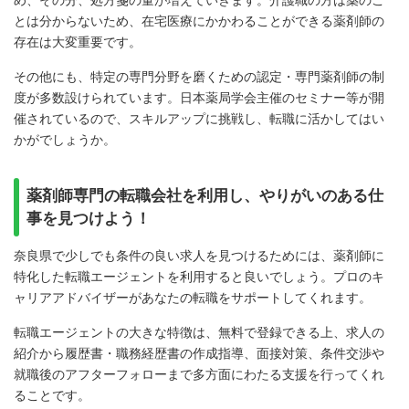
め、その分、処方箋の量が増えていきます。介護職の方は薬のこ
とは分からないため、在宅医療にかかわることができる薬剤師の
存在は大変重要です。
その他にも、特定の専門分野を磨くための認定・専門薬剤師の制
度が多数設けられています。日本薬局学会主催のセミナー等が開
催されているので、スキルアップに挑戦し、転職に活かしてはい
かがでしょうか。
薬剤師専門の転職会社を利用し、やりがいのある仕
事を見つけよう！
奈良県で少しでも条件の良い求人を見つけるためには、薬剤師に
特化した転職エージェントを利用すると良いでしょう。プロのキ
ャリアアドバイザーがあなたの転職をサポートしてくれます。
転職エージェントの大きな特徴は、無料で登録できる上、求人の
紹介から履歴書・職務経歴書の作成指導、面接対策、条件交渉や
就職後のアフターフォローまで多方面にわたる支援を行ってくれ
ることです。