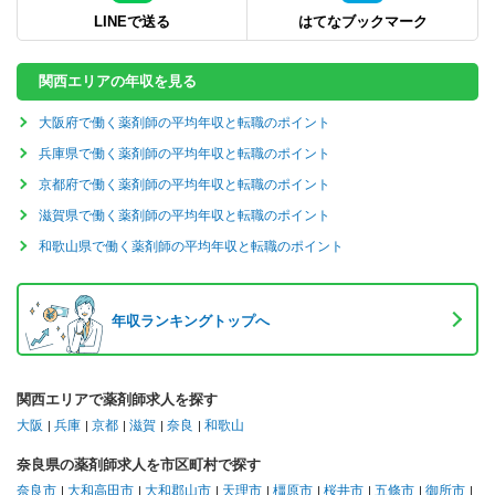
LINEで送る
はてなブックマーク
関西エリアの年収を見る
大阪府で働く薬剤師の平均年収と転職のポイント
兵庫県で働く薬剤師の平均年収と転職のポイント
京都府で働く薬剤師の平均年収と転職のポイント
滋賀県で働く薬剤師の平均年収と転職のポイント
和歌山県で働く薬剤師の平均年収と転職のポイント
年収ランキングトップへ
関西エリアで薬剤師求人を探す
大阪
兵庫
京都
滋賀
奈良
和歌山
奈良県の薬剤師求人を市区町村で探す
奈良市
大和高田市
大和郡山市
天理市
橿原市
桜井市
五條市
御所市