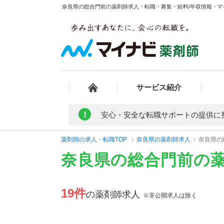
奈良県の総合門前の薬剤師求人・転職・募集・給料/年収情報 - 
サービス紹介
!
安心・安全な転職サポートの提供に
薬剤師の求人・転職TOP
奈良県の薬剤師求人
奈良県の
奈良県の総合門前の
19件
の薬剤師求人
※非公開求人は除く