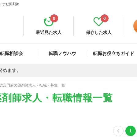
マイナビ薬剤師
0
0
最近見た求人
保存した求人
転職相談会
転職ノウハウ
転職お役立ちガイド
努めます。
総合門前の薬剤師求人・転職・募集一覧
薬剤師求人・転職情報一覧
1