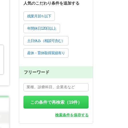
人気のこだわり条件を追加する
残業月10ｈ以下
年間休日120日以上
土日休み（相談可含む）
産休・育休取得実績有り
フリーワード
この条件で再検索（
19
件）
検索条件を保存する