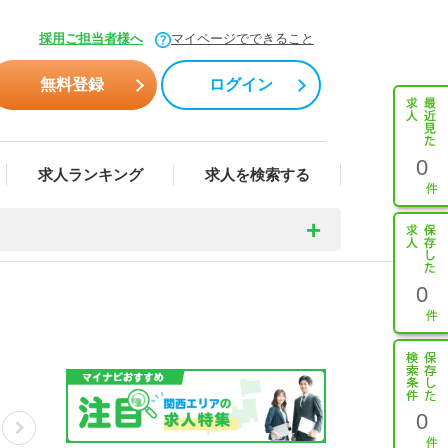
採用ご担当者様へ
マイページでできること
無料登録
ログイン
0
求人ランキング
求人を検索する
0
0