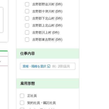
吉野郡野迫川村 (0件)
吉野郡十津川村 (0件)
吉野郡下北山村 (0件)
吉野郡上北山村 (0件)
吉野郡川上村 (0件)
吉野郡東吉野村 (0件)
仕事内容
る
業種・職種を選択
例）調剤薬局
雇用形態
正社員
契約社員・嘱託社員