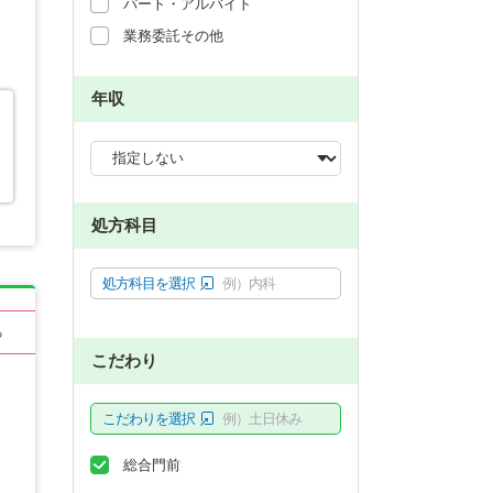
パート・アルバイト
業務委託その他
年収
処方科目
処方科目を選択
例）内科
る
こだわり
こだわりを選択
例）土日休み
総合門前