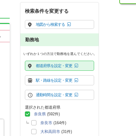
検索条件を変更する
地図から検索する
る
勤務地
いずれか１つの方法で勤務地を選んでください。
都道府県を設定・変更
駅・路線を設定・変更
通勤時間を設定・変更
選択された都道府県
奈良県
(592件)
奈良市
(164件)
大和高田市
(31件)