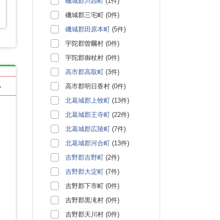
磯城郡川西町
(1件)
磯城郡三宅町 (0件)
磯城郡田原本町
(5件)
宇陀郡曽爾村 (0件)
宇陀郡御杖村 (0件)
高市郡高取町
(3件)
高市郡明日香村 (0件)
る
北葛城郡上牧町
(13件)
北葛城郡王寺町
(22件)
北葛城郡広陵町
(7件)
北葛城郡河合町
(13件)
吉野郡吉野町
(2件)
吉野郡大淀町
(7件)
吉野郡下市町 (0件)
吉野郡黒滝村 (0件)
吉野郡天川村 (0件)