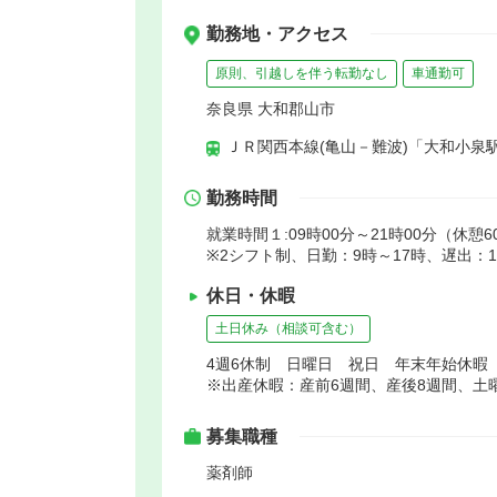
勤務地・アクセス
原則、引越しを伴う転勤なし
車通勤可
奈良県 大和郡山市
ＪＲ関西本線(亀山－難波)「大和小泉
勤務時間
就業時間１:09時00分～21時00分（休憩6
※2シフト制、日勤：9時～17時、遅出：1
休日・休暇
土日休み（相談可含む）
4週6休制 日曜日 祝日 年末年始休暇
※出産休暇：産前6週間、産後8週間、土
募集職種
薬剤師