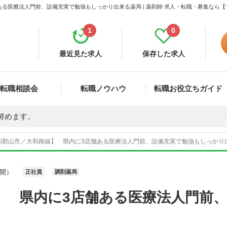
る医療法人門前、設備充実で勉強もしっかり出来る薬局 | 薬剤師 求人・転職・募集なら
1
0
最近見た求人
保存した求人
転職相談会
転職ノウハウ
転職お役立ちガイド
努めます。
和郡山市／大和路線】 県内に3店舗ある医療法人門前、設備充実で勉強もしっかり出来
開）
正社員
調剤薬局
】 県内に3店舗ある医療法人門前