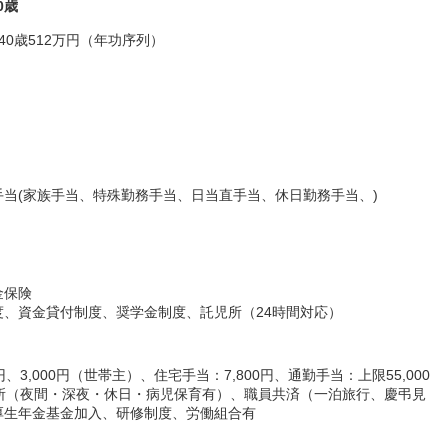
0歳
40歳512万円（年功序列）
当(家族手当、特殊勤務手当、日当直手当、休日勤務手当、)
金保険
、資金貸付制度、奨学金制度、託児所（24時間対応）
円、3,000円（世帯主）、住宅手当：7,800円、通勤手当：上限55,000
所（夜間・深夜・休日・病児保育有）、職員共済（一泊旅行、慶弔見
厚生年金基金加入、研修制度、労働組合有