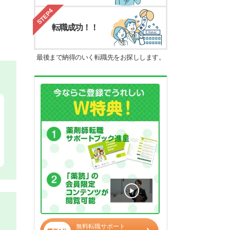
STEP4
転職成功！！
最後まで納得のいく転職先をお探しします。
無料転職サポート