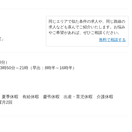
同じエリアで似た条件の求人や、同じ路線の
求人なども喜んでご紹介いたします。お悩み
やご希望があれば、ぜひご相談ください。
駅」
無料で相談する
0分）
3時50分～21時（早出：8時半～16時半）
 夏季休暇 有給休暇 慶弔休暇 出産・育児休暇 介護休暇
曜月2回