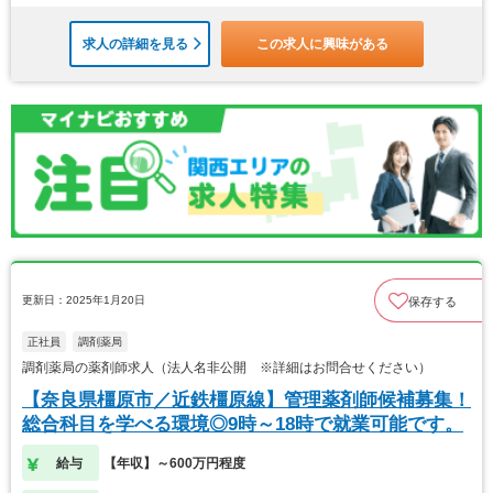
求人の詳細を見る
この求人に興味がある
更新日：2025年1月20日
保存する
正社員
調剤薬局
調剤薬局の薬剤師求人（法人名非公開 ※詳細はお問合せください）
【奈良県橿原市／近鉄橿原線】管理薬剤師候補募集！
総合科目を学べる環境◎9時～18時で就業可能です。
給与
【年収】～600万円程度