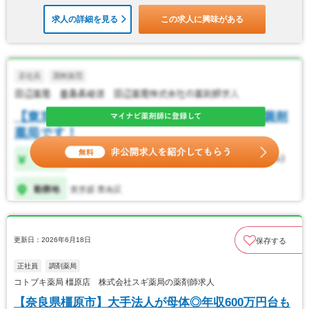
求人の詳細を見る
この求人に興味がある
更新日：2026年6月18日
保存する
正社員
調剤薬局
コトブキ薬局 橿原店 株式会社スギ薬局の薬剤師求人
【奈良県橿原市】大手法人が母体◎年収600万円台も