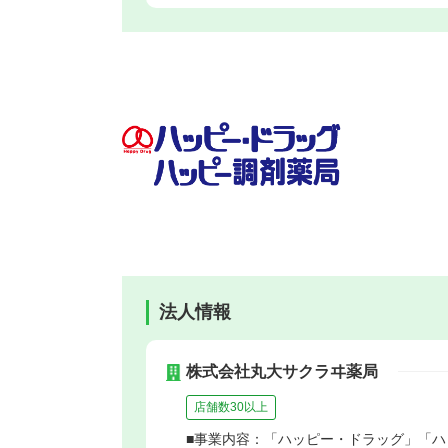
法人情報
株式会社丸大サクラヰ薬局
店舗数30以上
■事業内容：「ハッピー・ドラッグ」「