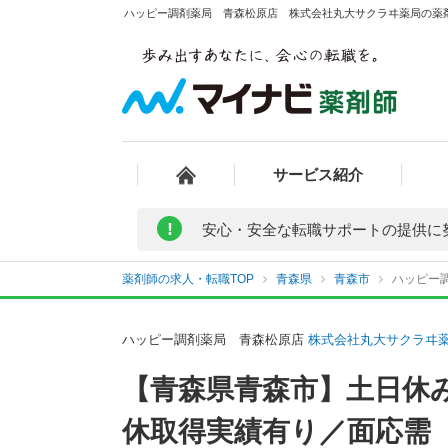
ハッピー調剤薬局 青森松原店 株式会社丸大サクラヰ薬局の薬剤
サービス紹介
!
安心・安全な転職サポートの提供に
薬剤師の求人・転職TOP
青森県
青森市
ハッピー
ハッピー調剤薬局 青森松原店
株式会社丸大サクラヰ
【青森県青森市】土日休
休取得実績有り／面応需