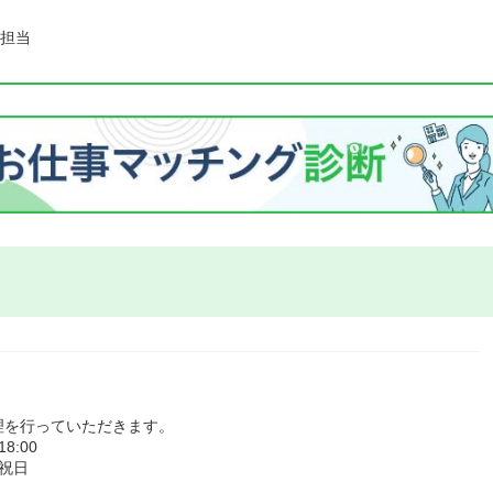
担当
理を行っていただきます。
:00
祝日