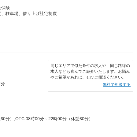
金保険
度、駐車場、借り上げ社宅制度
同じエリアで似た条件の求人や、同じ路線の
求人なども喜んでご紹介いたします。お悩み
やご希望があれば、ぜひご相談ください。
7分
無料で相談する
0分）,OTC:08時00分～22時00分（休憩60分）