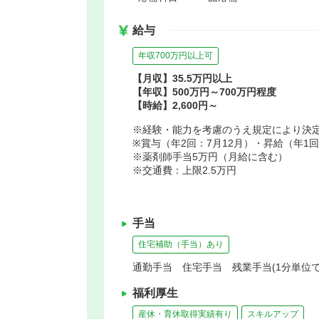
給与
年収700万円以上可
【月収】35.5万円以上
【年収】500万円～700万円程度
【時給】2,600円～
※経験・能力を考慮のうえ規定により決
※賞与（年2回：7月12月）・昇給（年1
※薬剤師手当5万円（月給に含む）
※交通費：上限2.5万円
手当
住宅補助（手当）あり
通勤手当 住宅手当 残業手当(1分単位
福利厚生
産休・育休取得実績有り
スキルアップ