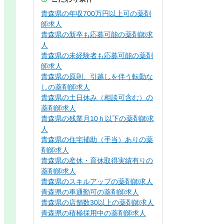
青森県の年収700万円以上可の薬剤
師求人
青森県の新卒も応募可能の薬剤師求
人
青森県の未経験者も応募可能の薬剤
師求人
青森県の原則、引越しを伴う転勤な
しの薬剤師求人
青森県の土日休み（相談可含む）の
薬剤師求人
青森県の残業月10ｈ以下の薬剤師求
人
青森県の住宅補助（手当）ありの薬
剤師求人
青森県の産休・育休取得実績有りの
薬剤師求人
青森県のスキルアップの薬剤師求人
青森県の車通勤可の薬剤師求人
青森県の店舗数30以上の薬剤師求人
青森県の積極採用中の薬剤師求人