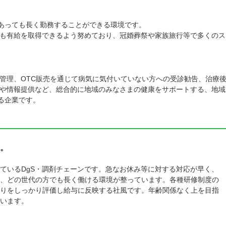
があっても長く勤務することができる環境です。
も有給を取得できるよう努めており、冠婚葬祭や家族旅行等で多くのス
管理、OTC販売を通じて病気に気付いていない方への受診勧告、治療
や情報提供など、総合的に地域のみなさまの健康をサポートする、地域
る企業です。
。
ているDgS・調剤チェーンです。急なお休み等に対する対応が早く、
、どの世代の方でも長く働ける環境が整っています。各種研修制度の
りをしっかり評価し給与に反映する社風です。年齢関係なく上を目指
います。