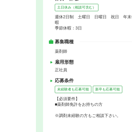
土日休み（相談可含む）
週休2日制 土曜日 日曜日 祝日 年
暇
季節休暇：3日
募集職種
薬剤師
雇用形態
正社員
応募条件
未経験者も応募可能
新卒も応募可能
【必須要件】
■薬剤師免許をお持ちの方
※調剤未経験の方もご相談下さい。