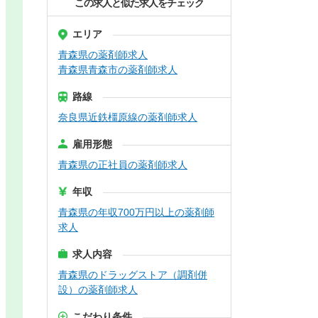
この求人と似た求人をチェック
エリア
青森県の薬剤師求人
青森県青森市の薬剤師求人
路線
奈良県近鉄橿原線の薬剤師求人
雇用形態
青森県の正社員の薬剤師求人
年収
青森県の年収700万円以上の薬剤師
求人
求人内容
青森県のドラッグストア（調剤併
設）の薬剤師求人
こだわり条件