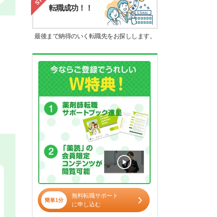
転職成功！！
最後まで納得のいく転職先をお探しします。
無料転職サポート
簡単1分
に申し込む