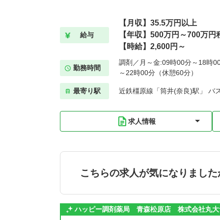
【月収】35.5万円以上
【年収】500万円～700万円
給与
【時給】2,600円～
調剤／月～金:09時00分～18時00
勤務時間
～22時00分（休憩60分）
最寄り駅
近鉄橿原線「筒井(奈良)駅」 バ
求人情報
こちらの求人が気になりました
ハッピー調剤薬局 青森松原店 株式会社丸大