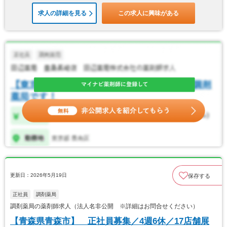
求人の詳細を見る
この求人に興味がある
更新日：2026年5月19日
保存する
正社員
調剤薬局
調剤薬局の薬剤師求人（法人名非公開 ※詳細はお問合せください）
【青森県青森市】 正社員募集／4週6休／17店舗展