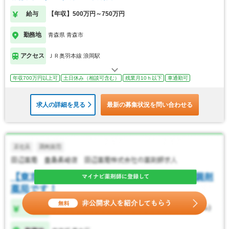
給与
【年収】500万円～750万円
勤務地
青森県 青森市
アクセス
ＪＲ奥羽本線 浪岡駅
年収700万円以上可
土日休み（相談可含む）
残業月10ｈ以下
車通勤可
求人の詳細を見る
最新の募集状況を問い合わせる