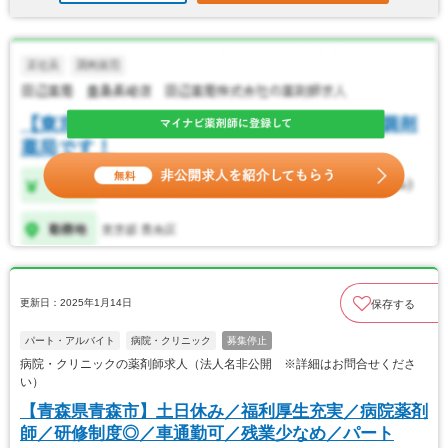
更新日：2025年1月14日
保存する
パート・アルバイト
病院・クリニック
募集停止
病院・クリニックの薬剤師求人（法人名非公開 ※詳細はお問合せくださ
い）
【青森県青森市】土日休み／福利厚生充実／病院薬剤
師／研修制度◎／車通勤可／残業少なめ／パート