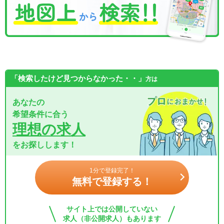
「検索したけど見つからなかった・・」
方は
あなたの
希望条件に合う
理想の求人
をお探しします！
1分で登録完了！
無料で登録する！
サイト上では公開していない
求人（非公開求人）もあります