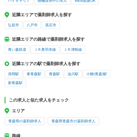
ハイキャリア
積極採用中の求人
WEB面接OK
近隣エリアで薬剤師求人を探す
弘前市
八戸市
黒石市
近隣エリアの路線で薬剤師求人を探す
青い森鉄道
ＪＲ奥羽本線
ＪＲ津軽線
近隣エリアの駅で薬剤師求人を探す
浪岡駅
東青森駅
青森駅
油川駅
小柳(青森)駅
新青森駅
この求人と似た求人をチェック
エリア
青森県の薬剤師求人
青森県青森市の薬剤師求人
路線