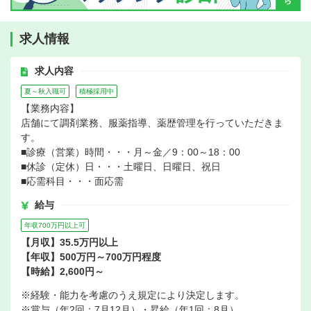
求人情報
求人内容
夏～秋入職可
積極採用中
【業務内容】
店舗にて調剤業務、服薬指導、薬歴管理を行っていただきま
す。
■診療（営業）時間・・・月～金／9：00～18：00
■休診（定休）日・・・土曜日、日曜日、祝日
■応需科目・・・面応需
給与
年収700万円以上可
【月収】35.5万円以上
【年収】500万円～700万円程度
【時給】2,600円～
※経験・能力を考慮のうえ規定により決定します。
※賞与（年2回：7月12月）・昇給（年1回：8月）