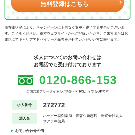
無料登録はこちら
※在庫状況により、キャンペーンは予告なく変更・終了する場合がございま
す。ご了承ください。※本ウェブサイトからご登録いただき、ご来社またはお
電話にてキャリアアドバイザーと面談をさせていただいた方に限ります。
求人についてのお問い合わせは
お電話でも受け付けております
0120-866-153
全国共通フリーダイヤル / 携帯・PHPSからでもOKです
272772
求人番号
ハッピー調剤薬局 青森久須志店 株式会社丸大
法人名
サクラヰ薬局
お問い合わせの例