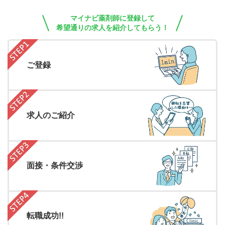
マイナビ薬剤師に登録して
希望通りの求人を紹介してもらう！
ご登録
求人のご紹介
面接・条件交渉
転職成功!!