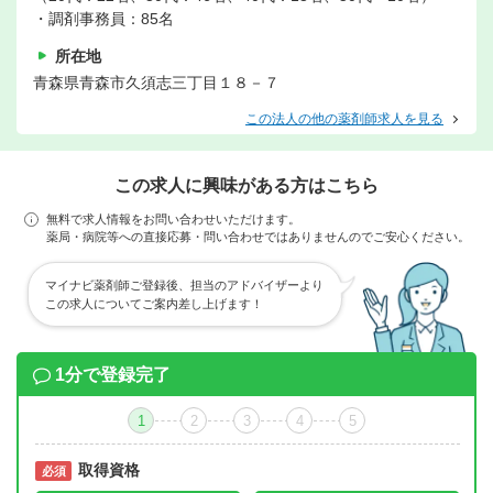
・調剤事務員：85名
所在地
青森県青森市久須志三丁目１８－７
この法人の他の薬剤師求人を見る
この求人に興味がある方はこちら
無料で求人情報をお問い合わせいただけます。
薬局・病院等への直接応募・問い合わせではありませんのでご安心ください。
マイナビ薬剤師ご登録後、担当のアドバイザーより
この求人についてご案内差し上げます！
1分で登録完了
1
2
3
4
5
取得資格
必須
必須