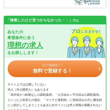
「検索したけど見つからなかった・・」
方は
あなたの
希望条件に合う
理想の求人
をお探しします！
1分で登録完了！
無料で登録する！
サイト上では公開していない
求人（非公開求人）もあります
「高年収かつ転勤なしの調剤薬局」「土日休み＋平日休みの調剤薬局」
といった人気求人の場合、「マイナビ薬剤師」に登録済みの方に優先的
にご紹介してしまうこともあるためサイトには求人情報が掲載されない