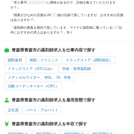
「求人番号〇〇〇〇〇〇に興味があるので、詳細を教えていただけます
か？」
「残業が少なめの店舗をJR〇〇線の沿線で探していますが、おすすめの店舗
はありますか？」
「薬剤師の募集を都内で探しています。マイナビ薬剤師に載っている〇〇以
外におすすめの求人はありますか？」等々
青森県青森市の薬剤師求人を仕事内容で探す
調剤薬局
病院・クリニック
ドラッグストア（調剤併設）
ドラッグストア（OTCのみ）
学術・管理薬剤師
メディカルライター、 MSL、 DI、学術
治験コーディネーター（CRC）
青森県青森市の薬剤師求人を雇用形態で探す
正社員
パート・アルバイト
青森県青森市の薬剤師求人を年収で探す