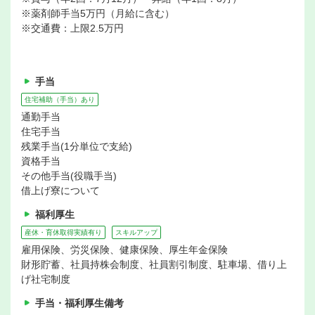
※薬剤師手当5万円（月給に含む）
※交通費：上限2.5万円
手当
住宅補助（手当）あり
通勤手当
住宅手当
残業手当(1分単位で支給)
資格手当
その他手当(役職手当)
借上げ寮について
福利厚生
産休・育休取得実績有り
スキルアップ
雇用保険、労災保険、健康保険、厚生年金保険
財形貯蓄、社員持株会制度、社員割引制度、駐車場、借り上
げ社宅制度
手当・福利厚生備考