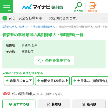
!
安心・安全な転職サポートの提供に努めます。
薬剤師の求人・転職TOP
青森県の薬剤師求人
青森県の車通勤可の薬剤師求人・転職・募集
青森県の車通勤可の薬剤師求人・転職情報一覧
勤務地
青森県 全体
その他
車通勤可
条件を変更する
人気のこだわり条件を追加する
残業月10ｈ以下
年間休日120日以上
土日休み（相談可含
392
件の薬剤師求人
※ 非公開求人を除く
おすすめ順
新着順
給与順