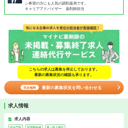
ン希望の方にも人気の調剤薬局です。
キャリアアドバイザー 薬剤師担当
こちらの求人は募集を停止しております。
最新の募集状況の確認も承ります。
最新の募集状況を問い合わせる
完全無料
求人情報
求人内容
総合門前
管理職候補
夏～秋入職可