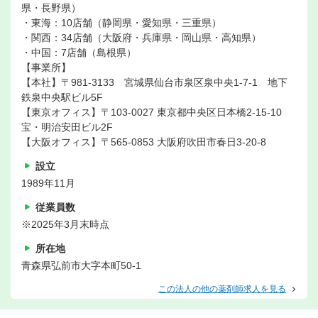
県・長野県）
・東海：10店舗（静岡県・愛知県・三重県）
・関西：34店舗（大阪府・兵庫県・岡山県・高知県）
・中国：7店舗（島根県）
【事業所】
【本社】〒981-3133 宮城県仙台市泉区泉中央1-7-1 地下
鉄泉中央駅ビル5F
【東京オフィス】〒103-0027 東京都中央区日本橋2-15-10
宝・明治安田ビル2F
【大阪オフィス】〒565-0853 大阪府吹田市春日3-20-8
設立
1989年11月
従業員数
※2025年3月末時点
所在地
青森県弘前市大字本町50-1
この法人の他の薬剤師求人を見る