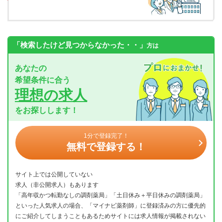
「検索したけど見つからなかった・・」
方は
あなたの
希望条件に合う
理想の求人
をお探しします！
1分で登録完了！
無料で登録する！
サイト上では公開していない
求人（非公開求人）もあります
「高年収かつ転勤なしの調剤薬局」「土日休み＋平日休みの調剤薬局」
といった人気求人の場合、「マイナビ薬剤師」に登録済みの方に優先的
にご紹介してしまうこともあるためサイトには求人情報が掲載されない