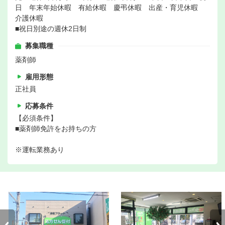
日 年末年始休暇 有給休暇 慶弔休暇 出産・育児休暇
介護休暇
■祝日別途の週休2日制
募集職種
薬剤師
雇用形態
正社員
応募条件
【必須条件】
■薬剤師免許をお持ちの方
※運転業務あり