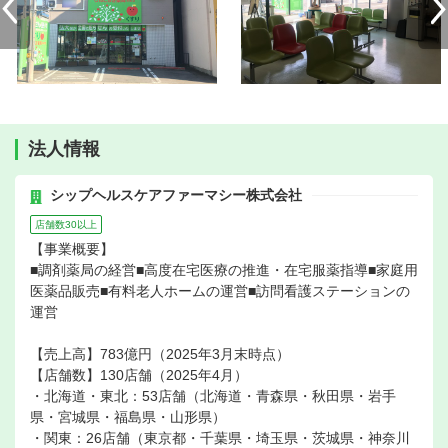
法人情報
シップヘルスケアファーマシー株式会社
店舗数30以上
【事業概要】
■調剤薬局の経営■高度在宅医療の推進・在宅服薬指導■家庭用
医薬品販売■有料老人ホームの運営■訪問看護ステーションの
運営
【売上高】783億円（2025年3月末時点）
【店舗数】130店舗（2025年4月）
・北海道・東北：53店舗（北海道・青森県・秋田県・岩手
県・宮城県・福島県・山形県）
・関東：26店舗（東京都・千葉県・埼玉県・茨城県・神奈川