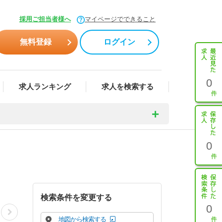
採用ご担当者様へ
マイページでできること
無料登録
ログイン
0
求人ランキング
求人を検索する
0
検索条件を変更する
0
地図から検索する