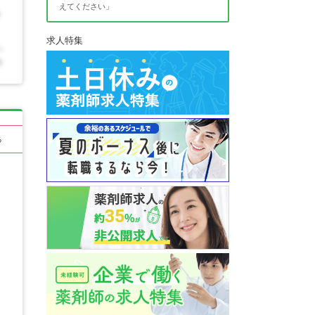
えてください」
求人特集
る