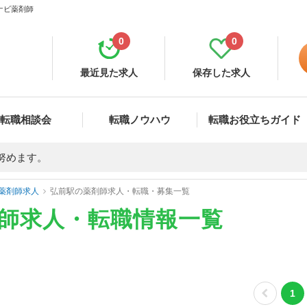
ナビ薬剤師
0
0
最近見た求人
保存した求人
転職相談会
転職ノウハウ
転職お役立ちガイド
努めます。
薬剤師求人
弘前駅の薬剤師求人・転職・募集一覧
剤師求人・転職情報一覧
1