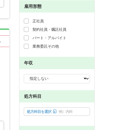
雇用形態
正社員
契約社員・嘱託社員
パート・アルバイト
る
業務委託その他
年収
処方科目
処方科目を選択
例）内科