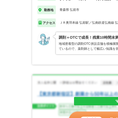
青森県 弘前市
勤務地
ＪＲ奥羽本線 弘前駅／弘南鉄道弘南線 
アクセス
調剤＋OTCで成長！残業10時間未
地域密着型の調剤OTC併設店舗を積極展
ているので、薬剤師として幅広い知識を