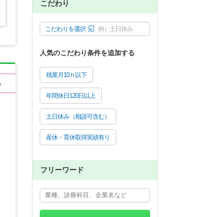
こだわり
こだわりを選択
例）土日休み
人気のこだわり条件を追加する
残業月10ｈ以下
る
年間休日120日以上
土日休み（相談可含む）
産休・育休取得実績有り
フリーワード