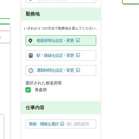
勤務地
いずれか１つの方法で勤務地を選んでください。
る
都道府県を設定・変更
駅・路線を設定・変更
通勤時間を設定・変更
選択された都道府県
青森県
仕事内容
業種・職種を選択
例）調剤薬局