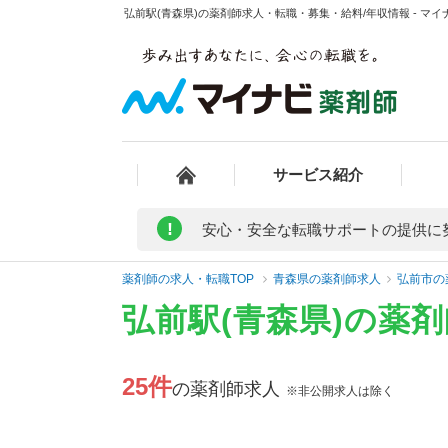
弘前駅(青森県)の薬剤師求人・転職・募集・給料/年収情報 - マイ
サービス紹介
!
安心・安全な転職サポートの提供に
薬剤師の求人・転職TOP
青森県の薬剤師求人
弘前市の
弘前駅(青森県)の薬
25件
の薬剤師求人
※非公開求人は除く