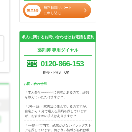
無料転職サポート
簡単1分
に申し込む
求人に関するお問い合わせはお電話も便利
薬剤師 専用ダイヤル
0120-866-153
携帯・PHS OK！
お問い合わせ例
「求人番号○○○○○○に興味があるので、評判
を教えていただけますか？」
「JR○○線○○駅周辺に住んでいるのですが、
自宅から30分で通える薬局を探しています
が、おすすめの求人はありますか？」
「○○県○○市内で、残業が少ないドラッグスト
アを探しています。何か良い情報があれば教