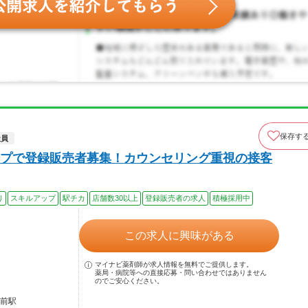
保存す
社員
プで登録販売者募集！カウンセリング重視の接客
り
スキルアップ
駅チカ
店舗数30以上
登録販売者の求人
積極採用中
この求人に興味がある
マイナビ薬剤師が求人情報を無料でご提供します。
薬局・病院等への直接応募・問い合わせではありません
のでご安心ください。
弘前駅