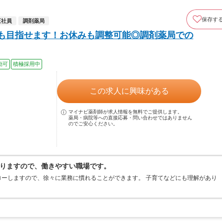
保存す
正社員
調剤薬局
上も目指せます！お休みも調整可能◎調剤薬局での
勤可
積極採用中
この求人に興味がある
マイナビ薬剤師が求人情報を無料でご提供します。
薬局・病院等への直接応募・問い合わせではありません
のでご安心ください。
りますので、働きやすい職場です。
ーしますので、徐々に業務に慣れることができます。 子育てなどにも理解があり