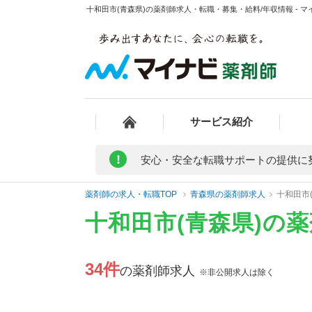
十和田市(青森県)の薬剤師求人・転職・募集・給料/年収情報 - 
サービス紹介
!
安心・安全な転職サポートの提供に
薬剤師の求人・転職TOP
青森県の薬剤師求人
十和田市
十和田市(青森県)の
34件
の薬剤師求人
※非公開求人は除く