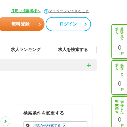
採用ご担当者様へ
マイページでできること
無料登録
ログイン
0
求人ランキング
求人を検索する
0
検索条件を変更する
0
地図から検索する