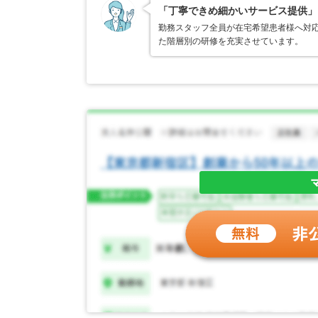
「丁寧できめ細かいサービス提供」
勤務スタッフ全員が在宅希望患者様へ対
た階層別の研修を充実させています。