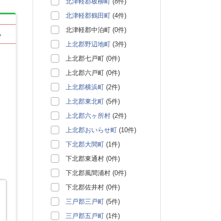
北津軽郡板柳町
(8件)
北津軽郡鶴田町
(4件)
北津軽郡中泊町 (0件)
る
上北郡野辺地町
(3件)
上北郡七戸町 (0件)
上北郡六戸町 (0件)
上北郡横浜町
(2件)
上北郡東北町
(5件)
上北郡六ヶ所村
(2件)
上北郡おいらせ町
(10件)
下北郡大間町
(1件)
下北郡東通村 (0件)
下北郡風間浦村 (0件)
下北郡佐井村 (0件)
三戸郡三戸町
(5件)
、
三戸郡五戸町
(1件)