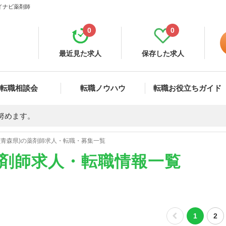
マイナビ薬剤師
0
0
最近見た求人
保存した求人
転職相談会
転職ノウハウ
転職お役立ちガイド
努めます。
(青森県)の薬剤師求人・転職・募集一覧
薬剤師求人・転職情報一覧
1
2