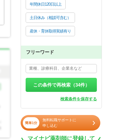
年間休日120日以上
土日休み（相談可含む）
産休・育休取得実績有り
フリーワード
この条件で再検索（
34
件）
検索条件を保存する
無料転職サポートに
簡単1分
申し込む
マイナビ薬剤師に登録して