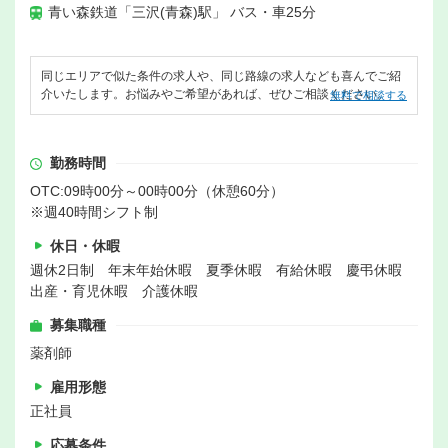
青い森鉄道「三沢(青森)駅」 バス・車25分
同じエリアで似た条件の求人や、同じ路線の求人なども喜んでご紹
介いたします。お悩みやご希望があれば、ぜひご相談ください。
無料で相談する
勤務時間
OTC:09時00分～00時00分（休憩60分）
※週40時間シフト制
休日・休暇
週休2日制 年末年始休暇 夏季休暇 有給休暇 慶弔休暇
出産・育児休暇 介護休暇
募集職種
薬剤師
雇用形態
正社員
応募条件