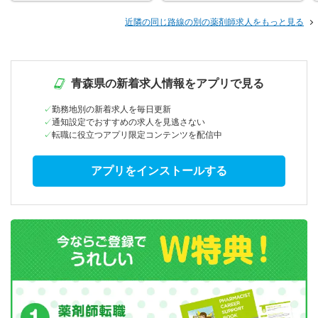
近隣の同じ路線の別の薬剤師求人をもっと見る
青森県の新着求人情報をアプリで見る
勤務地別の新着求人を毎日更新
通知設定でおすすめの求人を見逃さない
転職に役立つアプリ限定コンテンツを配信中
アプリをインストールする