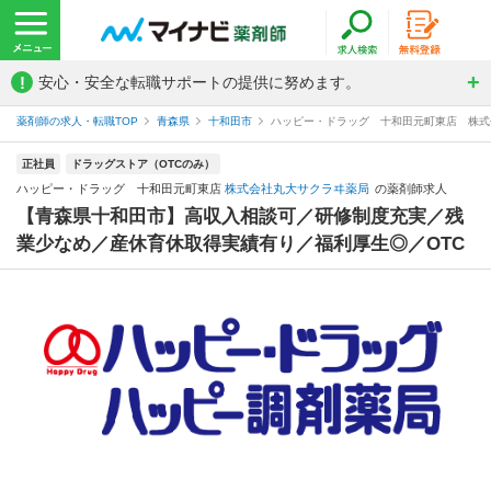
!
安心・安全な転職サポートの提供に努めます。
薬剤師の求人・転職TOP
青森県
十和田市
ハッピー・ドラッグ 十和田元町東店 株式
正社員
ドラッグストア（OTCのみ）
ハッピー・ドラッグ 十和田元町東店
株式会社丸大サクラヰ薬局
の薬剤師求人
【青森県十和田市】高収入相談可／研修制度充実／残
業少なめ／産休育休取得実績有り／福利厚生◎／OTC