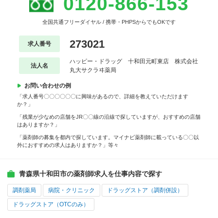
0120-866-153
全国共通フリーダイヤル / 携帯・PHPSからでもOKです
273021
求人番号
ハッピー・ドラッグ 十和田元町東店 株式会社
法人名
丸大サクラヰ薬局
お問い合わせの例
「求人番号〇〇〇〇〇〇に興味があるので、詳細を教えていただけます
か？」
「残業が少なめの店舗をJR〇〇線の沿線で探していますが、おすすめの店舗
はありますか？」
「薬剤師の募集を都内で探しています。マイナビ薬剤師に載っている〇〇以
外におすすめの求人はありますか？」等々
青森県十和田市の薬剤師求人を仕事内容で探す
調剤薬局
病院・クリニック
ドラッグストア（調剤併設）
ドラッグストア（OTCのみ）