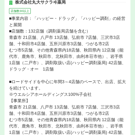
株式会社丸大サクラヰ薬局
店舗数30以上
■事業内容：「ハッピー・ドラッグ」「ハッピー調剤」の経営
と展開
■店舗数：132店舗（調剤薬局店舗を含む）
青森市 21店舗、八戸市 13店舗、弘前市 7店舗、三沢市3店
舗、十和田市4店舗、五所川原市3店舗、つがる市2店
むつ市5店舗、その他青森県内18店舗、秋田県内 12店舗（能
代市、鹿角市、秋田市、北秋田市、由利本荘市他）、岩手県
1店舗（二戸市）、調剤取扱い店(ハッピー調剤薬局) 42店舗、
ドラッグ・オー 1店舗
■ロードサイドを中心に年間3～4店舗のペースで、出店、拡大
を続けています。
※ウエルシアホールディングス100%子会社
【事業所】
青森市 21店舗、八戸市 13店舗、弘前市 7店舗、三沢市3店
舗、十和田市4店舗、五所川原市3店舗、つがる市2店
むつ市5店舗、その他青森県内18店舗、秋田県内 12店舗（能
代市、鹿角市、秋田市、北秋田市、由利本荘市他）、岩手県
1店舗（二戸市）、調剤取扱い店(ハッピー調剤薬局) 42店舗、