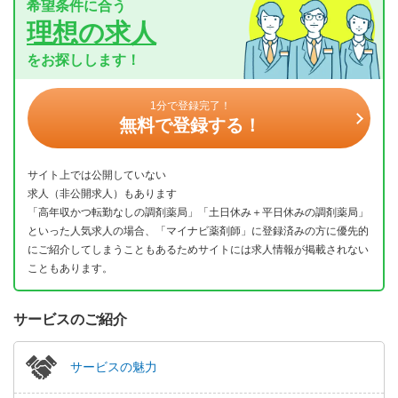
希望条件に合う
理想の求人
をお探しします！
1分で登録完了！
無料で登録する！
サイト上では公開していない
求人（非公開求人）もあります
「高年収かつ転勤なしの調剤薬局」「土日休み＋平日休みの調剤薬局」
といった人気求人の場合、「マイナビ薬剤師」に登録済みの方に優先的
にご紹介してしまうこともあるためサイトには求人情報が掲載されない
こともあります。
サービスのご紹介
サービスの魅力