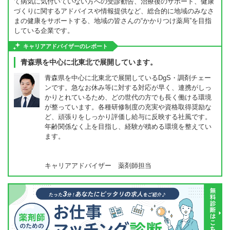
て病気に気付いていない方への受診勧告、治療後のサポート、健康
づくりに関するアドバイスや情報提供など、総合的に地域のみなさ
まの健康をサポートする、地域の皆さんの“かかりつけ薬局”を目指
している企業です。
キャリアアドバイザーのレポート
青森県を中心に北東北で展開しています。
青森県を中心に北東北で展開しているDgS・調剤チェー
ンです。急なお休み等に対する対応が早く、連携がしっ
かりとれているため、どの世代の方でも長く働ける環境
が整っています。各種研修制度の充実や資格取得奨励な
ど、頑張りをしっかり評価し給与に反映する社風です。
年齢関係なく上を目指し、経験が積める環境を整えてい
ます。
キャリアアドバイザー 薬剤師担当