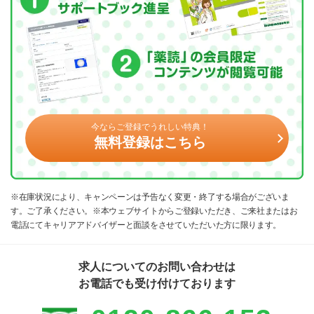
今ならご登録でうれしい特典！
無料登録はこちら
※在庫状況により、キャンペーンは予告なく変更・終了する場合がございま
す。ご了承ください。※本ウェブサイトからご登録いただき、ご来社またはお
電話にてキャリアアドバイザーと面談をさせていただいた方に限ります。
求人についてのお問い合わせは
お電話でも受け付けております