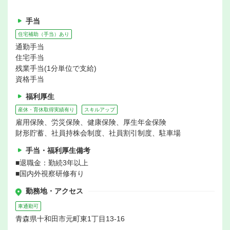
手当
住宅補助（手当）あり
通勤手当
住宅手当
残業手当(1分単位で支給)
資格手当
福利厚生
産休・育休取得実績有り
スキルアップ
雇用保険、労災保険、健康保険、厚生年金保険
財形貯蓄、社員持株会制度、社員割引制度、駐車場
手当・福利厚生備考
■退職金：勤続3年以上
■国内外視察研修有り
勤務地・アクセス
車通勤可
青森県十和田市元町東1丁目13-16