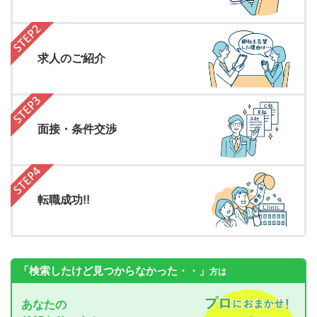
求人のご紹介
面接・条件交渉
転職成功!!
「検索したけど見つからなかった・・」
方は
あなたの