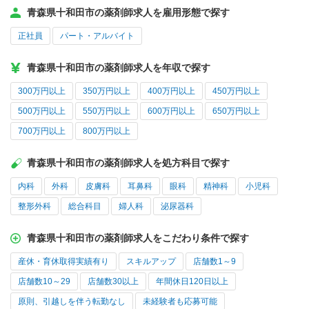
青森県十和田市の薬剤師求人を雇用形態で探す
正社員
パート・アルバイト
青森県十和田市の薬剤師求人を年収で探す
300万円以上
350万円以上
400万円以上
450万円以上
500万円以上
550万円以上
600万円以上
650万円以上
700万円以上
800万円以上
青森県十和田市の薬剤師求人を処方科目で探す
内科
外科
皮膚科
耳鼻科
眼科
精神科
小児科
整形外科
総合科目
婦人科
泌尿器科
青森県十和田市の薬剤師求人をこだわり条件で探す
産休・育休取得実績有り
スキルアップ
店舗数1～9
店舗数10～29
店舗数30以上
年間休日120日以上
原則、引越しを伴う転勤なし
未経験者も応募可能