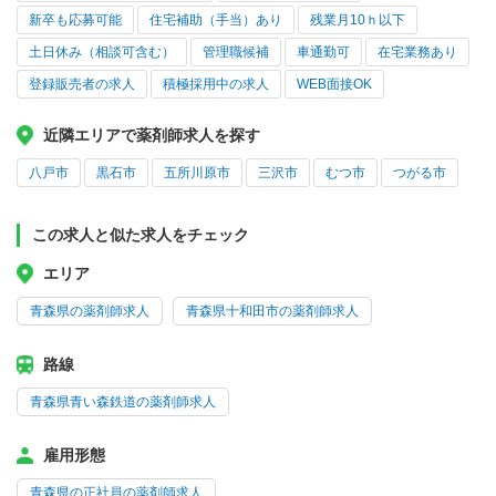
新卒も応募可能
住宅補助（手当）あり
残業月10ｈ以下
土日休み（相談可含む）
管理職候補
車通勤可
在宅業務あり
登録販売者の求人
積極採用中の求人
WEB面接OK
近隣エリアで薬剤師求人を探す
八戸市
黒石市
五所川原市
三沢市
むつ市
つがる市
この求人と似た求人をチェック
エリア
青森県の薬剤師求人
青森県十和田市の薬剤師求人
路線
青森県青い森鉄道の薬剤師求人
雇用形態
青森県の正社員の薬剤師求人