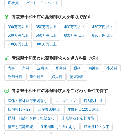
正社員
パート・アルバイト
青森県十和田市の薬剤師求人を年収で探す
300万円以上
350万円以上
400万円以上
450万円以上
500万円以上
550万円以上
600万円以上
650万円以上
700万円以上
800万円以上
青森県十和田市の薬剤師求人を処方科目で探す
内科
外科
皮膚科
耳鼻科
眼科
精神科
小児科
整形外科
総合科目
婦人科
泌尿器科
青森県十和田市の薬剤師求人をこだわり条件で探す
産休・育休取得実績有り
スキルアップ
店舗数1～9
店舗数10～29
店舗数30以上
年間休日120日以上
原則、引越しを伴う転勤なし
未経験者も応募可能
新卒も応募可能
住宅補助（手当）あり
残業月10ｈ以下