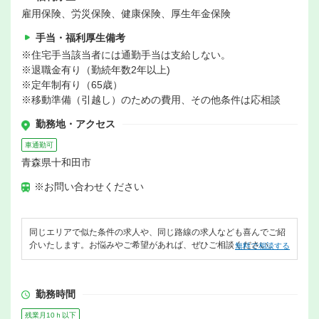
雇用保険、労災保険、健康保険、厚生年金保険
手当・福利厚生備考
※住宅手当該当者には通勤手当は支給しない。
※退職金有り（勤続年数2年以上)
※定年制有り（65歳）
※移動準備（引越し）のための費用、その他条件は応相談
勤務地・アクセス
車通勤可
青森県十和田市
※お問い合わせください
同じエリアで似た条件の求人や、同じ路線の求人なども喜んでご紹
介いたします。お悩みやご希望があれば、ぜひご相談ください。
無料で相談する
勤務時間
残業月10ｈ以下