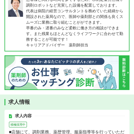
調剤ロボットなど充実した設備を配置しております。
代表は病院の経営コンサルタントを務めていた経緯から
開設された薬局なので、医師や薬剤部との関係も良くス
ムーズに業務に取り組むことがができます。
早番のみ・遅番のみなど柔軟に働き方の相談ができま
す。また残業もほとんどなくライフワークに合わせて勤
務することが可能です！
キャリアアドバイザー 薬剤師担当
求人情報
求人内容
積極採用中
■店舗にて、調剤業務、薬歴管理、服薬指導等を行っていただ