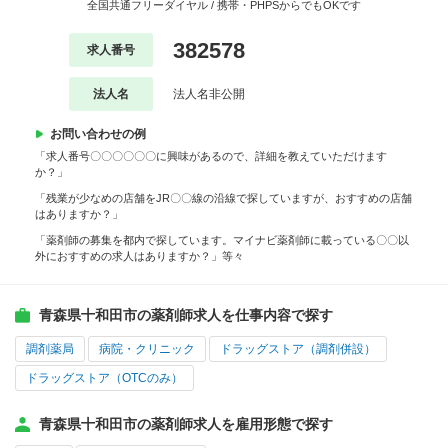
全国共通フリーダイヤル / 携帯・PHPSからでもOKです
382578
求人番号
法人名
法人名非公開
お問い合わせの例
「求人番号〇〇〇〇〇〇に興味があるので、詳細を教えていただけます
か？」
「残業が少なめの店舗をJR〇〇線の沿線で探していますが、おすすめの店舗
はありますか？」
「薬剤師の募集を都内で探しています。マイナビ薬剤師に載っている〇〇以
外におすすめの求人はありますか？」等々
青森県十和田市の薬剤師求人を仕事内容で探す
調剤薬局
病院・クリニック
ドラッグストア（調剤併設）
ドラッグストア（OTCのみ）
青森県十和田市の薬剤師求人を雇用形態で探す