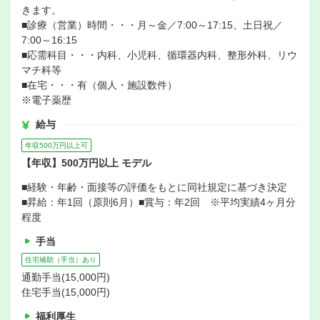
きます。
■診療（営業）時間・・・月～金／7:00～17:15、土日祝／
7:00～16:15
■応需科目・・・内科、小児科、循環器内科、整形外科、リウ
マチ科等
■在宅・・・有（個人・施設数件）
※電子薬歴
給与
年収500万円以上可
【年収】500万円以上 モデル
■経験・年齢・面接等の評価をもとに同社規定に基づき決定
■昇給：年1回（原則6月）■賞与：年2回 ※平均実績4ヶ月分
程度
手当
住宅補助（手当）あり
通勤手当(15,000円)
住宅手当(15,000円)
福利厚生