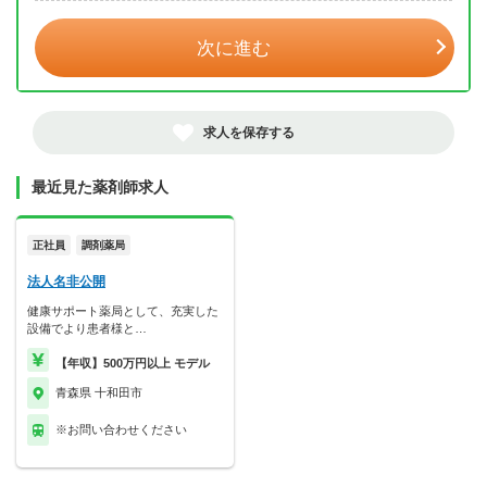
次に進む
求人を保存する
最近見た薬剤師求人
正社員
調剤薬局
法人名非公開
健康サポート薬局として、充実した
設備でより患者様と…
【年収】500万円以上 モデル
青森県 十和田市
※お問い合わせください