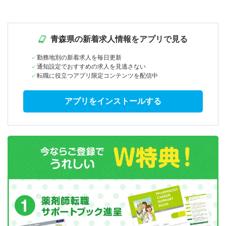
青森県の新着求人情報をアプリで見る
勤務地別の新着求人を毎日更新
通知設定でおすすめの求人を見逃さない
転職に役立つアプリ限定コンテンツを配信中
アプリをインストールする