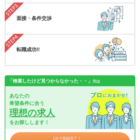
面接・条件交渉
転職成功!!
「検索したけど見つからなかった・・」
方は
あなたの
希望条件に合う
理想の求人
をお探しします！
1分で登録完了！