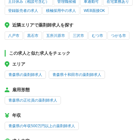
土日休み（相談可含む）
管理職候補
車通勤可
在宅業務あり
登録販売者の求人
積極採用中の求人
WEB面接OK
近隣エリアで薬剤師求人を探す
八戸市
黒石市
五所川原市
三沢市
むつ市
つがる市
この求人と似た求人をチェック
エリア
青森県の薬剤師求人
青森県十和田市の薬剤師求人
雇用形態
青森県の正社員の薬剤師求人
年収
青森県の年収500万円以上の薬剤師求人