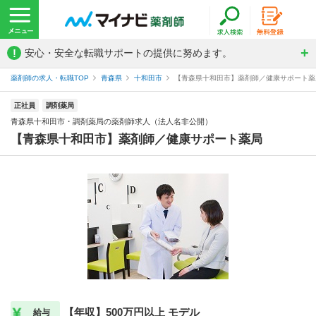
!
安心・安全な転職サポートの提供に努めます。
薬剤師の求人・転職TOP
青森県
十和田市
【青森県十和田市】薬剤師／健康サポート薬局
正社員
調剤薬局
青森県十和田市・調剤薬局の薬剤師求人（法人名非公開）
【青森県十和田市】薬剤師／健康サポート薬局
【年収】500万円以上 モデル
給与