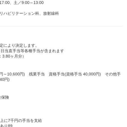
00、土／9:00～13:00
、リハビリテーション科、放射線科
規定により決定します。
・日当直手当等各種手当が含まれます
3.80ヶ月分）
00円～10,600円) 残業手当 資格手当(資格手当 40,000円) その他手
0円)
金保険
以上に7千円の手当を支給
あり89