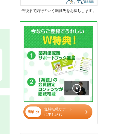
最後まで納得のいく転職先をお探しします。
無料転職サポート
簡単1分
に申し込む