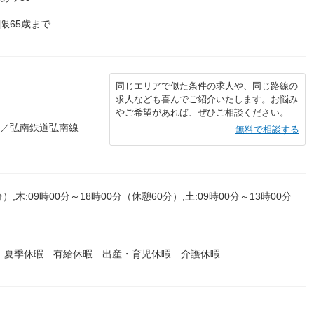
限65歳まで
同じエリアで似た条件の求人や、同じ路線の
求人なども喜んでご紹介いたします。お悩み
やご希望があれば、ぜひご相談ください。
分／弘南鉄道弘南線
無料で相談する
）,木:09時00分～18時00分（休憩60分）,土:09時00分～13時00分
 夏季休暇 有給休暇 出産・育児休暇 介護休暇