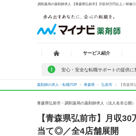
調剤薬局の薬剤師求人 【青森県弘前市】月収30万円以上／研修◎
サービス紹介
!
安心・安全な転職サポートの提供に
薬剤師の求人・転職TOP
青森県
弘前市
【青森県弘
青森県弘前市・調剤薬局の薬剤師求人（法人名非公開）
【青森県弘前市】月収30
当て◎／全4店舗展開