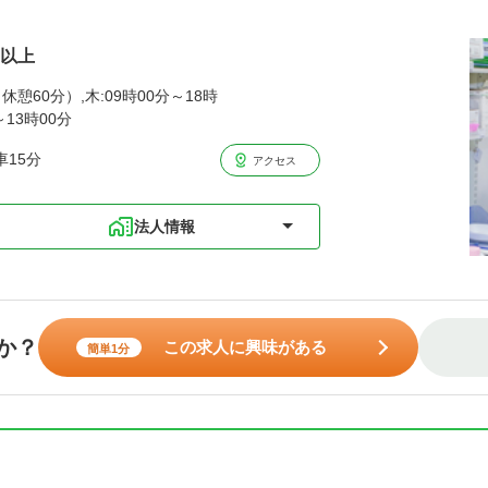
円以上
休憩60分）,木:09時00分～18時
～13時00分
15分
アクセス
法人情報
か？
この求人に興味がある
簡単1分