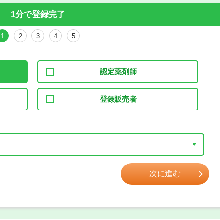
1分で登録完了
1
2
3
4
5
認定薬剤師
登録販売者
次に進む