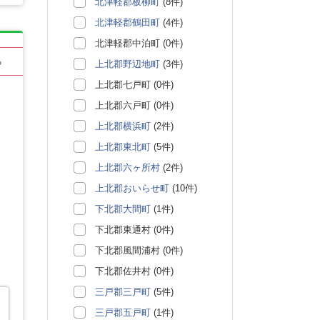
北津軽郡板柳町
(8件)
北津軽郡鶴田町
(4件)
北津軽郡中泊町 (0件)
る
上北郡野辺地町
(3件)
上北郡七戸町 (0件)
上北郡六戸町 (0件)
上北郡横浜町
(2件)
上北郡東北町
(5件)
上北郡六ヶ所村
(2件)
上北郡おいらせ町
(10件)
下北郡大間町
(1件)
下北郡東通村 (0件)
下北郡風間浦村 (0件)
下北郡佐井村 (0件)
三戸郡三戸町
(5件)
三戸郡五戸町
(1件)