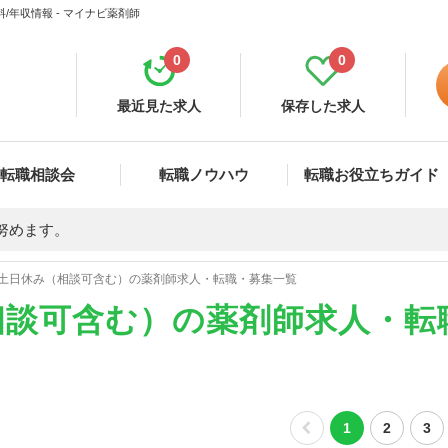
年収情報 - マイナビ薬剤師
0
0
最近見た求人
保存した求人
転職相談会
転職ノウハウ
転職お役立ちガイド
努めます。
土日休み（相談可含む）の薬剤師求人・転職・募集一覧
相談可含む）の薬剤師求人・転
1
2
3