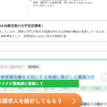
薬局・病院等への直接応募・問い合わせではありません
のでご安心ください。
満＆休暇充実の大手安定環境！
開しています。調剤とOTCの両方の知識を得られる研修の機会が充実しているため
。福利厚生として、同業他社にはない安心の制度が多…