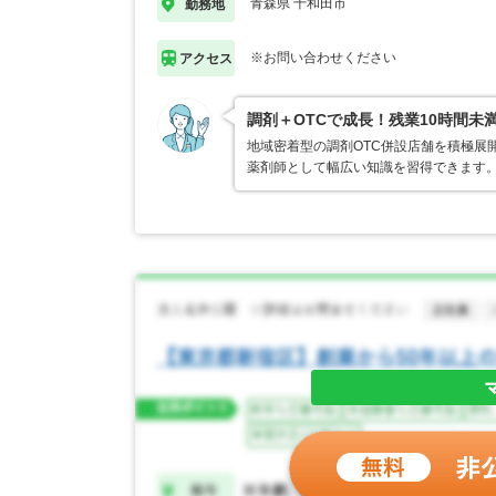
青森県 十和田市
勤務地
※お問い合わせください
アクセス
調剤＋OTCで成長！残業10時間未
地域密着型の調剤OTC併設店舗を積極展
薬剤師として幅広い知識を習得できます