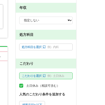
年収
処方科目
処方科目を選択
例）内科
る
こだわり
こだわりを選択
例）土日休み
土日休み（相談可含む）
人気のこだわり条件を追加する
残業月10ｈ以下