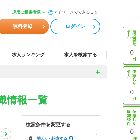
採用ご担当者様へ
マイページでできること
無料登録
ログイン
0
求人ランキング
求人を検索する
0
職情報一覧
検索条件を変更する
0
地図から検索する