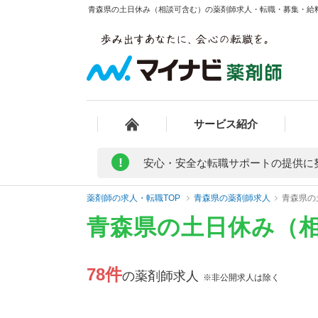
青森県の土日休み（相談可含む）の薬剤師求人・転職・募集・給料/
サービス紹介
!
安心・安全な転職サポートの提供に
薬剤師の求人・転職TOP
青森県の薬剤師求人
青森県の
青森県の土日休み（
78件
の薬剤師求人
※非公開求人は除く