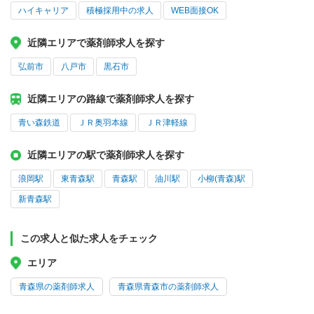
ハイキャリア
積極採用中の求人
WEB面接OK
近隣エリアで薬剤師求人を探す
弘前市
八戸市
黒石市
近隣エリアの路線で薬剤師求人を探す
青い森鉄道
ＪＲ奥羽本線
ＪＲ津軽線
近隣エリアの駅で薬剤師求人を探す
浪岡駅
東青森駅
青森駅
油川駅
小柳(青森)駅
新青森駅
この求人と似た求人をチェック
エリア
青森県の薬剤師求人
青森県青森市の薬剤師求人