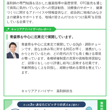
薬剤師の専門知識を活かした服薬指導や薬歴管理、OTC販売を通じ
て病気に気付いていない方への受診勧告、治療後のサポート、健康
づくりに関するアドバイスや情報提供など、総合的に地域のみなさ
まの健康をサポートする、地域の皆さんの“かかりつけ薬局”を目指
している企業です。
キャリアアドバイザーのレポート
青森県を中心に北東北で展開しています。
青森県を中心に北東北で展開しているDgS・調剤チェー
ンです。急なお休み等に対する対応が早く、連携がしっ
かりとれているため、どの世代の方でも長く働ける環境
が整っています。各種研修制度の充実や資格取得奨励な
ど、頑張りをしっかり評価し給与に反映する社風です。
年齢関係なく上を目指し、経験が積める環境を整えてい
ます。
キャリアアドバイザー 薬剤師担当