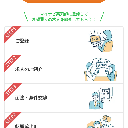
マイナビ薬剤師に登録して
希望通りの求人を紹介してもらう！
ご登録
求人のご紹介
面接・条件交渉
転職成功!!