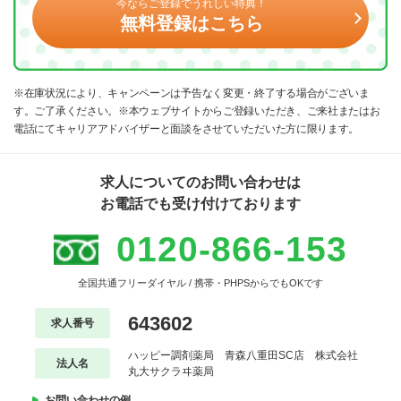
今ならご登録でうれしい特典！
無料登録はこちら
※在庫状況により、キャンペーンは予告なく変更・終了する場合がございま
す。ご了承ください。※本ウェブサイトからご登録いただき、ご来社またはお
電話にてキャリアアドバイザーと面談をさせていただいた方に限ります。
求人についてのお問い合わせは
お電話でも受け付けております
0120-866-153
全国共通フリーダイヤル / 携帯・PHPSからでもOKです
643602
求人番号
ハッピー調剤薬局 青森八重田SC店 株式会社
法人名
丸大サクラヰ薬局
お問い合わせの例