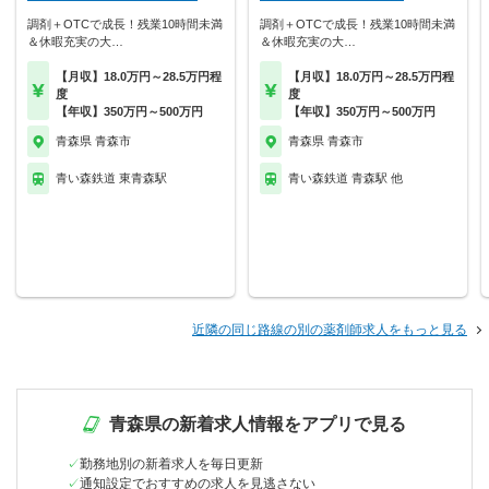
調剤＋OTCで成長！残業10時間未満
調剤＋OTCで成長！残業10時間未満
＆休暇充実の大…
＆休暇充実の大…
【月収】18.0万円～28.5万円程
【月収】18.0万円～28.5万円程
度
度
【年収】350万円～500万円
【年収】350万円～500万円
青森県 青森市
青森県 青森市
青い森鉄道 東青森駅
青い森鉄道 青森駅 他
近隣の同じ路線の別の薬剤師求人をもっと見る
青森県の新着求人情報をアプリで見る
勤務地別の新着求人を毎日更新
通知設定でおすすめの求人を見逃さない