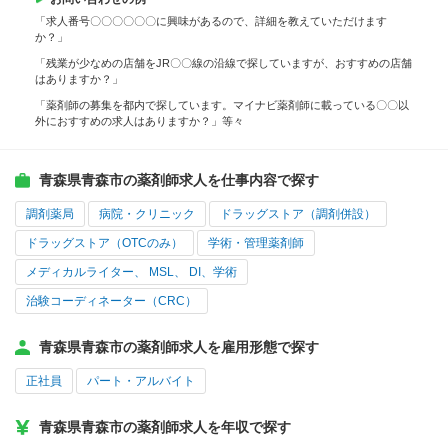
「求人番号〇〇〇〇〇〇に興味があるので、詳細を教えていただけます
か？」
「残業が少なめの店舗をJR〇〇線の沿線で探していますが、おすすめの店舗
はありますか？」
「薬剤師の募集を都内で探しています。マイナビ薬剤師に載っている〇〇以
外におすすめの求人はありますか？」等々
青森県青森市の薬剤師求人を仕事内容で探す
調剤薬局
病院・クリニック
ドラッグストア（調剤併設）
ドラッグストア（OTCのみ）
学術・管理薬剤師
メディカルライター、 MSL、 DI、学術
治験コーディネーター（CRC）
青森県青森市の薬剤師求人を雇用形態で探す
正社員
パート・アルバイト
青森県青森市の薬剤師求人を年収で探す