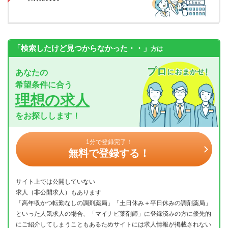
「検索したけど見つからなかった・・」
方は
あなたの
希望条件に合う
理想の求人
をお探しします！
1分で登録完了！
無料で登録する！
サイト上では公開していない
求人（非公開求人）もあります
「高年収かつ転勤なしの調剤薬局」「土日休み＋平日休みの調剤薬局」
といった人気求人の場合、「マイナビ薬剤師」に登録済みの方に優先的
にご紹介してしまうこともあるためサイトには求人情報が掲載されない