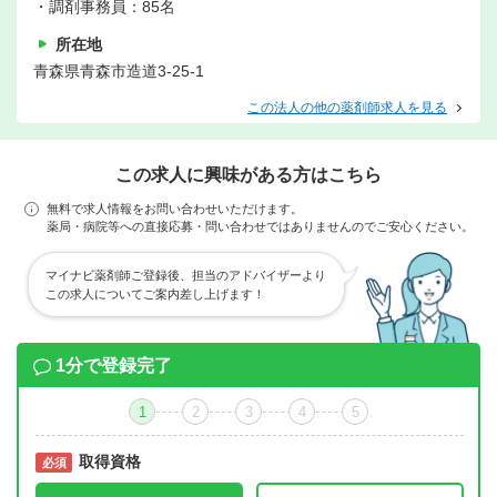
・調剤事務員：85名
所在地
青森県青森市造道3-25-1
この法人の他の薬剤師求人を見る
この求人に興味がある方はこちら
無料で求人情報をお問い合わせいただけます。
薬局・病院等への直接応募・問い合わせではありませんのでご安心ください。
マイナビ薬剤師ご登録後、担当のアドバイザーより
この求人についてご案内差し上げます！
1分で登録完了
1
2
3
4
5
取得資格
必須
必須