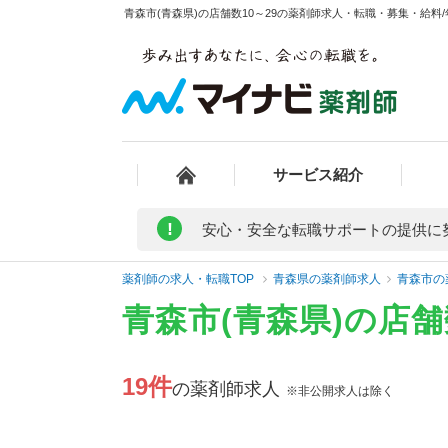
青森市(青森県)の店舗数10～29の薬剤師求人・転職・募集・給料/
サービス紹介
!
安心・安全な転職サポートの提供に
薬剤師の求人・転職TOP
青森県の薬剤師求人
青森市の
青森市(青森県)の店
19件
の薬剤師求人
※非公開求人は除く