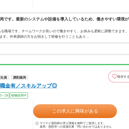
局です。最新のシステムや設備を導入しているため、働きやすい環境が
ある職場です。チームワークが良いので働きやすく、お休みも柔軟に調整できます。
ります。外来講師の方をお招きして研修を行うこともあり…
保存す
正社員
調剤薬局
職金有／スキルアップ◎
0～29
積極採用中
この求人に興味がある
マイナビ薬剤師が求人情報を無料でご提供します。
薬局・病院等への直接応募・問い合わせではありません