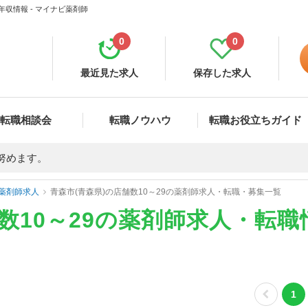
年収情報 - マイナビ薬剤師
0
0
最近見た求人
保存した求人
転職相談会
転職ノウハウ
転職お役立ちガイド
努めます。
薬剤師求人
青森市(青森県)の店舗数10～29の薬剤師求人・転職・募集一覧
舗数10～29の薬剤師求人・転
1