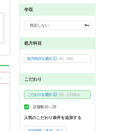
年収
処方科目
処方科目を選択
例）内科
る
こだわり
こだわりを選択
例）土日休み
店舗数10～29
人気のこだわり条件を追加する
住宅補助（手当）あり