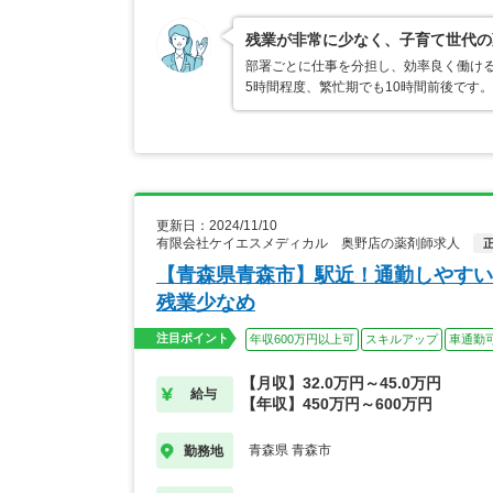
残業が非常に少なく、子育て世代の
部署ごとに仕事を分担し、効率良く働け
5時間程度、繁忙期でも10時間前後です
更新日：2024/11/10
有限会社ケイエスメディカル 奥野店の薬剤師求人
【青森県青森市】駅近！通勤しやすい
残業少なめ
注目ポイント
年収600万円以上可
スキルアップ
車通勤
【月収】32.0万円～45.0万円
給与
【年収】450万円～600万円
青森県 青森市
勤務地