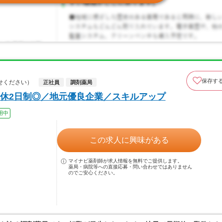
保存す
せください）
正社員
調剤薬局
休2日制◎／地元優良企業／スキルアップ
用中
この求人に興味がある
マイナビ薬剤師が求人情報を無料でご提供します。
薬局・病院等への直接応募・問い合わせではありません
のでご安心ください。