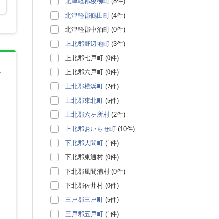
北津軽郡板柳町
(8件)
北津軽郡鶴田町
(4件)
北津軽郡中泊町 (0件)
上北郡野辺地町
(3件)
上北郡七戸町 (0件)
る
上北郡六戸町 (0件)
上北郡横浜町
(2件)
上北郡東北町
(5件)
上北郡六ヶ所村
(2件)
上北郡おいらせ町
(10件)
下北郡大間町
(1件)
下北郡東通村 (0件)
下北郡風間浦村 (0件)
下北郡佐井村 (0件)
三戸郡三戸町
(5件)
三戸郡五戸町
(1件)