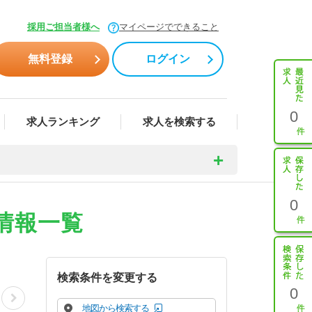
採用ご担当者様へ
マイページでできること
無料登録
ログイン
0
求人ランキング
求人を検索する
0
職情報一覧
検索条件を変更する
0
地図から検索する