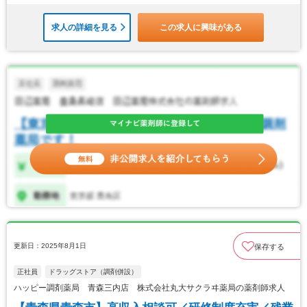
求人の詳細を見る
この求人に興味がある
更新日：2025年8月1日
保存する
正社員
ドラッグストア（調剤併設）
ハッピー調剤薬局 青森三内店 株式会社丸大サクラヰ薬局の薬剤師求人