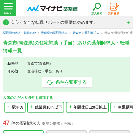
!
安心・安全な転職サポートの提供に努めます。
薬剤師の求人・転職TOP
青森県の薬剤師求人
青森市の薬剤師求人
青森市(青森県)の住
青森市(青森県)の住宅補助（手当）ありの薬剤師求人・転職
情報一覧
勤務地
青森市(青森県)
その他
住宅補助（手当）あり
条件を変更する
人気のこだわり条件を追加する
駅チカ
残業月10ｈ以下
年間休日120日以上
車通勤
47
件の薬剤師求人
※ 非公開求人を除く