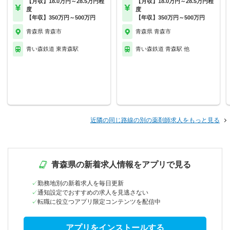
【月収】18.0万円～28.5万円程
【月収】18.0万円～28.5万円程
度
度
【年収】350万円～500万円
【年収】350万円～500万円
青森県 青森市
青森県 青森市
青い森鉄道 東青森駅
青い森鉄道 青森駅 他
近隣の同じ路線の別の薬剤師求人をもっと見る
青森県の新着求人情報をアプリで見る
勤務地別の新着求人を毎日更新
通知設定でおすすめの求人を見逃さない
転職に役立つアプリ限定コンテンツを配信中
アプリをインストールする