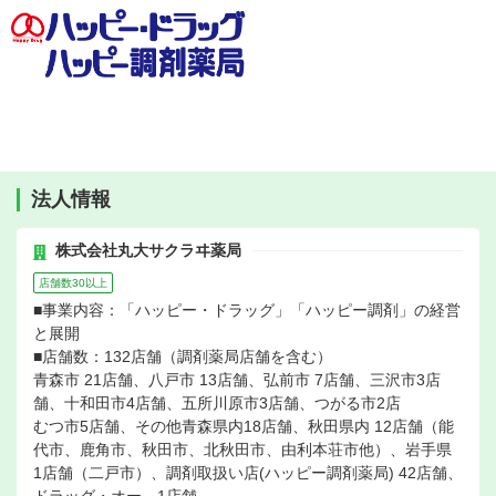
法人情報
株式会社丸大サクラヰ薬局
店舗数30以上
■事業内容：「ハッピー・ドラッグ」「ハッピー調剤」の経営
と展開
■店舗数：132店舗（調剤薬局店舗を含む）
青森市 21店舗、八戸市 13店舗、弘前市 7店舗、三沢市3店
舗、十和田市4店舗、五所川原市3店舗、つがる市2店
むつ市5店舗、その他青森県内18店舗、秋田県内 12店舗（能
代市、鹿角市、秋田市、北秋田市、由利本荘市他）、岩手県
1店舗（二戸市）、調剤取扱い店(ハッピー調剤薬局) 42店舗、