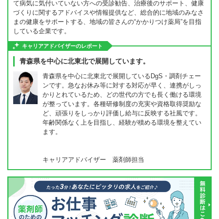
て病気に気付いていない方への受診勧告、治療後のサポート、健康
づくりに関するアドバイスや情報提供など、総合的に地域のみなさ
まの健康をサポートする、地域の皆さんの“かかりつけ薬局”を目指
している企業です。
キャリアアドバイザーのレポート
青森県を中心に北東北で展開しています。
青森県を中心に北東北で展開しているDgS・調剤チェー
ンです。急なお休み等に対する対応が早く、連携がしっ
かりとれているため、どの世代の方でも長く働ける環境
が整っています。各種研修制度の充実や資格取得奨励な
ど、頑張りをしっかり評価し給与に反映する社風です。
年齢関係なく上を目指し、経験が積める環境を整えてい
ます。
キャリアアドバイザー 薬剤師担当