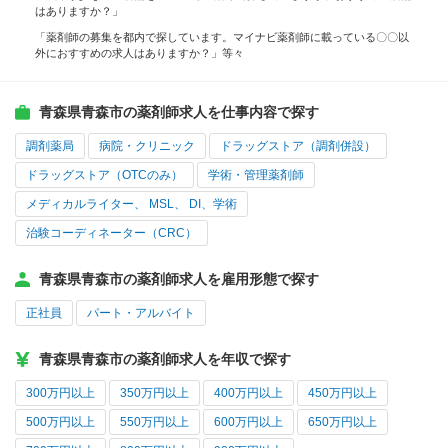
はありますか？」
「薬剤師の募集を都内で探しています。マイナビ薬剤師に載っている〇〇以
外におすすめの求人はありますか？」等々
青森県青森市の薬剤師求人を仕事内容で探す
調剤薬局
病院・クリニック
ドラッグストア（調剤併設）
ドラッグストア（OTCのみ）
学術・管理薬剤師
メディカルライター、 MSL、 DI、学術
治験コーディネーター（CRC）
青森県青森市の薬剤師求人を雇用形態で探す
正社員
パート・アルバイト
青森県青森市の薬剤師求人を年収で探す
300万円以上
350万円以上
400万円以上
450万円以上
500万円以上
550万円以上
600万円以上
650万円以上