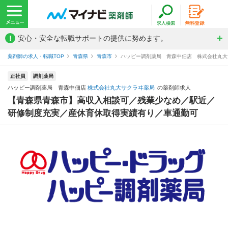
!
安心・安全な転職サポートの提供に努めます。
薬剤師の求人・転職TOP
青森県
青森市
ハッピー調剤薬局 青森中佃店 株式会社丸大
正社員
調剤薬局
ハッピー調剤薬局 青森中佃店
株式会社丸大サクラヰ薬局
の薬剤師求人
【青森県青森市】高収入相談可／残業少なめ／駅近／
研修制度充実／産休育休取得実績有り／車通勤可