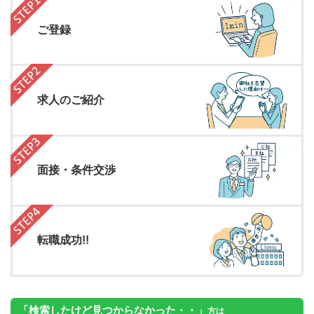
ご登録
求人のご紹介
面接・条件交渉
転職成功!!
「検索したけど見つからなかった・・」
方は