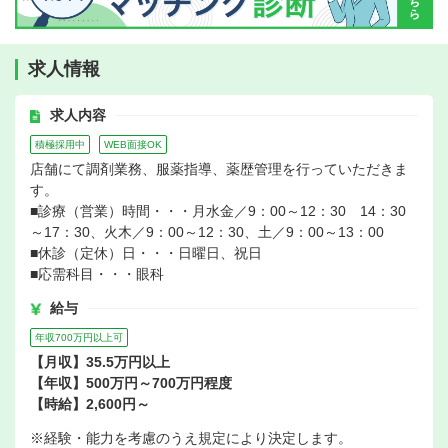
求人情報
求人内容
積極採用中
WEB面接OK
店舗にて調剤業務、服薬指導、薬歴管理を行っていただきま
す。
■診療（営業）時間・・・月水金／9：00～12：30 14：30
～17：30、火木／9：00～12：30、土／9：00～13：00
■休診（定休）日・・・日曜日、祝日
■応需科目・・・眼科
給与
年収700万円以上可
【月収】35.5万円以上
【年収】500万円～700万円程度
【時給】2,600円～
※経験・能力を考慮のうえ規定により決定します。