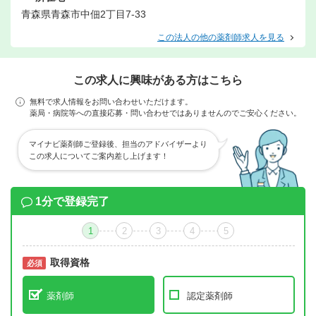
青森県青森市中佃2丁目7-33
この法人の他の薬剤師求人を見る
この求人に興味がある方はこちら
無料で求人情報をお問い合わせいただけます。
薬局・病院等への直接応募・問い合わせではありませんのでご安心ください。
マイナビ薬剤師ご登録後、担当のアドバイザーより
この求人についてご案内差し上げます！
1分で登録完了
1
2
3
4
5
取得資格
必須
必須
薬剤師
認定薬剤師