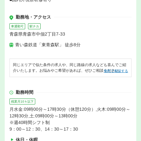
勤務地・アクセス
車通勤可
駅チカ
青森県青森市中佃2丁目7-33
青い森鉄道「東青森駅」 徒歩8分
同じエリアで似た条件の求人や、同じ路線の求人なども喜んでご紹
介いたします。お悩みやご希望があれば、ぜひご相談ください。
無料で相談する
勤務時間
残業月10ｈ以下
月水金:09時00分～17時30分（休憩120分）,火木:09時00分～
12時30分,土:09時00分～13時00分
※週40時間シフト制
9：00～12：30、14：30～17：30
休日・休暇