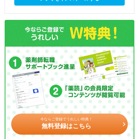
今ならご登録でうれしい特典！
無料登録はこちら