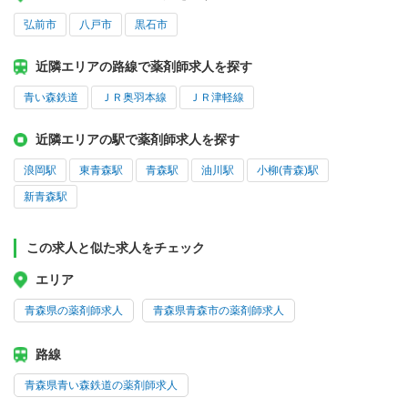
弘前市
八戸市
黒石市
近隣エリアの路線で薬剤師求人を探す
青い森鉄道
ＪＲ奥羽本線
ＪＲ津軽線
近隣エリアの駅で薬剤師求人を探す
浪岡駅
東青森駅
青森駅
油川駅
小柳(青森)駅
新青森駅
この求人と似た求人をチェック
エリア
青森県の薬剤師求人
青森県青森市の薬剤師求人
路線
青森県青い森鉄道の薬剤師求人