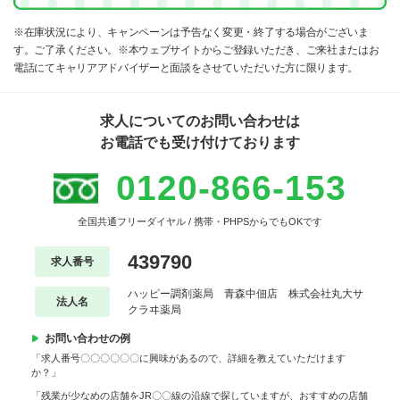
※在庫状況により、キャンペーンは予告なく変更・終了する場合がございま
す。ご了承ください。※本ウェブサイトからご登録いただき、ご来社またはお
電話にてキャリアアドバイザーと面談をさせていただいた方に限ります。
求人についてのお問い合わせは
お電話でも受け付けております
0120-866-153
全国共通フリーダイヤル / 携帯・PHPSからでもOKです
439790
求人番号
ハッピー調剤薬局 青森中佃店 株式会社丸大サ
法人名
クラヰ薬局
お問い合わせの例
「求人番号〇〇〇〇〇〇に興味があるので、詳細を教えていただけます
か？」
「残業が少なめの店舗をJR〇〇線の沿線で探していますが、おすすめの店舗