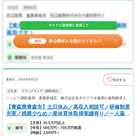
更新日：2025年8月1日
保存する
正社員
ドラッグストア（調剤併設）
ハッピー調剤薬局 青森新城店 株式会社丸大サクラヰ薬局の薬剤師求人
【青森県青森市】土日休み／高収入相談可／研修制度
充実／残業少なめ／産休育休取得実績有り／一人薬剤
師
【月収】35.5万円以上
給与
【年収】500万円～700万円程度
【時給】2,600円～