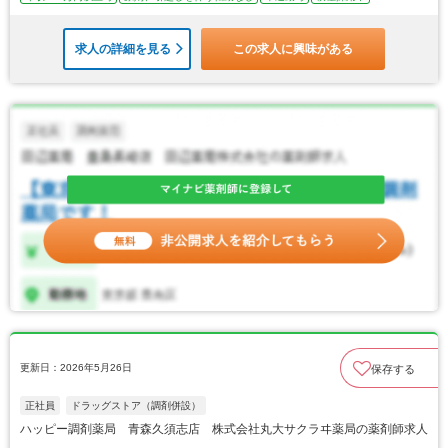
求人の詳細を見る
この求人に興味がある
更新日：2026年5月26日
保存する
正社員
ドラッグストア（調剤併設）
ハッピー調剤薬局 青森久須志店 株式会社丸大サクラヰ薬局の薬剤師求人