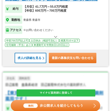
【月収】41.7万円～55.0万円程度
給与
【年収】600万円～700万円程度
勤務地
青森県 青森市
アクセス
※お問い合わせください
年収700万円以上可
土日休み（相談可含む）
残業月10ｈ以下
住宅補助（手当）あり
車通勤可
年間休日120日以上
求人の詳細を見る
最新の募集状況を問い合わせる