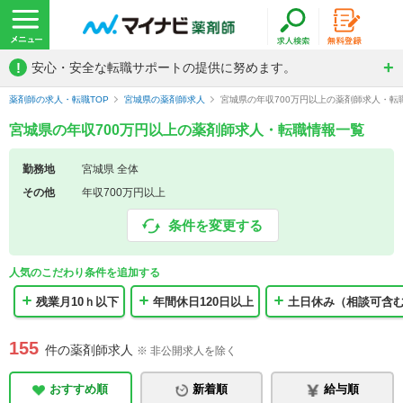
!
安心・安全な転職サポートの提供に努めます。
薬剤師の求人・転職TOP
宮城県の薬剤師求人
宮城県の年収700万円以上の薬剤師求人・転
宮城県の年収700万円以上の薬剤師求人・転職情報一覧
勤務地
宮城県 全体
その他
年収700万円以上
条件を変更する
人気のこだわり条件を追加する
残業月10ｈ以下
年間休日120日以上
土日休み（相談可含
155
件の薬剤師求人
※ 非公開求人を除く
おすすめ順
新着順
給与順