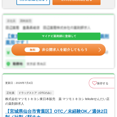
更新日：2026年7月4日
保存する
正社員
ドラッグストア（OTCのみ）
株式会社マツモトキヨシ東日本販売 薬 マツモトキヨシ tekuteせんだい店
の薬剤師求人
【宮城県仙台市青葉区】OTC／未経験OK／週休2日