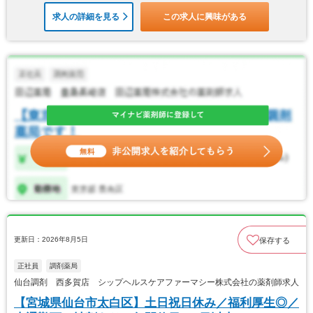
求人の詳細を見る
この求人に興味がある
更新日：2026年8月5日
保存する
正社員
調剤薬局
仙台調剤 西多賀店 シップヘルスケアファーマシー株式会社の薬剤師求人
【宮城県仙台市太白区】土日祝日休み／福利厚生◎／