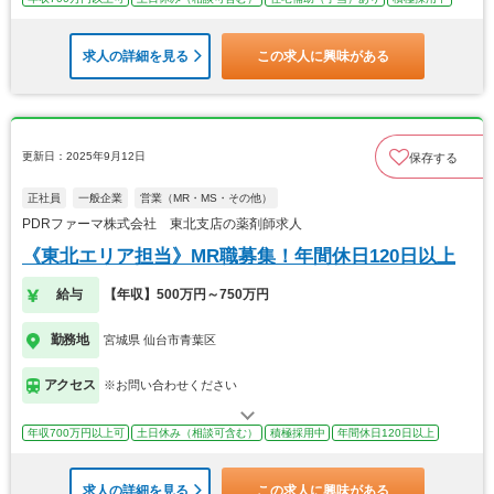
求人の詳細を見る
この求人に興味がある
更新日：2025年9月12日
保存する
正社員
一般企業
営業（MR・MS・その他）
PDRファーマ株式会社 東北支店の薬剤師求人
《東北エリア担当》MR職募集！年間休日120日以上
給与
【年収】500万円～750万円
勤務地
宮城県 仙台市青葉区
アクセス
※お問い合わせください
年収700万円以上可
土日休み（相談可含む）
積極採用中
年間休日120日以上
求人の詳細を見る
この求人に興味がある