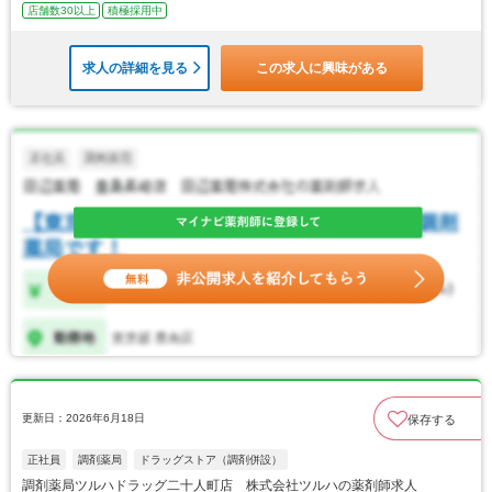
店舗数30以上
積極採用中
求人の詳細を見る
この求人に興味がある
更新日：2026年6月18日
保存する
正社員
調剤薬局
ドラッグストア（調剤併設）
調剤薬局ツルハドラッグ二十人町店 株式会社ツルハの薬剤師求人